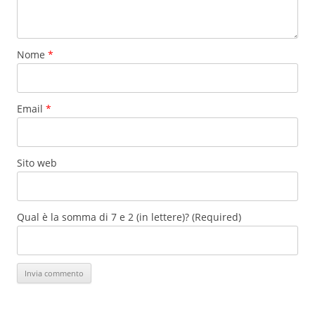
Nome
*
Email
*
Sito web
Qual è la somma di 7 e 2 (in lettere)? (Required)