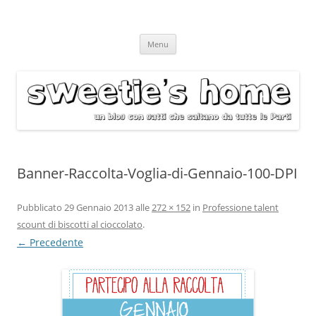
Vai
Menu
al
contenuto
Banner-Raccolta-Voglia-di-Gennaio-100-DPI
Pubblicato
29 Gennaio 2013
alle
272 × 152
in
Professione talent
scount di biscotti al cioccolato
.
← Precedente