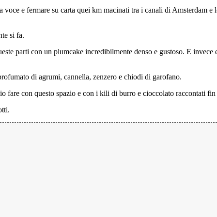
ta voce e fermare su carta quei km macinati tra i canali di Amsterdam e l
e si fa.
ueste parti con un plumcake incredibilmente denso e gustoso. E invece 
rofumato di agrumi, cannella, zenzero e chiodi di garofano.
o fare con questo spazio e con i kili di burro e cioccolato raccontati fin
tti.