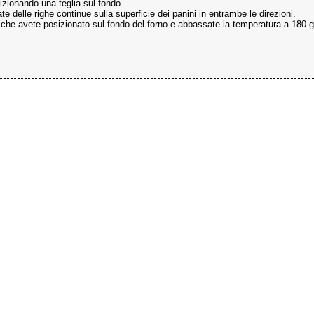
sizionando una teglia sul fondo.
e delle righe continue sulla superficie dei panini in entrambe le direzioni.
ia che avete posizionato sul fondo del forno e abbassate la temperatura a 180 g