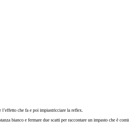
l’effetto che fa e poi impiastricciare la reflex.
bastanza bianco e fermare due scatti per raccontare un impasto che è comi