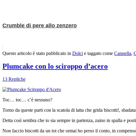
Crumble di pere allo zenzero
Questo articolo è stato pubblicato in
Dolci
e taggato come
Cannella
,
C
Plumcake con lo sciroppo d’acero
13 Repliche
Toc… toc… c’è nessuno?
Torno da queste parti con la scatola di latta che grida biscotti!, sba
Detta così sembra che io sia sempre in partenza, zaino in spalla e posti
Non faccio biscotti da un tot che ormai ho perso il conto, in compenso