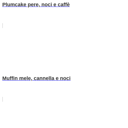
Plumcake pere, noci e caffè
Muffin mele, cannella e noci