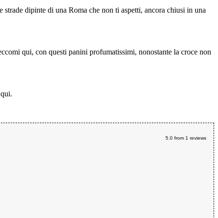
e strade dipinte di una Roma che non ti aspetti, ancora chiusi in una
eccomi qui, con questi panini profumatissimi, nonostante la croce non
 qui.
5.0
from
1
reviews