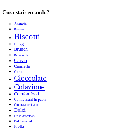
Cosa stai cercando?
Arancia
Banane
Biscotti
Blogger
Brunch
Buttermilk
Cacao
Cannella
Carne
Cioccolato
Colazione
Comfort food
Con le mani in pasta
Cucina americana
Dolci
Dolci americani
Dolci con l'olio
Frolla