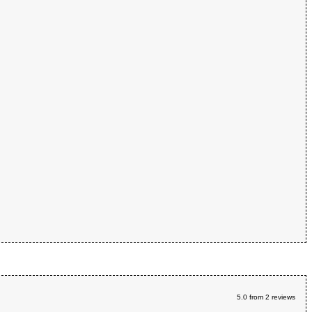
5.0
from
2
reviews