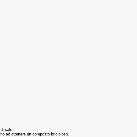
di sale.
fino ad ottenere un composto bricioloso.