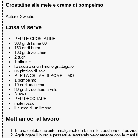
Crostatine alle mele e crema di pompelmo
Autore:
Sweetie
Cosa vi serve
PER LE CROSTATINE
300 gr di farina 00
150 gr di burro
100 gr di zucchero
2 tuorli
1 albume
la scorza di un limone grattugiato
un pizzico di sale
PER LA CREMA DI POMPELMO
1 pompelmo
10 gr di maizena
80 gr di zucchero a velo
3 uova
PER DECORARE
mele rosse
il succo di un limone
Mettiamoci al lavoro
In una ciotola capiente amalgamate la farina, lo zucchero e il pizzico 
Aggiungete il burro a pezzetti e lavoratelo velocemente con le mani 