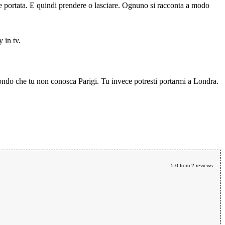
 portata. E quindi prendere o lasciare. Ognuno si racconta a modo
 in tv.
mondo che tu non conosca Parigi. Tu invece potresti portarmi a Londra.
5.0
from
2
reviews