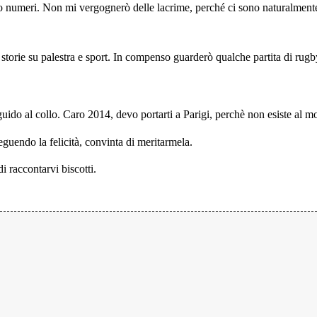
lo numeri.
Non mi vergognerò delle lacrime, perché ci sono naturalmente
torie su palestra e sport.
In compenso guarderò qualche partita di rugby
uido al collo. Caro 2014, devo portarti a Parigi, perchè non esiste al 
seguendo la felicità, convinta di meritarmela.
 raccontarvi biscotti.