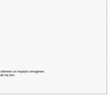
o ad ottenere un impasto omogeneo.
ti tra loro.