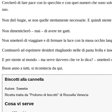
Cercherò di fare pace con lo specchio e con quei numeri che sono so
suo.
Non dirò bugie, se non quelle strettamente necessarie. E quindi niente s
Non dimenticherò – mai – di avere tre gatti.
Non smetterò di viaggiare e di fermare la luce con la musa occhio lang
Continuerò ad esprimere desideri ritagliando stelle di pasta frolla e in
E per niente al mondo – ma serve davvero che ve lo dica? – smetterò di
Buon anno a tutti, si ricomincia da qui.
Biscotti alla cannella
Autore:
Sweetie
Ricetta tratta da "Profumo di biscotti" di Rossella Venezia
Cosa vi serve