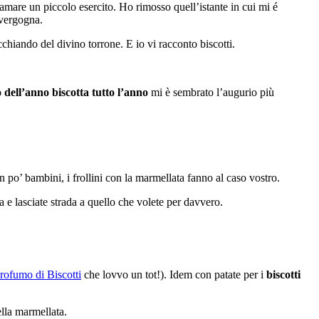
sfamare un piccolo esercito. Ho rimosso quell’istante in cui mi é
 vergogna.
chiando del divino torrone. E io vi racconto biscotti.
o dell’anno biscotta tutto l’anno
mi è sembrato l’augurio più
 po’ bambini, i frollini con la marmellata fanno al caso vostro.
na e lasciate strada a quello che volete per davvero.
rofumo di Biscotti
che lovvo un tot!). Idem con patate per i
biscotti
lla marmellata.