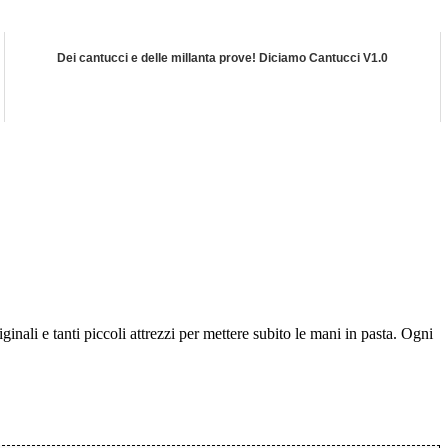
Dei cantucci e delle millanta prove! Diciamo Cantucci V1.0
iginali e tanti
piccoli attrezzi per mettere subito le mani in pasta.
Ogni