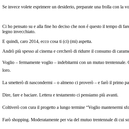
Se invece volete esprimere un desiderio, preparate una frolla con la vost
Ci ho pensato su e alla fine ho deciso che non é questo il tempo di far
legno invecchiato.
E quindi, caro 2014, ecco cosa ti (ci) (mi) aspetta.
Andrò più spesso al cinema e cercherò di ridurre il consumo di carame
Voglio – fermamente voglio – indebitarmi con un mutuo trentennale.
loro.
La smetterò di nascondermi – o almeno ci proverò – e farò il primo pass
Dire, fare e baciare. Lettera e testamento ci pensiamo più avanti.
Coltiverò con cura il progetto a lungo termine “Voglio mantenermi sfo
Farò shopping. Moderatamente per via del mutuo trentennale di cui s