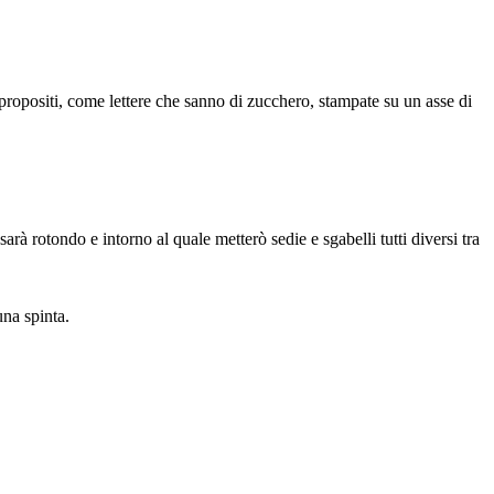
 propositi, come lettere che sanno di zucchero, stampate su un asse di
à rotondo e intorno al quale metterò sedie e sgabelli tutti diversi tra
una spinta.