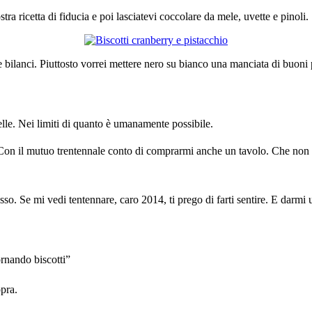
ra ricetta di fiducia e poi lasciatevi coccolare da mele, uvette e pinoli.
e bilanci. Piuttosto vorrei mettere nero su bianco una manciata di buoni
lle. Nei limiti di quanto è umanamente possibile.
Con il mutuo trentennale conto di comprarmi anche un tavolo. Che non sar
o. Se mi vedi tentennare, caro 2014, ti prego di farti sentire. E darmi 
rnando biscotti”
opra.