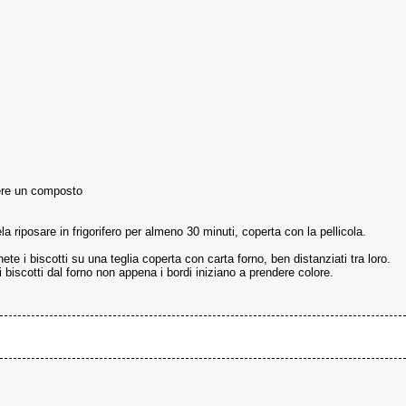
nere un composto
a riposare in frigorifero per almeno 30 minuti, coperta con la pellicola.
ete i biscotti su una teglia coperta con carta forno, ben distanziati tra loro.
i biscotti dal forno non appena i bordi iniziano a prendere colore.