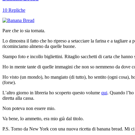
10 Repliche
Pare che io sia tornata.
Lo dimostra il fatto che ho ripreso a setacciare la farina e a tagliare a
ricominciamo almeno da quelle buone.
Stampo foto e incollo bigliettini. Ritaglio sacchetti di carta che hann
Ho in mente tante di quelle immagini che non so nemmeno da dove c
Ho visto (un mondo), ho mangiato (di tutto), ho sentito (ogni cosa), ho
(forse).
L’altro giorno in libreria ho scoperto questo volume
qui
. Quando l’ho 
diretta alla cassa.
Non poteva non essere mio.
Va bene, lo ammetto, era mio già dal titolo.
P.S. Torno da New York con una nuova ricetta di banana bread. Mi ci so