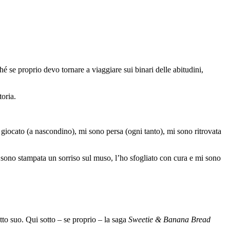
ché se proprio devo tornare a viaggiare sui binari delle abitudini,
toria.
o giocato (a nascondino), mi sono persa (ogni tanto), mi sono ritrovata
mi sono stampata un sorriso sul muso, l’ho sfogliato con cura e mi sono
tto suo. Qui sotto – se proprio – la saga
Sweetie & Banana Bread