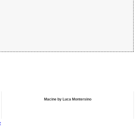
Macine by Luca Montersino
e