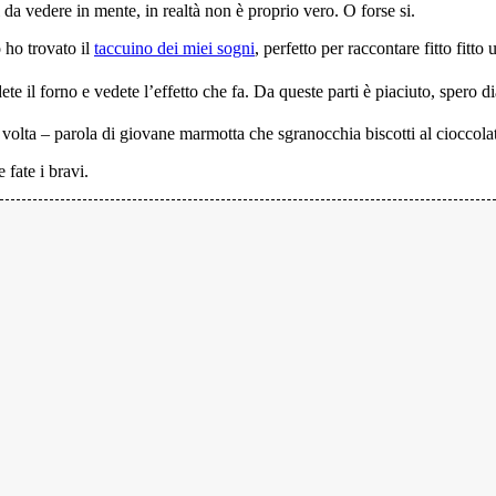
 da vedere in mente, in realtà non è proprio vero. O forse si.
 ho trovato il
taccuino dei miei sogni
, perfetto per raccontare fitto fitt
te il forno e vedete l’effetto che fa. Da queste parti è piaciuto, spero d
olta – parola di giovane marmotta che sgranocchia biscotti al cioccolat
 fate i bravi.