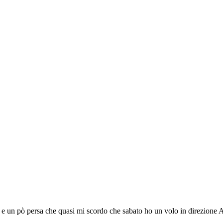
data e un pò persa che quasi mi scordo che sabato ho un volo in direzione