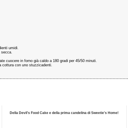
ienti umidi.
a secca.
te cuocere in forno già caldo a 180 gradi per 45/50 minuti.
la cottura con uno stuzzicadenti.
Della Devil's Food Cake e della prima candelina di Sweetie's Home!