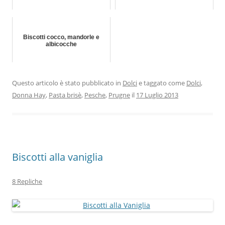
Biscotti cocco, mandorle e
albicocche
Questo articolo è stato pubblicato in
Dolci
e taggato come
Dolci
,
Donna Hay
,
Pasta brisè
,
Pesche
,
Prugne
il
17 Luglio 2013
Biscotti alla vaniglia
8 Repliche