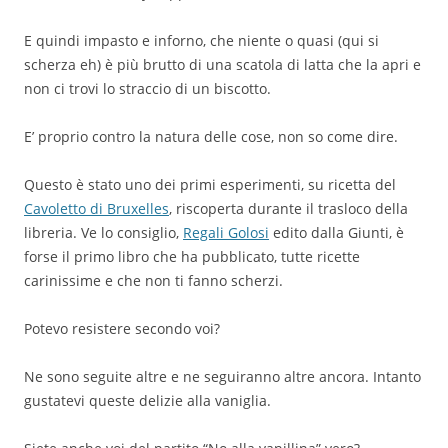
E quindi impasto e inforno, che niente o quasi (qui si
scherza eh) è più brutto di una scatola di latta che la apri e
non ci trovi lo straccio di un biscotto.
E’ proprio contro la natura delle cose, non so come dire.
Questo è stato uno dei primi esperimenti, su ricetta del
Cavoletto di Bruxelles
, riscoperta durante il trasloco della
libreria. Ve lo consiglio,
Regali Golosi
edito dalla Giunti, è
forse il primo libro che ha pubblicato, tutte ricette
carinissime e che non ti fanno scherzi.
Potevo resistere secondo voi?
Ne sono seguite altre e ne seguiranno altre ancora. Intanto
gustatevi queste delizie alla vaniglia.