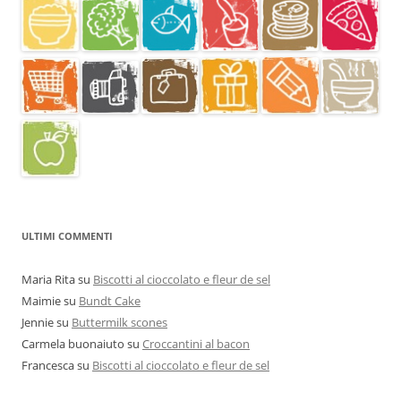
ULTIMI COMMENTI
Maria Rita
su
Biscotti al cioccolato e fleur de sel
Maimie
su
Bundt Cake
Jennie
su
Buttermilk scones
Carmela buonaiuto
su
Croccantini al bacon
Francesca
su
Biscotti al cioccolato e fleur de sel