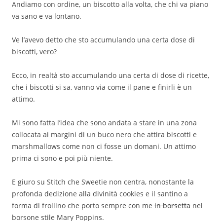
Andiamo con ordine, un biscotto alla volta, che chi va piano
va sano e va lontano.
Ve l’avevo detto che sto accumulando una certa dose di
biscotti, vero?
Ecco, in realtà sto accumulando una certa di dose di ricette,
che i biscotti si sa, vanno via come il pane e finirli è un
attimo.
Mi sono fatta l’idea che sono andata a stare in una zona
collocata ai margini di un buco nero che attira biscotti e
marshmallows come non ci fosse un domani. Un attimo
prima ci sono e poi più niente.
E giuro su Stitch che Sweetie non centra, nonostante la
profonda dedizione alla divinità cookies e il santino a
forma di frollino che porto sempre con me
in borsetta
nel
borsone stile Mary Poppins.