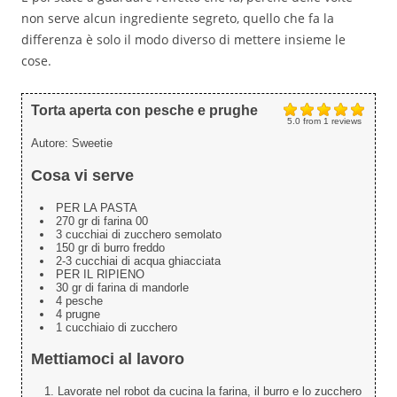
non serve alcun ingrediente segreto, quello che fa la
differenza è solo il modo diverso di mettere insieme le
cose.
Torta aperta con pesche e prughe
5.0
from
1
reviews
Autore:
Sweetie
Cosa vi serve
PER LA PASTA
270 gr di farina 00
3 cucchiai di zucchero semolato
150 gr di burro freddo
2-3 cucchiai di acqua ghiacciata
PER IL RIPIENO
30 gr di farina di mandorle
4 pesche
4 prugne
1 cucchiaio di zucchero
Mettiamoci al lavoro
Lavorate nel robot da cucina la farina, il burro e lo zucchero