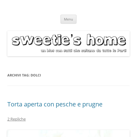
Vai
Menu
al
contenuto
ARCHIVI TAG:
DOLCI
Torta aperta con pesche e prugne
2 Repliche