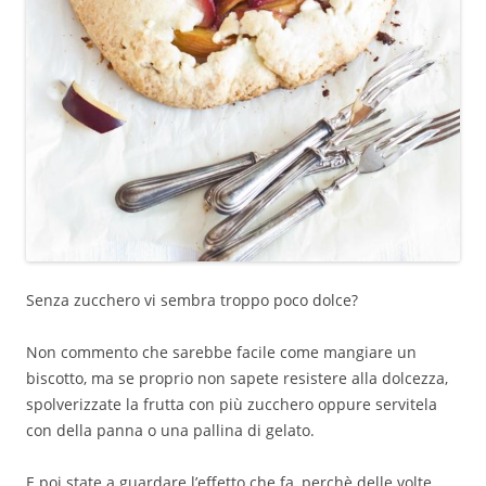
Senza zucchero vi sembra troppo poco dolce?
Non commento che sarebbe facile come mangiare un
biscotto, ma se proprio non sapete resistere alla dolcezza,
spolverizzate la frutta con più zucchero oppure servitela
con della panna o una pallina di gelato.
E poi state a guardare l’effetto che fa, perchè delle volte