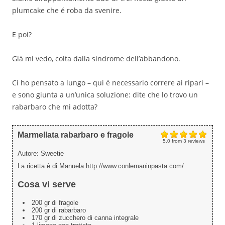
plumcake che é roba da svenire.
E poi?
Già mi vedo, colta dalla sindrome dell’abbandono.
Ci ho pensato a lungo – qui é necessario correre ai ripari –
e sono giunta a un’unica soluzione: dite che lo trovo un
rabarbaro che mi adotta?
Marmellata rabarbaro e fragole
5.0
from
3
reviews
Autore:
Sweetie
La ricetta è di Manuela http://www.conlemaninpasta.com/
Cosa vi serve
200 gr di fragole
200 gr di rabarbaro
170 gr di zucchero di canna integrale