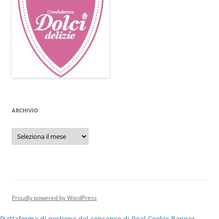
ARCHIVIO
Archivio
Proudly powered by WordPress
Piattaforma di gestione del consenso di Real Cookie Banner