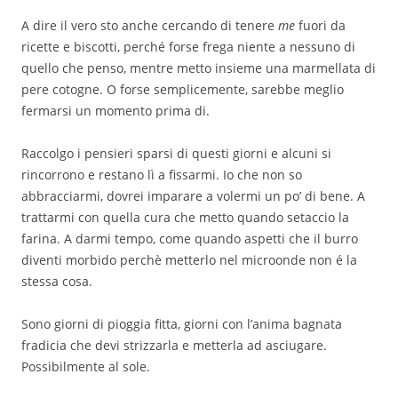
A dire il vero sto anche cercando di tenere
me
fuori da
ricette e biscotti, perché forse frega niente a nessuno di
quello che penso, mentre metto insieme una marmellata di
pere cotogne. O forse semplicemente, sarebbe meglio
fermarsi un momento prima di.
Raccolgo i pensieri sparsi di questi giorni e alcuni si
rincorrono e restano lì a fissarmi. Io che non so
abbracciarmi, dovrei imparare a volermi un po’ di bene. A
trattarmi con quella cura che metto quando setaccio la
farina. A darmi tempo, come quando aspetti che il burro
diventi morbido perchè metterlo nel microonde non é la
stessa cosa.
Sono giorni di pioggia fitta, giorni con l’anima bagnata
fradicia che devi strizzarla e metterla ad asciugare.
Possibilmente al sole.