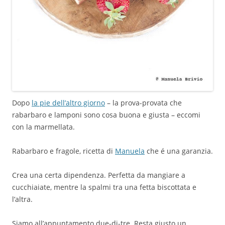
Dopo
la pie dell’altro giorno
– la prova-provata che
rabarbaro e lamponi sono cosa buona e giusta – eccomi
con la marmellata.
Rabarbaro e fragole, ricetta di
Manuela
che é una garanzia.
Crea una certa dipendenza. Perfetta da mangiare a
cucchiaiate, mentre la spalmi tra una fetta biscottata e
l’altra.
Siamo all’appuntamento due-di-tre. Resta giusto un