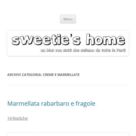
Vai
Menu
al
contenuto
ARCHIVI CATEGORIA:
CREME E MARMELLATE
Marmellata rabarbaro e fragole
14 Repliche