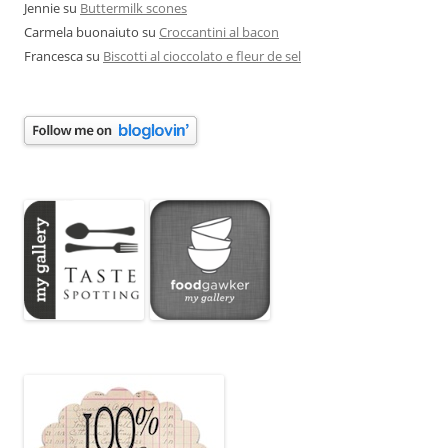
Jennie
su
Buttermilk scones
Carmela buonaiuto
su
Croccantini al bacon
Francesca
su
Biscotti al cioccolato e fleur de sel