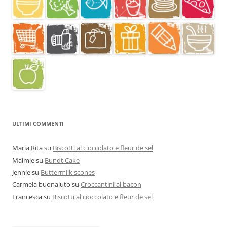
ULTIMI COMMENTI
Maria Rita
su
Biscotti al cioccolato e fleur de sel
Maimie
su
Bundt Cake
Jennie
su
Buttermilk scones
Carmela buonaiuto
su
Croccantini al bacon
Francesca
su
Biscotti al cioccolato e fleur de sel