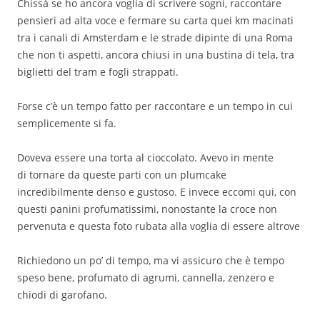
Chissà se ho ancora voglia di scrivere sogni, raccontare
pensieri ad alta voce e fermare su carta quei km macinati
tra i canali di Amsterdam e le strade dipinte di una Roma
che non ti aspetti, ancora chiusi in una bustina di tela, tra
biglietti del tram e fogli strappati.
Forse c’è un tempo fatto per raccontare e un tempo in cui
semplicemente si fa.
Doveva essere una torta al cioccolato. Avevo in mente
di tornare da queste parti con un plumcake
incredibilmente denso e gustoso. E invece eccomi qui, con
questi panini profumatissimi, nonostante la croce non
pervenuta e questa foto rubata alla voglia di essere altrove
Richiedono un po’ di tempo, ma vi assicuro che è tempo
speso bene, profumato di agrumi, cannella, zenzero e
chiodi di garofano.