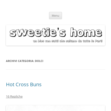
Vai
Menu
al
contenuto
ARCHIVI CATEGORIA:
DOLCI
Hot Cross Buns
16 Repliche