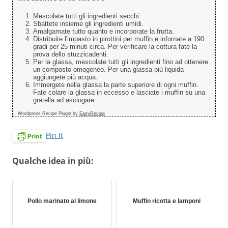
Mescolate tutti gli ingredienti secchi.
Sbattete insieme gli ingredienti umidi.
Amalgamate tutto quanto e incorporate la frutta.
Distribuite l'impasto in pirottini per muffin e infornate a 190
gradi per 25 minuti circa. Per verificare la cottura fate la
prova dello stuzzicadenti.
Per la glassa, mescolate tutti gli ingredienti fino ad ottenere
un composto omogeneo. Per una glassa più liquida
aggiungete più acqua.
Immergete nella glassa la parte superiore di ogni muffin.
Fate colare la glassa in eccesso e lasciate i muffin su una
gratella ad asciugare
Wordpress Recipe Plugin by
EasyRecipe
Pin It
Qualche idea in più:
Pollo marinato al limone
Muffin ricotta e lamponi