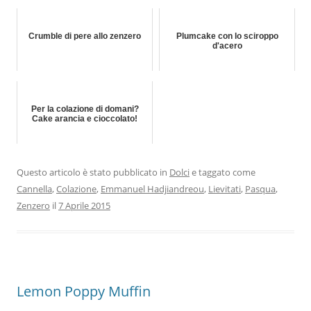
Crumble di pere allo zenzero
Plumcake con lo sciroppo
d'acero
Per la colazione di domani?
Cake arancia e cioccolato!
Questo articolo è stato pubblicato in
Dolci
e taggato come
Cannella
,
Colazione
,
Emmanuel Hadjiandreou
,
Lievitati
,
Pasqua
,
Zenzero
il
7 Aprile 2015
Lemon Poppy Muffin