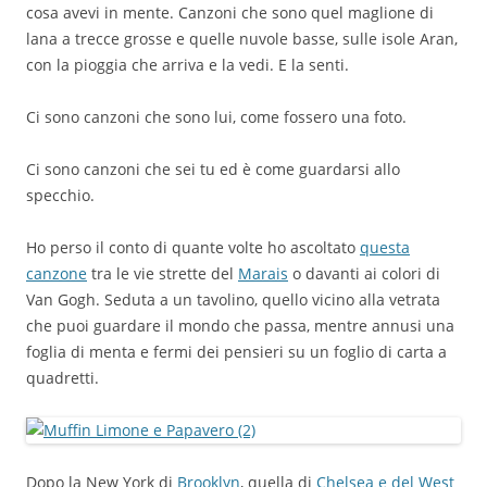
cosa avevi in mente. Canzoni che sono quel maglione di
lana a trecce grosse e quelle nuvole basse, sulle isole Aran,
con la pioggia che arriva e la vedi. E la senti.
Ci sono canzoni che sono lui, come fossero una foto.
Ci sono canzoni che sei tu ed è come guardarsi allo
specchio.
Ho perso il conto di quante volte ho ascoltato
questa
canzone
tra le vie strette del
Marais
o davanti ai colori di
Van Gogh. Seduta a un tavolino, quello vicino alla vetrata
che puoi guardare il mondo che passa, mentre annusi una
foglia di menta e fermi dei pensieri su un foglio di carta a
quadretti.
Dopo la New York di
Brooklyn
, quella di
Chelsea e del West