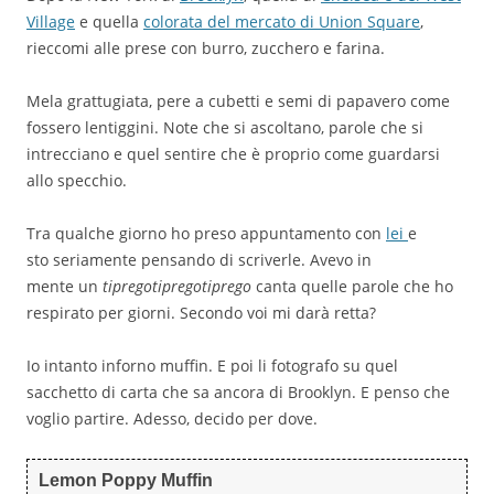
Village
e quella
colorata del mercato di Union Square
,
rieccomi alle prese con burro, zucchero e farina.
Mela grattugiata, pere a cubetti e semi di papavero come
fossero lentiggini. Note che si ascoltano, parole che si
intrecciano e quel sentire che è proprio come guardarsi
allo specchio.
Tra qualche giorno ho preso appuntamento con
lei
e
sto seriamente pensando di scriverle. Avevo in
mente un
tipregotipregotiprego
canta quelle parole che ho
respirato per giorni. Secondo voi mi darà retta?
Io intanto inforno muffin. E poi li fotografo su quel
sacchetto di carta che sa ancora di Brooklyn. E penso che
voglio partire. Adesso, decido per dove.
Lemon Poppy Muffin