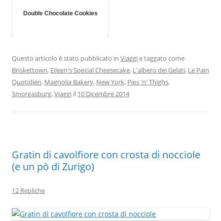
Double Chocolate Cookies
Questo articolo è stato pubblicato in
Viaggi
e taggato come
Briskettown
,
Eileen's Special Cheesecake
,
L'albero dei Gelati
,
Le Pain
Quotidien
,
Magnolia Bakery
,
New York
,
Pies 'n' Thighs
,
Smorgasburg
,
Viaggi
il
10 Dicembre 2014
Gratin di cavolfiore con crosta di nocciole
(e un pò di Zurigo)
12 Repliche