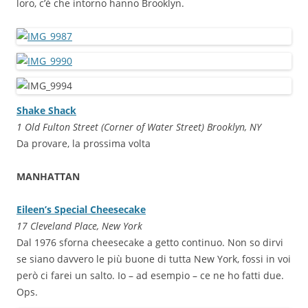
loro, c’è che intorno hanno Brooklyn.
Shake Shack
1 Old Fulton Street (Corner of Water Street) Brooklyn, NY
Da provare, la prossima volta
MANHATTAN
Eileen’s Special Cheesecake
17 Cleveland Place, New York
Dal 1976 sforna cheesecake a getto continuo. Non so dirvi
se siano davvero le più buone di tutta New York, fossi in voi
però ci farei un salto. Io – ad esempio – ce ne ho fatti due.
Ops.