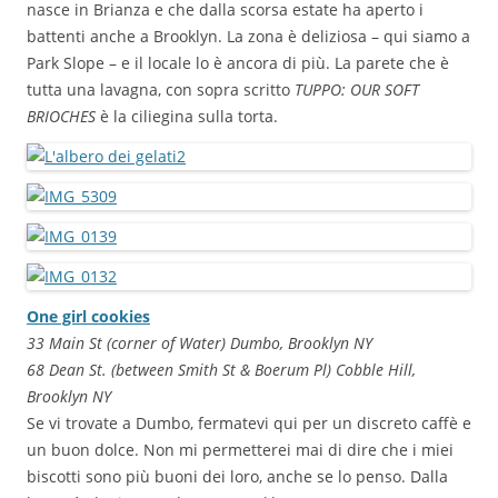
nasce in Brianza e che dalla scorsa estate ha aperto i
battenti anche a Brooklyn. La zona è deliziosa – qui siamo a
Park Slope – e il locale lo è ancora di più. La parete che è
tutta una lavagna, con sopra scritto
TUPPO: OUR SOFT
BRIOCHES
è la ciliegina sulla torta.
One girl cookies
33 Main St (corner of Water) Dumbo, Brooklyn NY
68 Dean St. (between Smith St & Boerum Pl) Cobble Hill,
Brooklyn NY
Se vi trovate a Dumbo, fermatevi qui per un discreto caffè e
un buon dolce. Non mi permetterei mai di dire che i miei
biscotti sono più buoni dei loro, anche se lo penso. Dalla