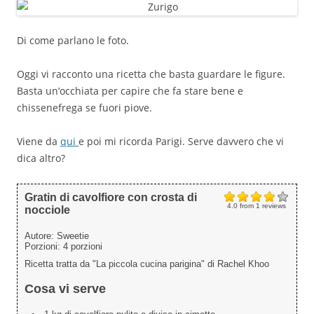
Di come parlano le foto.
Oggi vi racconto una ricetta che basta guardare le figure.
Basta un’occhiata per capire che fa stare bene e
chissenefrega se fuori piove.
Viene da
qui
e poi mi ricorda Parigi. Serve davvero che vi
dica altro?
Gratin di cavolfiore con crosta di
4.0
from
1
reviews
nocciole
Autore:
Sweetie
Porzioni:
4 porzioni
Ricetta tratta da "La piccola cucina parigina" di Rachel Khoo
Cosa vi serve