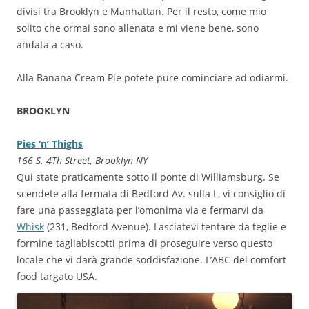
divisi tra Brooklyn e Manhattan.
Per il resto, come mio
solito che ormai sono allenata e mi viene bene, sono
andata a caso.
Alla Banana Cream Pie potete pure cominciare ad odiarmi.
BROOKLYN
Pies ‘n’ Thighs
166 S. 4Th Street, Brooklyn NY
Qui state praticamente sotto il ponte di Williamsburg. Se
scendete alla fermata di Bedford Av. sulla L, vi consiglio di
fare una passeggiata per l’omonima via e fermarvi da
Whisk
(231, Bedford Avenue). Lasciatevi tentare da teglie e
formine tagliabiscotti prima di proseguire verso questo
locale che vi darà grande soddisfazione. L’ABC del comfort
food targato USA.