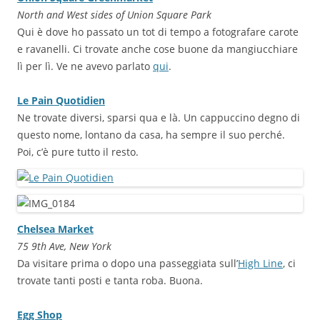
North and West sides of Union Square Park
Qui è dove ho passato un tot di tempo a fotografare carote
e ravanelli. Ci trovate anche cose buone da mangiucchiare
lì per lì. Ve ne avevo parlato
qui
.
Le Pain Quotidien
Ne trovate diversi, sparsi qua e là. Un cappuccino degno di
questo nome, lontano da casa, ha sempre il suo perché.
Poi, c’è pure tutto il resto.
Chelsea Market
75 9th Ave, New York
Da visitare prima o dopo una passeggiata sull’
High Line
, ci
trovate tanti posti e tanta roba. Buona.
Egg Shop