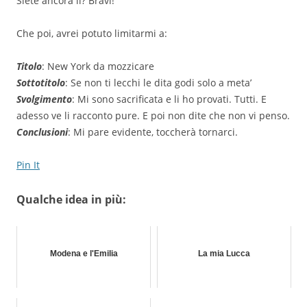
Siete ancora li? Bravi!
Che poi, avrei potuto limitarmi a:
Titolo
: New York da mozzicare
Sottotitolo
: Se non ti lecchi le dita godi solo a meta’
Svolgimento
: Mi sono sacrificata e li ho provati. Tutti. E
adesso ve li racconto pure. E poi non dite che non vi penso.
Conclusioni
: Mi pare evidente, toccherà tornarci.
Pin It
Qualche idea in più:
Modena e l'Emilia
La mia Lucca