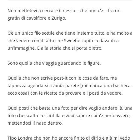
Non mettetevi a cercare il nesso – che non c’è – tra un
gratin di cavolfiore e Zurigo.
C’è un unico filo sottile che tiene insieme tutto, e ha molto a
che vedere con il fatto che Sweetie capitola davanti a
un’immagine. E alla storia che si porta dietro.
Sono quella che viaggia guardando le figure.
Quella che non scrive post-it con le cose da fare, ma
tappezza agenda-scrivania-parete [mi manca una bacheca,
ecco cosa] con le ricette da provare e i posti da vedere.
Quei posti che basta una foto per dire voglio andare là, una
foto che scatta la scintilla e vuoi sapere com’è per davvero,
mettendoci il naso dentro.
Tipo Londra che non ho ancora finito di dirlo e già mi vedo