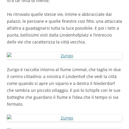
io a far finta di niente.
Ho ritrovato quelle stesse vie, intime e abbracciate dai
palazzi, le persiane e quelle finestre così fitte, una attaccata
all’altra a guadagnarsi tutta la luce possibile. E poi i tetti a
punta, bellissimi visti dalla Lindenhofplatz e l’intreccio
delle vie che caratterizza la città vecchia.
Zurigo è raccolta intorno al fiume Limmat, che taglia in due
il centro cittadino: a sinistra il Lindenhof che vedi la città
come quando si apre un sipario e a destra il Niederdorf
che sembra un piccolo villaggio. E poi lo Schipfe con le sue
botteghe che guardano il fiume e l’idea che il tempo si sia
fermato.