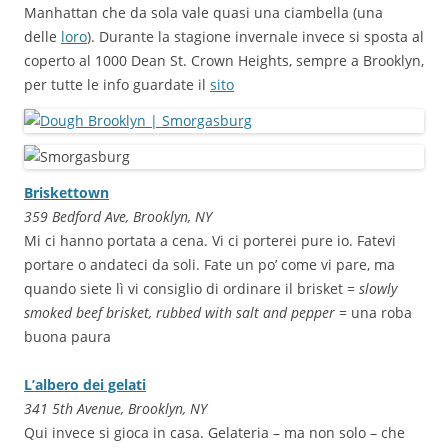
Manhattan che da sola vale quasi una ciambella (una
delle
loro
). Durante la stagione invernale invece si sposta al
coperto al 1000 Dean St. Crown Heights, sempre a Brooklyn,
per tutte le info guardate il
sito
Briskettown
359 Bedford Ave, Brooklyn, NY
Mi ci hanno portata a cena. Vi ci porterei pure io. Fatevi
portare o andateci da soli. Fate un po’ come vi pare, ma
quando siete lì vi consiglio di ordinare il brisket =
slowly
smoked beef brisket, rubbed with salt and pepper
= una roba
buona paura
L’albero dei gelati
341 5th Avenue, Brooklyn, NY
Qui invece si gioca in casa. Gelateria – ma non solo – che