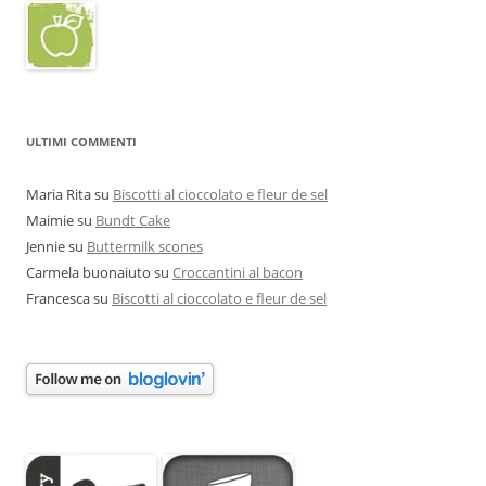
ULTIMI COMMENTI
Maria Rita
su
Biscotti al cioccolato e fleur de sel
Maimie
su
Bundt Cake
Jennie
su
Buttermilk scones
Carmela buonaiuto
su
Croccantini al bacon
Francesca
su
Biscotti al cioccolato e fleur de sel