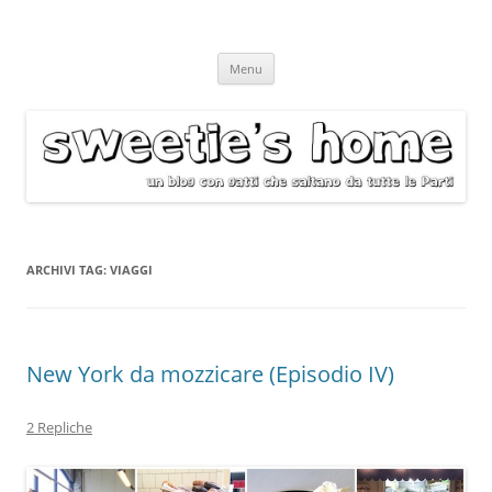
Vai
Menu
al
contenuto
ARCHIVI TAG:
VIAGGI
New York da mozzicare (Episodio IV)
2 Repliche