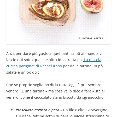
Anzi, per dare più gusto a quel tanti saluti al mondo, vi
lascio qui sotto qualche altra idea tratta da
“La piccola
cucina parigina” di Rachel Khoo
per delle tartine un pò
salate e un pò dolci.
Che se proprio vogliamo dirla tutta, oggi è pur sempre
venerdì. E una tartina – ma cosa ve lo dico a fare – sta al
venerdì come il cioccolato sta ai biscotti da sgranocchio.
Prosciutto arrosto e pera
– un filo d’olio extravergine
sul pane, fettine sottili di pera, qualche strisciolina di