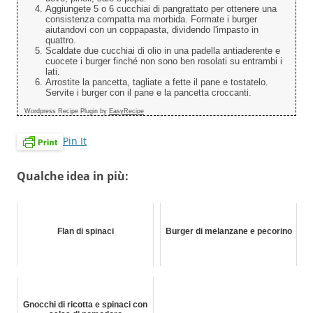
Aggiungete 5 o 6 cucchiai di pangrattato per ottenere una
consistenza compatta ma morbida. Formate i burger
aiutandovi con un coppapasta, dividendo l'impasto in
quattro.
Scaldate due cucchiai di olio in una padella antiaderente e
cuocete i burger finché non sono ben rosolati su entrambi i
lati.
Arrostite la pancetta, tagliate a fette il pane e tostatelo.
Servite i burger con il pane e la pancetta croccanti.
Wordpress Recipe Plugin by
EasyRecipe
Pin It
Qualche idea in più:
Flan di spinaci
Burger di melanzane e pecorino
Gnocchi di ricotta e spinaci con