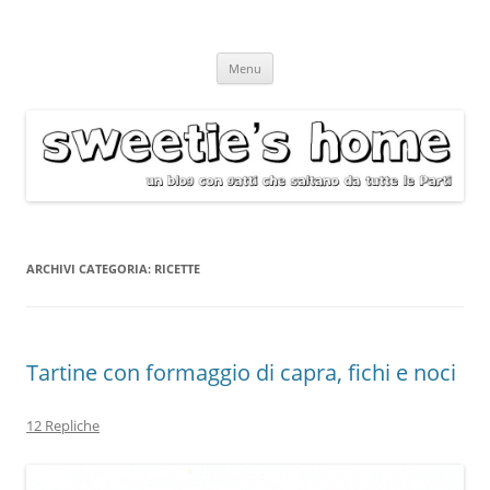
Vai
Menu
al
contenuto
ARCHIVI CATEGORIA:
RICETTE
Tartine con formaggio di capra, fichi e noci
12 Repliche