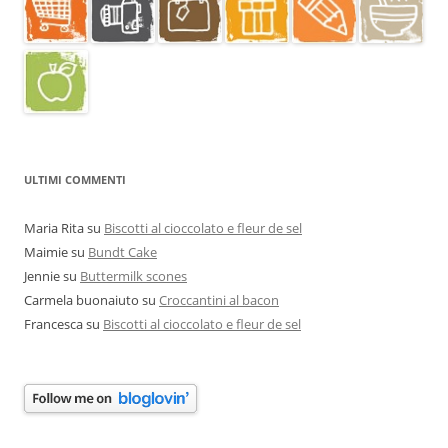
ULTIMI COMMENTI
Maria Rita
su
Biscotti al cioccolato e fleur de sel
Maimie
su
Bundt Cake
Jennie
su
Buttermilk scones
Carmela buonaiuto
su
Croccantini al bacon
Francesca
su
Biscotti al cioccolato e fleur de sel