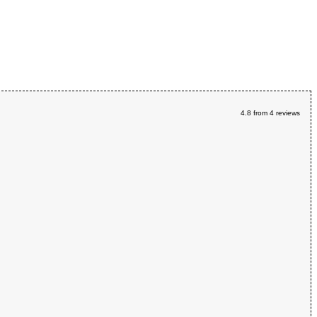
4.8
from
4
reviews