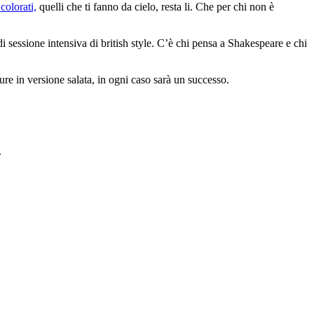
colorati,
quelli che ti fanno da cielo, resta li. Che per chi non è
i sessione intensiva di british style. C’è chi pensa a Shakespeare e chi
re in versione salata, in ogni caso sarà un successo.
.