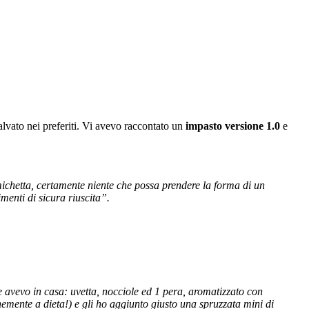
salvato nei preferiti. Vi avevo raccontato un
impasto versione 1.0
e
chetta, certamente niente che possa prendere la forma di un
imenti di sicura riuscita”.
e avevo in casa: uvetta, nocciole ed 1 pera, aromatizzato con
emente a dieta!) e gli ho aggiunto giusto una spruzzata mini di