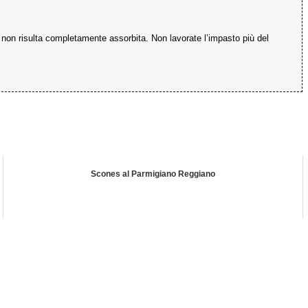
na non risulta completamente assorbita. Non lavorate l’impasto più del
Scones al Parmigiano Reggiano