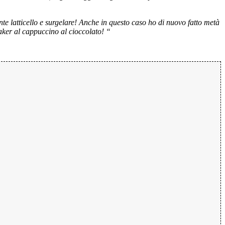
e latticello e surgelare! Anche in questo caso ho di nuovo fatto metà
aker al cappuccino al cioccolato! “