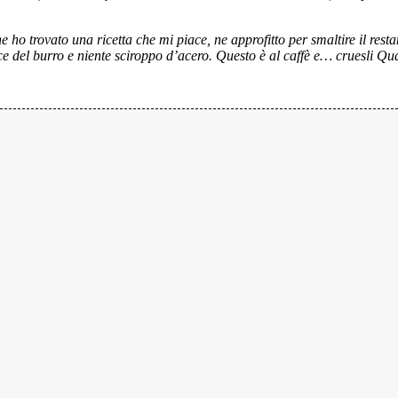
trovato una ricetta che mi piace, ne approfitto per smaltire il restant
ce del burro e niente sciroppo d’acero. Questo è al caffè e… cruesli Qu