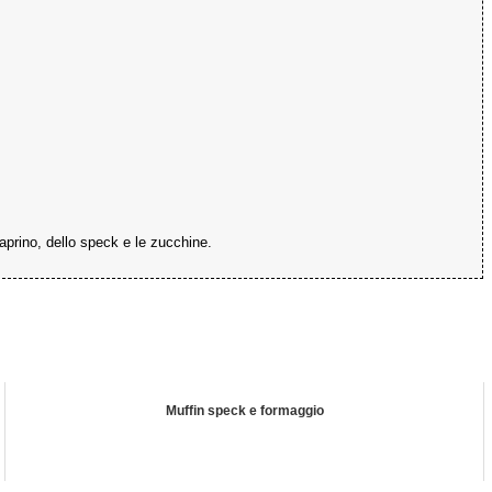
caprino, dello speck e le zucchine.
Muffin speck e formaggio