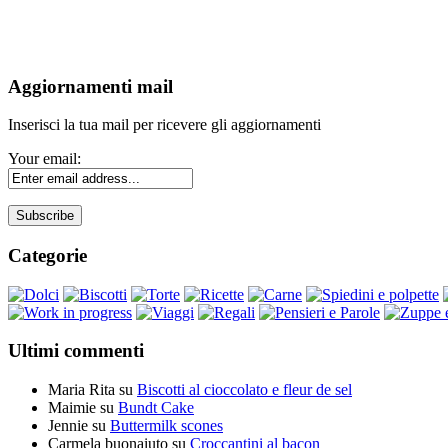
Aggiornamenti mail
Inserisci la tua mail per ricevere gli aggiornamenti
Your email:
Categorie
Ultimi commenti
Maria Rita
su
Biscotti al cioccolato e fleur de sel
Maimie
su
Bundt Cake
Jennie
su
Buttermilk scones
Carmela buonaiuto
su
Croccantini al bacon