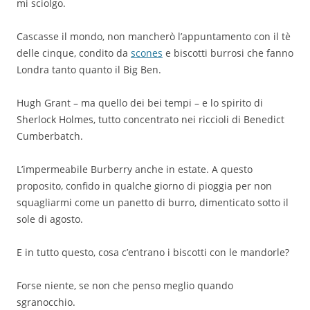
mi sciolgo.
Cascasse il mondo, non mancherò l’appuntamento con il tè
delle cinque, condito da
scones
e biscotti burrosi che fanno
Londra tanto quanto il Big Ben.
Hugh Grant – ma quello dei bei tempi – e lo spirito di
Sherlock Holmes, tutto concentrato nei riccioli di Benedict
Cumberbatch.
L’impermeabile Burberry anche in estate. A questo
proposito, confido in qualche giorno di pioggia per non
squagliarmi come un panetto di burro, dimenticato sotto il
sole di agosto.
E in tutto questo, cosa c’entrano i biscotti con le mandorle?
Forse niente, se non che penso meglio quando
sgranocchio.