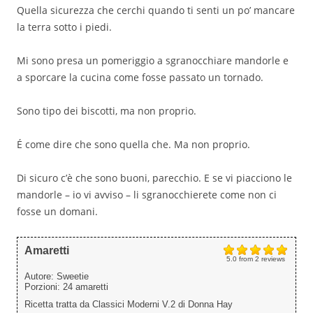
Quella sicurezza che cerchi quando ti senti un po’ mancare
la terra sotto i piedi.
Mi sono presa un pomeriggio a sgranocchiare mandorle e
a sporcare la cucina come fosse passato un tornado.
Sono tipo dei biscotti, ma non proprio.
É come dire che sono quella che. Ma non proprio.
Di sicuro c’è che sono buoni, parecchio. E se vi piacciono le
mandorle – io vi avviso – li sgranocchierete come non ci
fosse un domani.
Amaretti
5.0
from
2
reviews
Autore:
Sweetie
Porzioni:
24 amaretti
Ricetta tratta da Classici Moderni V.2 di Donna Hay