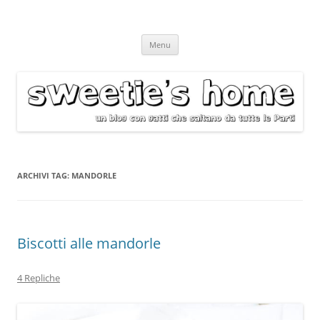
Vai
Menu
al
contenuto
ARCHIVI TAG:
MANDORLE
Biscotti alle mandorle
4 Repliche