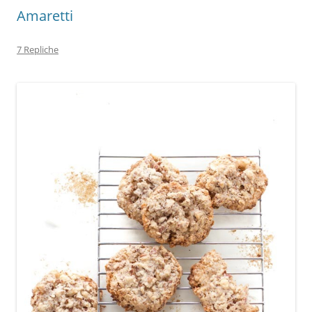
Amaretti
7 Repliche