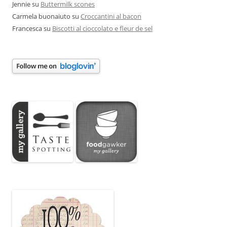
Jennie
su
Buttermilk scones
Carmela buonaiuto
su
Croccantini al bacon
Francesca
su
Biscotti al cioccolato e fleur de sel