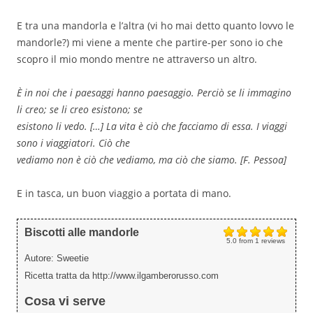
E tra una mandorla e l’altra (vi ho mai detto quanto lovvo le
mandorle?) mi viene a mente che partire-per sono io che
scopro il mio mondo mentre ne attraverso un altro.
È in noi che i paesaggi hanno paesaggio. Perciò se li immagino
li creo; se li creo esistono; se
esistono li vedo. […] La vita è ciò che facciamo di essa. I viaggi
sono i viaggiatori. Ciò che
vediamo non è ciò che vediamo, ma ciò che siamo. [F. Pessoa]
E in tasca, un buon viaggio a portata di mano.
Biscotti alle mandorle
5.0
from
1
reviews
Autore:
Sweetie
Ricetta tratta da http://www.ilgamberorusso.com
Cosa vi serve