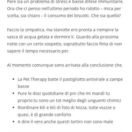
Pare sia un problema di stress e basse difese immunitarie.
Ora che ci penso nell’ultimo periodo ho ridotto – mica per
scelta, sia chiaro – il consumo dei biscotti. Che sia quello?
Faccio la simpatica, ma stanotte ero pronta a riempire la
vasca di acqua gelata e dormire li. Guardo alla prossima
notte con un certo sospetto, soprattutto faccio finta di non
sapere il tempo necessario per.
Al momento comunque sono arrivata alla conclusione che.
La Pet Therapy batte il pastigliotto antivirale a zampe
basse
Pure le dosi quotidiane di pin che mi mandi tu
proprio tu sono un tot meglio degli unguenti chimici
Riordinare kili e kili di foto di Nizza, tutte viuzze o
quasi, è di grande conforto
A dire il vero anche questi tortini non sono male