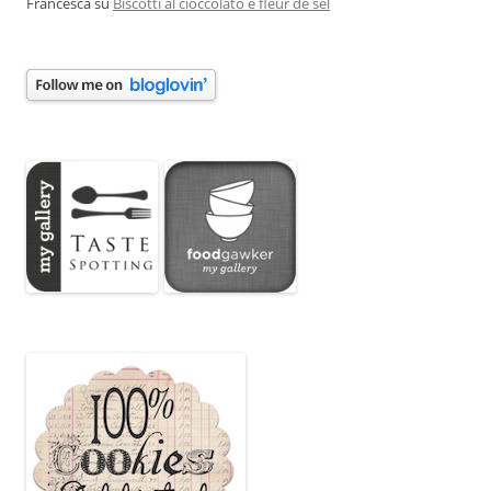
Francesca
su
Biscotti al cioccolato e fleur de sel