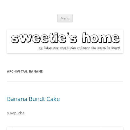
Vai
Menu
al
contenuto
ARCHIVI TAG:
BANANE
Banana Bundt Cake
9 Repliche