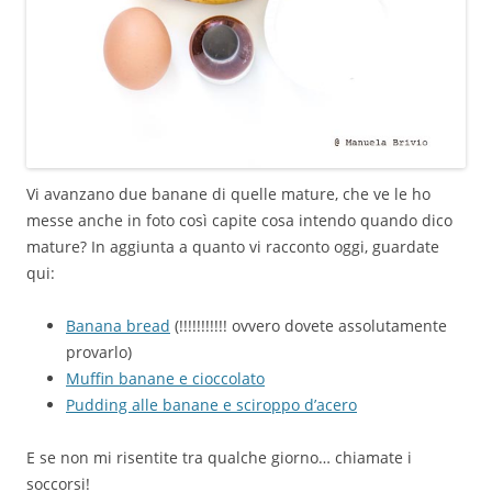
Vi avanzano due banane di quelle mature, che ve le ho
messe anche in foto così capite cosa intendo quando dico
mature? In aggiunta a quanto vi racconto oggi, guardate
qui:
Banana bread
(!!!!!!!!!!! ovvero dovete assolutamente
provarlo)
Muffin banane e cioccolato
Pudding alle banane e sciroppo d’acero
E se non mi risentite tra qualche giorno… chiamate i
soccorsi!