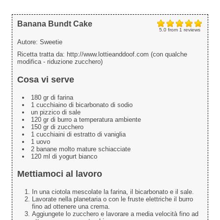
Banana Bundt Cake
5.0
from
1
reviews
Autore:
Sweetie
Ricetta tratta da: http://www.lottieanddoof.com (con qualche
modifica - riduzione zucchero)
Cosa vi serve
180 gr di farina
1 cucchiaino di bicarbonato di sodio
un pizzico di sale
120 gr di burro a temperatura ambiente
150 gr di zucchero
1 cucchiaini di estratto di vaniglia
1 uovo
2 banane molto mature schiacciate
120 ml di yogurt bianco
Mettiamoci al lavoro
In una ciotola mescolate la farina, il bicarbonato e il sale.
Lavorate nella planetaria o con le fruste elettriche il burro
fino ad ottenere una crema.
Aggiungete lo zucchero e lavorare a media velocità fino ad