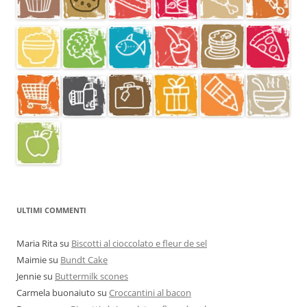
ULTIMI COMMENTI
Maria Rita
su
Biscotti al cioccolato e fleur de sel
Maimie
su
Bundt Cake
Jennie
su
Buttermilk scones
Carmela buonaiuto
su
Croccantini al bacon