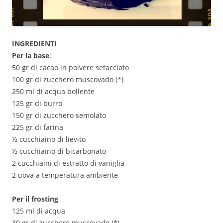
INGREDIENTI
Per la base
:
50 gr di cacao in polvere setacciato
100 gr di zucchero muscovado (*)
250 ml di acqua bollente
125 gr di burro
150 gr di zucchero semolato
225 gr di farina
½ cucchiaino di lievito
½ cucchiaino di bicarbonato
2 cucchiaini di estratto di vaniglia
2 uova a temperatura ambiente
Per il frosting
125 ml di acqua
30 gr di zucchero muscovado (*)