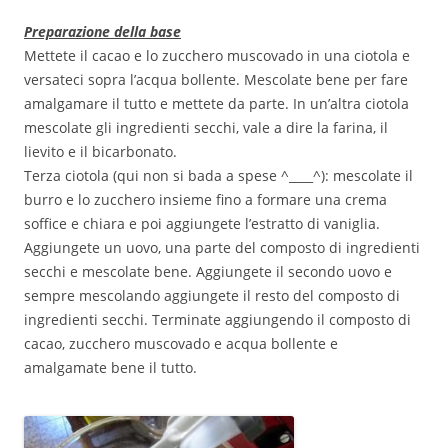
Preparazione della base
Mettete il cacao e lo zucchero muscovado in una ciotola e
versateci sopra l’acqua bollente. Mescolate bene per fare
amalgamare il tutto e mettete da parte. In un’altra ciotola
mescolate gli ingredienti secchi, vale a dire la farina, il
lievito e il bicarbonato.
Terza ciotola (qui non si bada a spese ^____^): mescolate il
burro e lo zucchero insieme fino a formare una crema
soffice e chiara e poi aggiungete l’estratto di vaniglia.
Aggiungete un uovo, una parte del composto di ingredienti
secchi e mescolate bene. Aggiungete il secondo uovo e
sempre mescolando aggiungete il resto del composto di
ingredienti secchi. Terminate aggiungendo il composto di
cacao, zucchero muscovado e acqua bollente e
amalgamate bene il tutto.