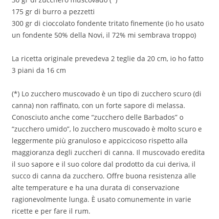
175 gr di burro a pezzetti
300 gr di cioccolato fondente tritato finemente (io ho usato
un fondente 50% della Novi, il 72% mi sembrava troppo)
La ricetta originale prevedeva 2 teglie da 20 cm, io ho fatto
3 piani da 16 cm
(*) Lo zucchero muscovado è un tipo di zucchero scuro (di
canna) non raffinato, con un forte sapore di melassa.
Conosciuto anche come “zucchero delle Barbados” o
“zucchero umido”, lo zucchero muscovado è molto scuro e
leggermente più granuloso e appiccicoso rispetto alla
maggioranza degli zuccheri di canna. Il muscovado eredita
il suo sapore e il suo colore dal prodotto da cui deriva, il
succo di canna da zucchero. Offre buona resistenza alle
alte temperature e ha una durata di conservazione
ragionevolmente lunga. È usato comunemente in varie
ricette e per fare il rum.