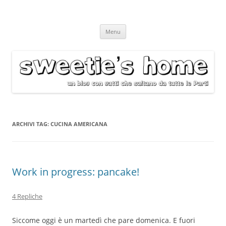
Vai
Menu
al
contenuto
ARCHIVI TAG:
CUCINA AMERICANA
Work in progress: pancake!
4 Repliche
Siccome oggi è un martedì che pare domenica. E fuori