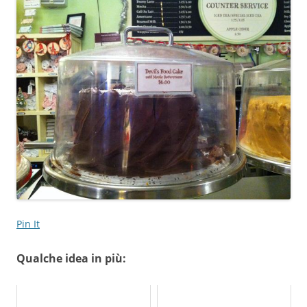
Pin It
Qualche idea in più: