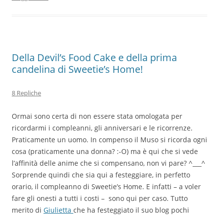
Della Devil’s Food Cake e della prima
candelina di Sweetie’s Home!
8 Repliche
Ormai sono certa di non essere stata omologata per
ricordarmi i compleanni, gli anniversari e le ricorrenze.
Praticamente un uomo. In compenso il Muso si ricorda ogni
cosa (praticamente una donna? :-O) ma è qui che si vede
l’affinità delle anime che si compensano, non vi pare? ^___^
Sorprende quindi che sia qui a festeggiare, in perfetto
orario, il compleanno di Sweetie’s Home. E infatti – a voler
fare gli onesti a tutti i costi – sono qui per caso. Tutto
merito di
Giulietta
che ha festeggiato il suo blog pochi