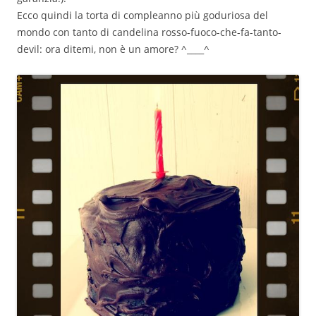
Ecco quindi la torta di compleanno più goduriosa del
mondo con tanto di candelina rosso-fuoco-che-fa-tanto-
devil: ora ditemi, non è un amore? ^____^