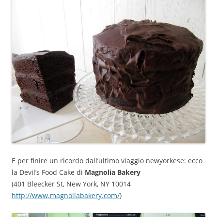
E per finire un ricordo dall’ultimo viaggio newyorkese: ecco
la Devil’s Food Cake di
Magnolia Bakery
(401 Bleecker St, New York, NY 10014
http://www.magnoliabakery.com/
)