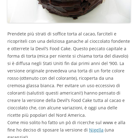
Prendete più strati di soffice torta al cacao, farciteli e
ricopriteli con una deliziosa ganache al cioccolato fondente
e otterrete la Devil’s Food Cake. Questo peccato capitale a
forma di torta (mica per niente si chiama torta del diavolo)
si è diffusa negli Stati Uniti fin dai primi anni del ‘900. La
versione originale prevedeva una torta di un forte colore
rosso (ottenuto con del colorante), ricoperta da una
cremosa glassa bianca. Per evitare un uso eccessivo di
coloranti (salutisti questi americani!) hanno pensato di
creare la versione della Devil’s Food Cake tutta al cacao e
cioccolato che, con alcune variazioni, è oggi una delle
ricette più popolari del Nord America.
Come mio solito ho fatto un pò di ricerche sul www e alla
fine ho deciso di sposare la versione di
Nigella
(una
garanzia!).