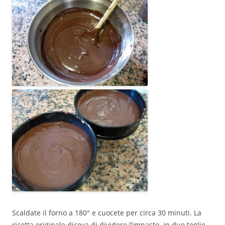
Scaldate il forno a 180° e cuocete per circa 30 minuti. La
ricetta originale diceva di dividere l’impasto in due teglie