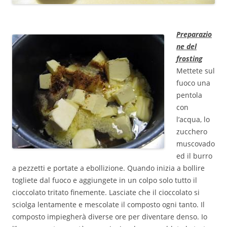
Preparazio
ne del
frosting
Mettete sul
fuoco una
pentola
con
l’acqua, lo
zucchero
muscovado
ed il burro
a pezzetti e portate a ebollizione. Quando inizia a bollire
togliete dal fuoco e aggiungete in un colpo solo tutto il
cioccolato tritato finemente. Lasciate che il cioccolato si
sciolga lentamente e mescolate il composto ogni tanto. Il
composto impiegherà diverse ore per diventare denso. Io