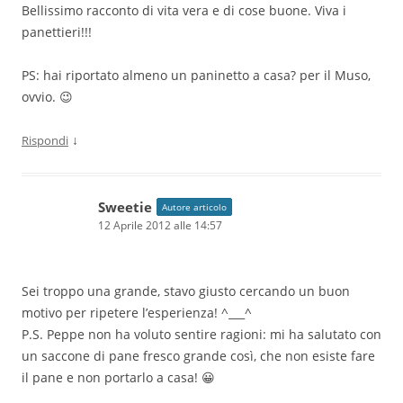
Bellissimo racconto di vita vera e di cose buone. Viva i
panettieri!!!
PS: hai riportato almeno un paninetto a casa? per il Muso,
ovvio. 😉
↓
Rispondi
Sweetie
Autore articolo
12 Aprile 2012 alle 14:57
Sei troppo una grande, stavo giusto cercando un buon
motivo per ripetere l’esperienza! ^___^
P.S. Peppe non ha voluto sentire ragioni: mi ha salutato con
un saccone di pane fresco grande così, che non esiste fare
il pane e non portarlo a casa! 😀