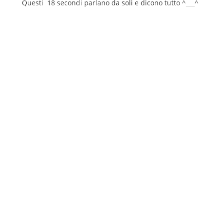
Questi 18 secondi parlano da soli e dicono tutto ^___^