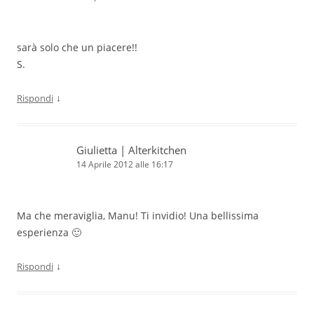
sarà solo che un piacere!!
S.
↓
Rispondi
Giulietta | Alterkitchen
14 Aprile 2012 alle 16:17
Ma che meraviglia, Manu! Ti invidio! Una bellissima
esperienza 🙂
↓
Rispondi