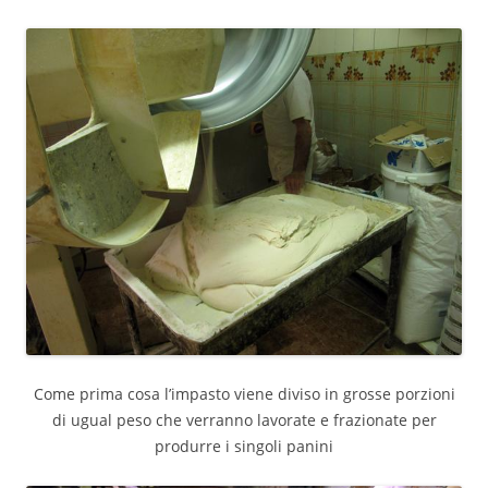
Come prima cosa l’impasto viene diviso in grosse porzioni
di ugual peso che verranno lavorate e frazionate per
produrre i singoli panini