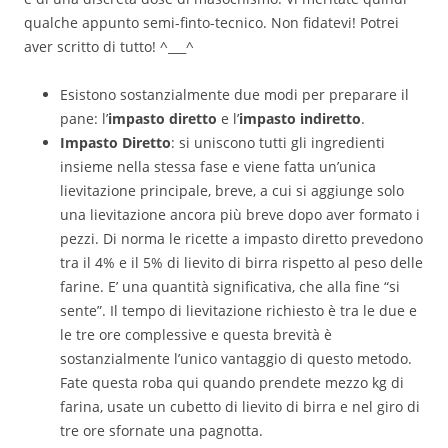
qualche appunto semi-finto-tecnico. Non fidatevi! Potrei
aver scritto di tutto! ^___^
Esistono sostanzialmente due modi per preparare il
pane: l’
impasto diretto
e l’
impasto indiretto
.
Impasto Diretto
: si uniscono tutti gli ingredienti
insieme nella stessa fase e viene fatta un’unica
lievitazione principale, breve, a cui si aggiunge solo
una lievitazione ancora più breve dopo aver formato i
pezzi. Di norma le ricette a impasto diretto prevedono
tra il 4% e il 5% di lievito di birra rispetto al peso delle
farine. E’ una quantità significativa, che alla fine “si
sente”. Il tempo di lievitazione richiesto è tra le due e
le tre ore complessive e questa brevità è
sostanzialmente l’unico vantaggio di questo metodo.
Fate questa roba qui quando prendete mezzo kg di
farina, usate un cubetto di lievito di birra e nel giro di
tre ore sfornate una pagnotta.