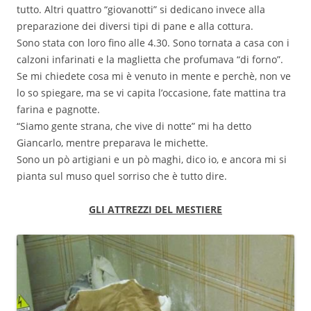
tutto. Altri quattro “giovanotti” si dedicano invece alla
preparazione dei diversi tipi di pane e alla cottura.
Sono stata con loro fino alle 4.30. Sono tornata a casa con i
calzoni infarinati e la maglietta che profumava “di forno”.
Se mi chiedete cosa mi è venuto in mente e perchè, non ve
lo so spiegare, ma se vi capita l’occasione, fate mattina tra
farina e pagnotte.
“Siamo gente strana, che vive di notte” mi ha detto
Giancarlo, mentre preparava le michette.
Sono un pò artigiani e un pò maghi, dico io, e ancora mi si
pianta sul muso quel sorriso che è tutto dire.
GLI ATTREZZI DEL MESTIERE