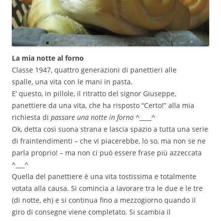
La mia notte al forno
Classe 1947, quattro generazioni di panettieri alle
spalle, una vita con le mani in pasta.
E’ questo, in pillole, il ritratto del signor Giuseppe,
panettiere da una vita, che ha risposto “Certo!” alla mia
richiesta di
passare una notte in forno
^____^
Ok, detta così suona strana e lascia spazio a tutta una serie
di fraintendimenti – che vi piacerebbe, lo so, ma non se ne
parla proprio! – ma non ci può essere frase più azzeccata
^___^
Quella del panettiere è una vita tostissima e totalmente
votata alla causa. Si comincia a lavorare tra le due e le tre
(di notte, eh) e si continua fino a mezzogiorno quando il
giro di consegne viene completato. Si scambia il