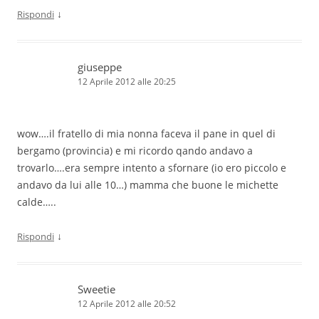
↓
Rispondi
giuseppe
12 Aprile 2012 alle 20:25
wow….il fratello di mia nonna faceva il pane in quel di
bergamo (provincia) e mi ricordo qando andavo a
trovarlo….era sempre intento a sfornare (io ero piccolo e
andavo da lui alle 10…) mamma che buone le michette
calde…..
↓
Rispondi
Sweetie
12 Aprile 2012 alle 20:52