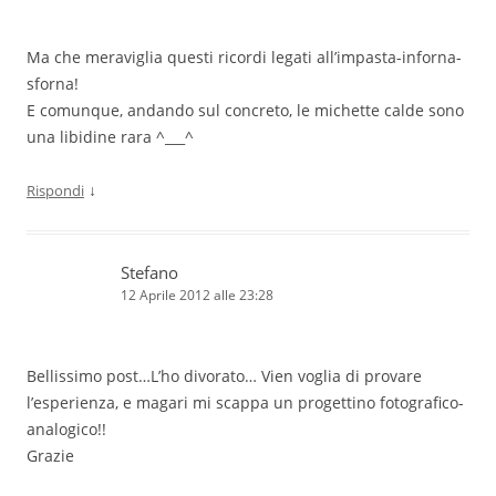
Ma che meraviglia questi ricordi legati all’impasta-inforna-
sforna!
E comunque, andando sul concreto, le michette calde sono
una libidine rara ^___^
↓
Rispondi
Stefano
12 Aprile 2012 alle 23:28
Bellissimo post…L’ho divorato… Vien voglia di provare
l’esperienza, e magari mi scappa un progettino fotografico-
analogico!!
Grazie