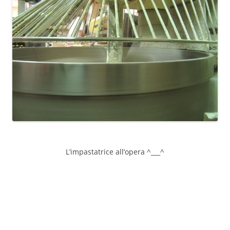
L’impastatrice all’opera ^___^