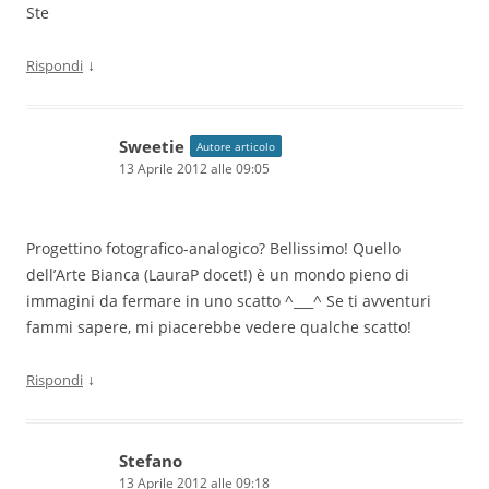
Ste
↓
Rispondi
Sweetie
Autore articolo
13 Aprile 2012 alle 09:05
Progettino fotografico-analogico? Bellissimo! Quello
dell’Arte Bianca (LauraP docet!) è un mondo pieno di
immagini da fermare in uno scatto ^___^ Se ti avventuri
fammi sapere, mi piacerebbe vedere qualche scatto!
↓
Rispondi
Stefano
13 Aprile 2012 alle 09:18