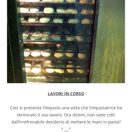
LAVORI IN CORSO
Così si presenta l’impasto una volta che l’impastatrice ha
terminato il suo lavoro. Ora ditemi, non siete colti
dall’irrefrenabile desiderio di mettere le mani in pasta?
^___^