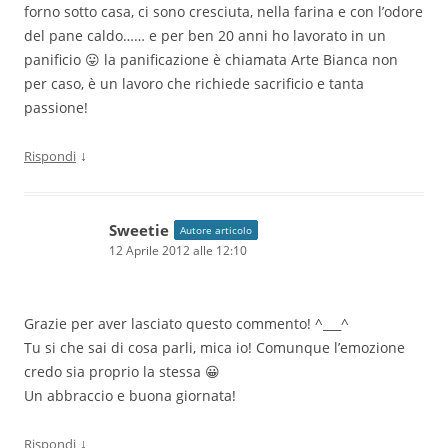
forno sotto casa, ci sono cresciuta, nella farina e con l’odore
del pane caldo…… e per ben 20 anni ho lavorato in un
panificio 😛 la panificazione è chiamata Arte Bianca non
per caso, è un lavoro che richiede sacrificio e tanta
passione!
↓
Rispondi
Sweetie
Autore articolo
12 Aprile 2012 alle 12:10
Grazie per aver lasciato questo commento! ^___^
Tu si che sai di cosa parli, mica io! Comunque l’emozione
credo sia proprio la stessa 😀
Un abbraccio e buona giornata!
↓
Rispondi