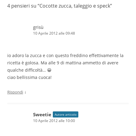
4 pensieri su “
Cocotte zucca, taleggio e speck
”
grisù
10 Aprile 2012 alle 09:48
io adoro la zucca e con questo freddino effettivamente la
ricetta è golosa. Ma alle 9 di mattina ammetto di avere
qualche difficoltà… 😀
ciao bellissima cuoca!
↓
Rispondi
Sweetie
Autore articolo
10 Aprile 2012 alle 10:00