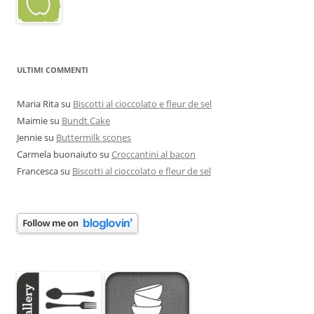
ULTIMI COMMENTI
Maria Rita
su
Biscotti al cioccolato e fleur de sel
Maimie
su
Bundt Cake
Jennie
su
Buttermilk scones
Carmela buonaiuto
su
Croccantini al bacon
Francesca
su
Biscotti al cioccolato e fleur de sel