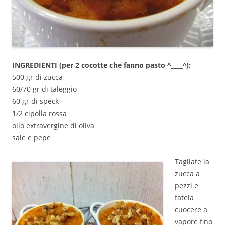
INGREDIENTI (per 2 cocotte che fanno pasto ^____^):
500 gr di zucca
60/70 gr di taleggio
60 gr di speck
1/2 cipolla rossa
olio extravergine di oliva
sale e pepe
Tagliate la
zucca a
pezzi e
fatela
cuocere a
vapore fino