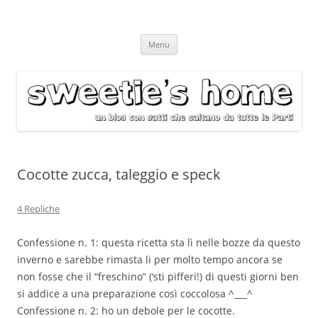
Vai
Menu
al
contenuto
Cocotte zucca, taleggio e speck
4 Repliche
Confessione n. 1: questa ricetta sta lì nelle bozze da questo
inverno e sarebbe rimasta li per molto tempo ancora se
non fosse che il “freschino” (‘sti pifferi!) di questi giorni ben
si addice a una preparazione così coccolosa ^___^
Confessione n. 2: ho un debole per le cocotte.