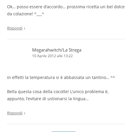
Ok… posso essere d’accordo… prossima ricetta un bel dolce
da colazione! ^___^
↓
Rispondi
Megarahwitch/La Strega
10 Aprile 2012 alle 13:22
in effetti la temperatura si è abbassata un tantino… ^^
Bella questa cosa della cocotte! L’unico problema è,
appunto, l’evitare di ustionarsi la lingua…
↓
Rispondi