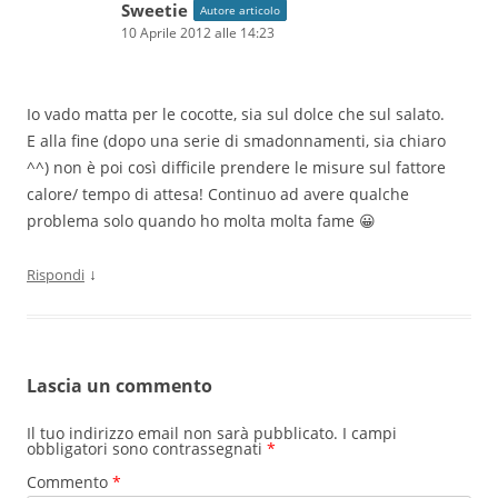
Sweetie
Autore articolo
10 Aprile 2012 alle 14:23
Io vado matta per le cocotte, sia sul dolce che sul salato.
E alla fine (dopo una serie di smadonnamenti, sia chiaro
^^) non è poi così difficile prendere le misure sul fattore
calore/ tempo di attesa! Continuo ad avere qualche
problema solo quando ho molta molta fame 😀
↓
Rispondi
Lascia un commento
Il tuo indirizzo email non sarà pubblicato.
I campi
obbligatori sono contrassegnati
*
Commento
*