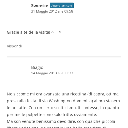
Sweetie
Autore articolo
31 Maggio 2012 alle 09:58
Grazie a te della visita! ^___^
↓
Rispondi
Biagio
14 Maggio 2013 alle 22:33
No siccome mi era avanzata una ricottina (di capra, ottima,
presa alla festa di via Washington domenica) allora stasera
le ho fatte. Con un certo scetticismo, ti confesso, in quanto
per me le polpette sono solo fritte, ovviamente.
Ma son venute benissimo devo dire, con qualche piccola