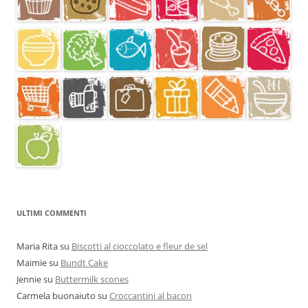
ULTIMI COMMENTI
Maria Rita
su
Biscotti al cioccolato e fleur de sel
Maimie
su
Bundt Cake
Jennie
su
Buttermilk scones
Carmela buonaiuto
su
Croccantini al bacon