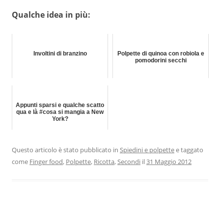
Qualche idea in più:
Involtini di branzino
Polpette di quinoa con robiola e
pomodorini secchi
Appunti sparsi e qualche scatto
qua e là #cosa si mangia a New
York?
Questo articolo è stato pubblicato in
Spiedini e polpette
e taggato
come
Finger food
,
Polpette
,
Ricotta
,
Secondi
il
31 Maggio 2012