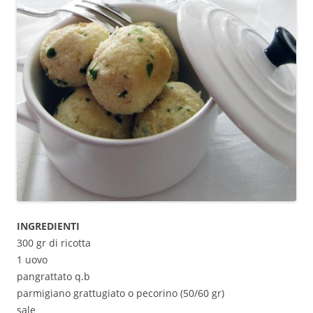
INGREDIENTI
300 gr di ricotta
1 uovo
pangrattato q.b
parmigiano grattugiato o pecorino (50/60 gr)
sale