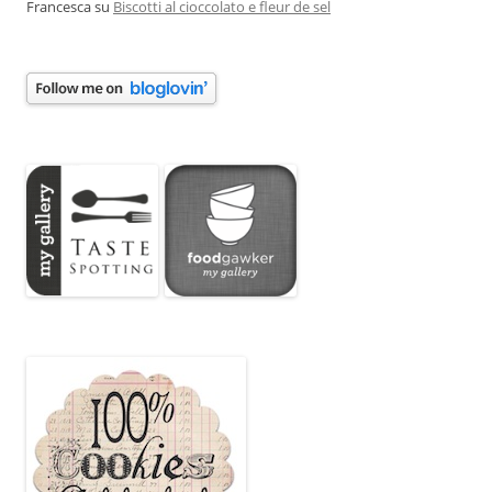
Francesca
su
Biscotti al cioccolato e fleur de sel