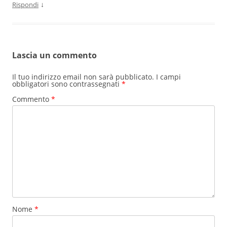
↓
Rispondi
Lascia un commento
Il tuo indirizzo email non sarà pubblicato.
I campi
obbligatori sono contrassegnati
*
Commento
*
Nome
*