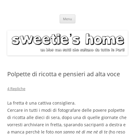
Vai
Menu
al
contenuto
Polpette di ricotta e pensieri ad alta voce
4 Repliche
La fretta è una cattiva consigliera.
Cercare in tutti i modi di fotografare delle povere polpette
di ricotta alle dieci di sera, dopo una di quelle giornate che
vorresti archiviare in fretta, sparando sacripanti a destra e
a manca perchè le foto
non sanno nè di me nè di te
(ho reso