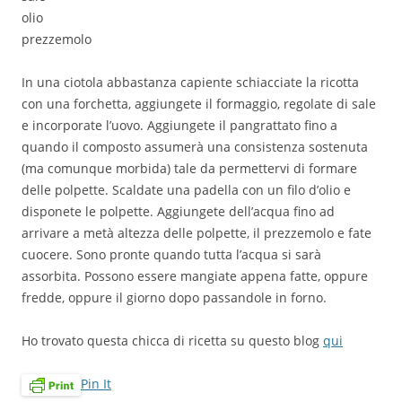
olio
prezzemolo
In una ciotola abbastanza capiente schiacciate la ricotta
con una forchetta, aggiungete il formaggio, regolate di sale
e incorporate l’uovo. Aggiungete il pangrattato fino a
quando il composto assumerà una consistenza sostenuta
(ma comunque morbida) tale da permettervi di formare
delle polpette. Scaldate una padella con un filo d’olio e
disponete le polpette. Aggiungete dell’acqua fino ad
arrivare a metà altezza delle polpette, il prezzemolo e fate
cuocere. Sono pronte quando tutta l’acqua si sarà
assorbita. Possono essere mangiate appena fatte, oppure
fredde, oppure il giorno dopo passandole in forno.
Ho trovato questa chicca di ricetta su questo blog
qui
Pin It