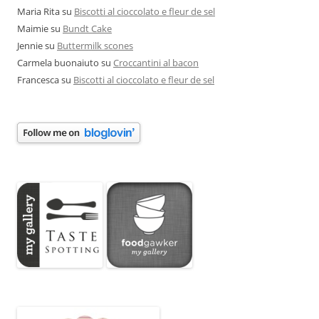
Maria Rita
su
Biscotti al cioccolato e fleur de sel
Maimie
su
Bundt Cake
Jennie
su
Buttermilk scones
Carmela buonaiuto
su
Croccantini al bacon
Francesca
su
Biscotti al cioccolato e fleur de sel