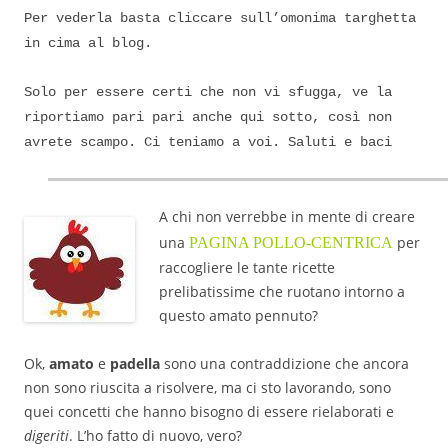
Per vederla basta cliccare sull’omonima targhetta
in cima al blog.
Solo per essere certi che non vi sfugga, ve la
riportiamo pari pari anche qui sotto, così non
avrete scampo. Ci teniamo a voi. Saluti e baci
A chi non verrebbe in mente di creare
una
per
PAGINA POLLO-CENTRICA
raccogliere le tante ricette
prelibatissime che ruotano intorno a
questo amato pennuto?
Ok,
amato
e
padella
sono una contraddizione che ancora
non sono riuscita a risolvere, ma ci sto lavorando, sono
quei concetti che hanno bisogno di essere rielaborati e
digeriti
. L’ho fatto di nuovo, vero?