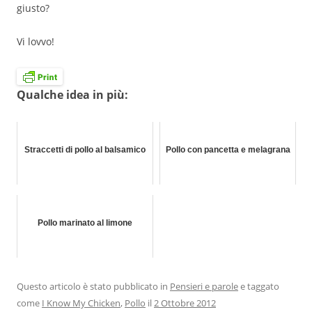
giusto?
Vi lovvo!
Qualche idea in più:
Straccetti di pollo al balsamico
Pollo con pancetta e melagrana
Pollo marinato al limone
Questo articolo è stato pubblicato in
Pensieri e parole
e taggato
come
I Know My Chicken
,
Pollo
il
2 Ottobre 2012