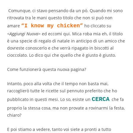
Comunque, ci stavo pensando da un pò. Quando mi sono
ritrovata tra le mani questo titolo che non si può non
amare
“
I know my chicken”
ho cliccato su
<
Aggiungi Nuova
> ed eccomi qui. Mica roba mia eh, il titolo
è una specie di regalo di natale in anticipo di un amico che
dovreste conoscerlo e che verrà ripagato in biscotti al
cioccolato. Lo dico qui che quello che è giusto è giusto.
Come funzionerà questa nuova pagina?
Intanto, poco alla volta che il tempo non basta mai,
raccoglierò tutte le ricette sul pennuto preferito che ho
CERCA
pubblicato in questi mesi. Lo so, esiste un
che fa
proprio la stessa cosa, ma non provate a rovinarmi la festa,
chiaro?
E poi stiamo a vedere, tanto voi siete a pronti a tutto