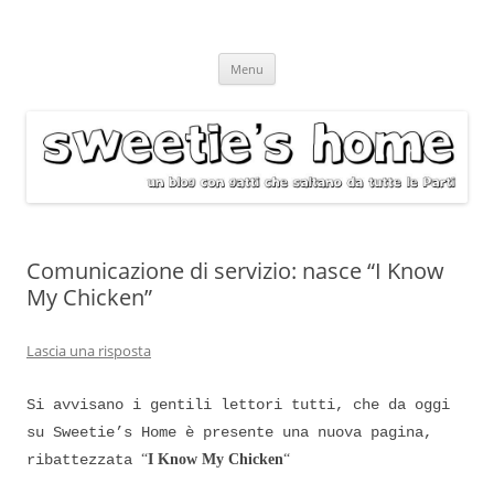
Vai
Menu
al
contenuto
Comunicazione di servizio: nasce “I Know
My Chicken”
Lascia una risposta
Si avvisano i gentili lettori tutti, che da oggi
su Sweetie’s Home è presente una nuova pagina,
ribattezzata
“
I Know My Chicken
“