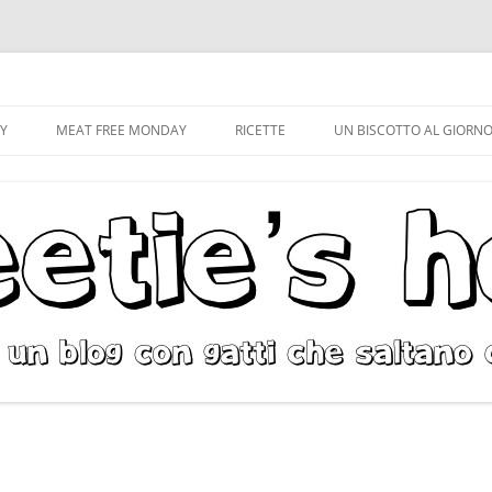
Vai
al
CY
MEAT FREE MONDAY
RICETTE
UN BISCOTTO AL GIORN
contenuto