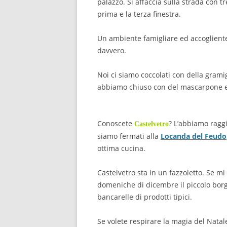
palazzo. Si affaccia sulla strada con tre
prima e la terza finestra.
Un ambiente famigliare ed accogliente
davvero.
Noi ci siamo coccolati con della grami
abbiamo chiuso con del mascarpone e d
Conoscete
? L’abbiamo ragg
Castelvetro
siamo fermati alla
Locanda del Feudo
ottima cucina.
Castelvetro sta in un fazzoletto. Se mi 
domeniche di dicembre il piccolo borg
bancarelle di prodotti tipici.
Se volete respirare la magia del Nata