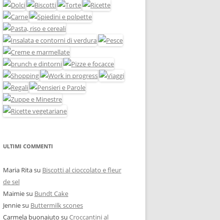
ULTIMI COMMENTI
Maria Rita
su
Biscotti al cioccolato e fleur
de sel
Maimie
su
Bundt Cake
Jennie
su
Buttermilk scones
Carmela buonaiuto
su
Croccantini al