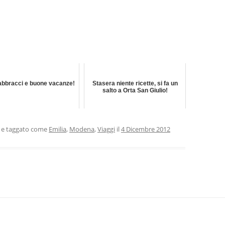
 abbracci e buone vacanze!
Stasera niente ricette, si fa un
salto a Orta San Giulio!
e taggato come
Emilia
,
Modena
,
Viaggi
il
4 Dicembre 2012