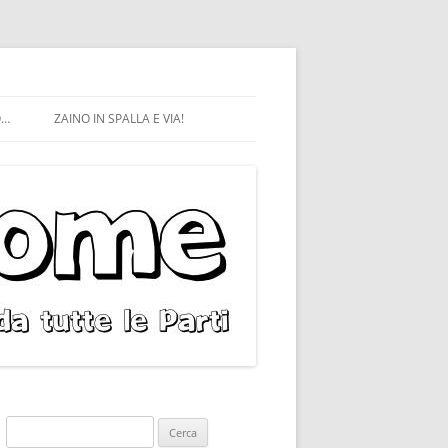
O…
ZAINO IN SPALLA E VIA!
Ricerca