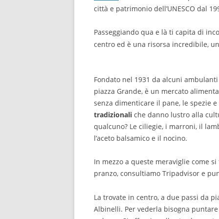
città e patrimonio dell’UNESCO dal 19
Passeggiando qua e là ti capita di inco
centro ed è una risorsa incredibile, un
Fondato nel 1931 da alcuni ambulanti c
piazza Grande, è un mercato alimentar
senza dimenticare il pane, le spezie e 
tradizionali
che danno lustro alla cul
qualcuno? Le ciliegie, i marroni, il la
l’aceto balsamico e il nocino.
In mezzo a queste meraviglie come si 
pranzo, consultiamo Tripadvisor e pu
La trovate in centro, a due passi da 
Albinelli. Per vederla bisogna puntare 