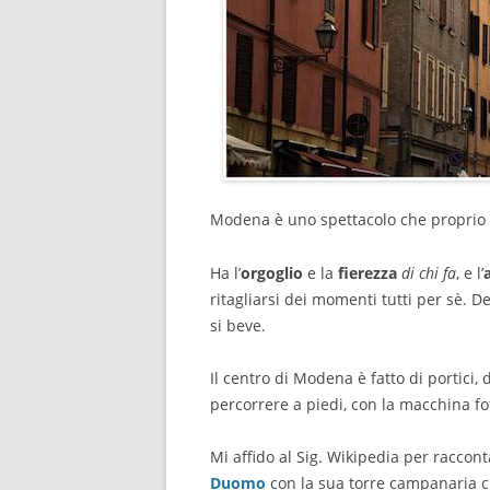
Modena è uno spettacolo che proprio
Ha l’
orgoglio
e la
fierezza
di chi fa
, e l’
ritagliarsi dei momenti tutti per sè. D
si beve.
Il centro di Modena è fatto di portici, 
percorrere a piedi, con la macchina fot
Mi affido al Sig. Wikipedia per raccont
Duomo
con la sua torre campanaria 