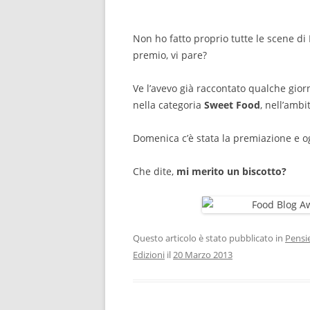
Non ho fatto proprio tutte le scene 
premio, vi pare?
Ve l’avevo già raccontato qualche gior
nella categoria
Sweet Food
, nell’ambi
Domenica c’è stata la premiazione e o
Che dite,
mi merito un biscotto?
Questo articolo è stato pubblicato in
Pensie
Edizioni
il
20 Marzo 2013