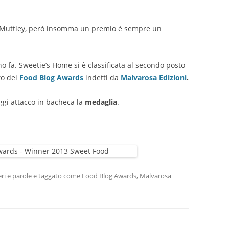
di Muttley, però insomma un premio è sempre un
no fa. Sweetie’s Home si è classificata al secondo posto
to dei
Food Blog Awards
indetti da
Malvarosa Edizioni
.
ggi attacco in bacheca la
medaglia
.
ri e parole
e taggato come
Food Blog Awards
,
Malvarosa