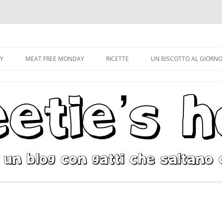
Vai
al
CY
MEAT FREE MONDAY
RICETTE
UN BISCOTTO AL GIORN
contenuto