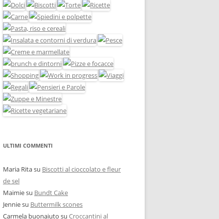
ULTIMI COMMENTI
Maria Rita
su
Biscotti al cioccolato e fleur
de sel
Maimie
su
Bundt Cake
Jennie
su
Buttermilk scones
Carmela buonaiuto
su
Croccantini al