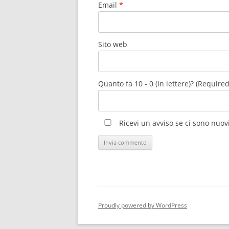
Email
*
Sito web
Quanto fa 10 - 0 (in lettere)? (Required
Ricevi un avviso se ci sono nu
Proudly powered by WordPress