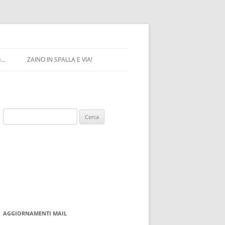
O…
ZAINO IN SPALLA E VIA!
Ricerca
per:
AGGIORNAMENTI MAIL