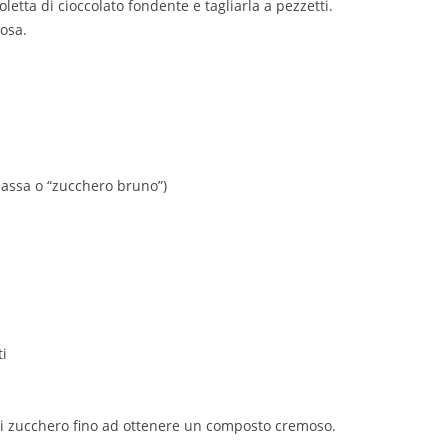
etta di cioccolato fondente e tagliarla a pezzetti.
cosa.
assa o “zucchero bruno”)
ti
 di zucchero fino ad ottenere un composto cremoso.