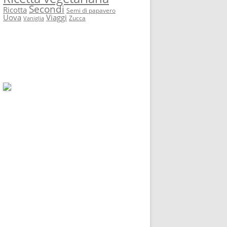
Secondi
Ricotta
Semi di papavero
Uova
Viaggi
Zucca
Vaniglia