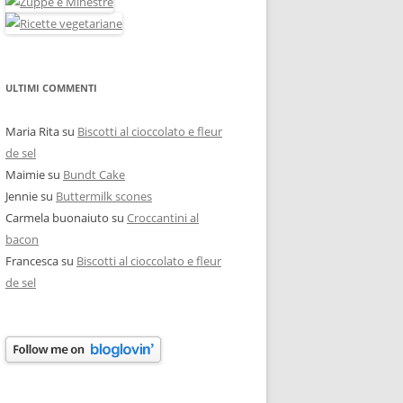
ULTIMI COMMENTI
Maria Rita
su
Biscotti al cioccolato e fleur
de sel
Maimie
su
Bundt Cake
Jennie
su
Buttermilk scones
Carmela buonaiuto
su
Croccantini al
bacon
Francesca
su
Biscotti al cioccolato e fleur
de sel