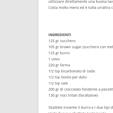
utilizzare direttamente una buona tavol
Costa molto meno ed è tutta un’altra 
INGREDIENTI
125 gr zucchero
105 gr brown sugar (zucchero con mel
125 gr burro
1 uovo
220 gr farina
1/2 tsp bicarbonato di soda
1/2 tsp lievito per dolci
1/2 tsp sale
200 gr di cioccolato fondente a pezzet
130 gr noci tritati (facoltative)
Sbattete insieme il burro e i due tipi