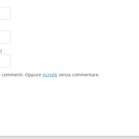
)
ovi commenti. Oppure
iscriviti
senza commentare.