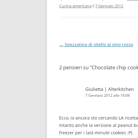
Cucina americana
il
7 Gennaio 2012
Navigazione
←
Spezzatino di vitello al vino rosso
articolo
2 pensieri su “
Chocolate chip cooki
Giulietta | Alterkitchen
7 Gennaio 2012 alle 16:06
Ecco, io ancora sto cercando LA ricetta.
Intanto anche la versione al peanut bu
freezer per i last-minute cookies :P)