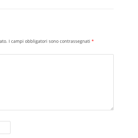
ato.
I campi obbligatori sono contrassegnati
*