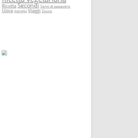
Secondi
Ricotta
Semi di papavero
Uova
Viaggi
Zucca
Vaniglia