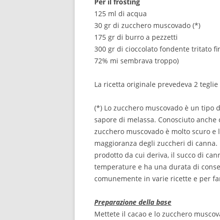
Per il frosting
125 ml di acqua
30 gr di zucchero muscovado (*)
175 gr di burro a pezzetti
300 gr di cioccolato fondente tritato 
72% mi sembrava troppo)
La ricetta originale prevedeva 2 teglie
(*) Lo zucchero muscovado è un tipo di
sapore di melassa. Conosciuto anche 
zucchero muscovado è molto scuro e l
maggioranza degli zuccheri di canna. I
prodotto da cui deriva, il succo di ca
temperature e ha una durata di conse
comunemente in varie ricette e per far
Preparazione della base
Mettete il cacao e lo zucchero muscova