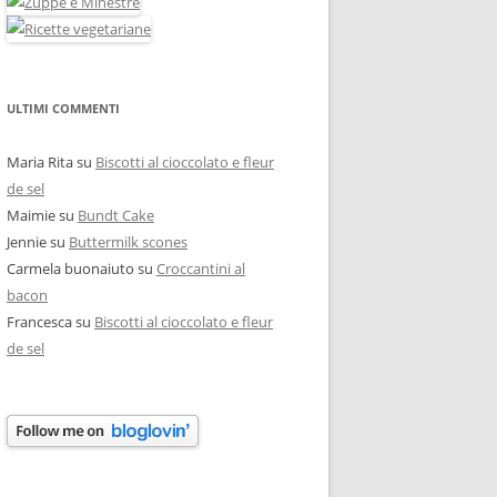
ULTIMI COMMENTI
Maria Rita
su
Biscotti al cioccolato e fleur
de sel
Maimie
su
Bundt Cake
Jennie
su
Buttermilk scones
Carmela buonaiuto
su
Croccantini al
bacon
Francesca
su
Biscotti al cioccolato e fleur
de sel