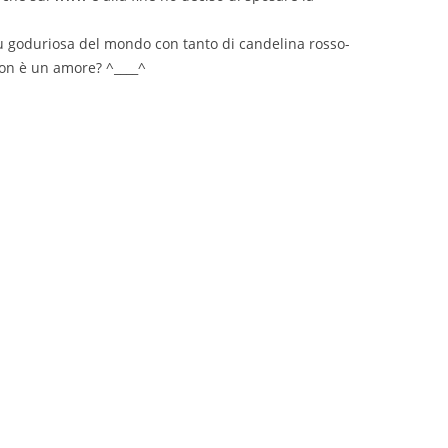
ù goduriosa del mondo con tanto di candelina rosso-
non è un amore? ^____^