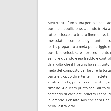
Mettete sul fuoco una pentola con l’a
portate a ebollizione. Quando inizia a 
tutto il cioccolato tritato finemente. L
mescolate il composto ogni tanto. Il 
Io l’ho preparato a metà pomeriggio e
possibile velocizzare il procedimento 
sempre quando è già freddo e control
Una volta che il frosting ha raggiunto
metà del composto per farcire la torta
parte è troppo divertente! – mettete il 
strato di torta, poi ancora il frosting e
rimasto. A questo punto con l’aiuto di 
cercando di cacciare indietro i sensi d
lavorando. Pensate solo che sarà una d
nella vostra vita!