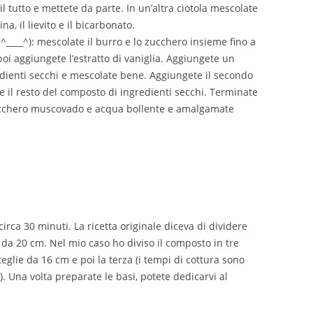
tutto e mettete da parte. In un’altra ciotola mescolate
ina, il lievito e il bicarbonato.
^____^): mescolate il burro e lo zucchero insieme fino a
oi aggiungete l’estratto di vaniglia. Aggiungete un
dienti secchi e mescolate bene. Aggiungete il secondo
il resto del composto di ingredienti secchi. Terminate
ucchero muscovado e acqua bollente e amalgamate
circa 30 minuti. La ricetta originale diceva di dividere
da 20 cm. Nel mio caso ho diviso il composto in tre
teglie da 16 cm e poi la terza (i tempi di cottura sono
le). Una volta preparate le basi, potete dedicarvi al