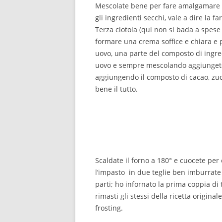
Mescolate bene per fare amalgamare il 
gli ingredienti secchi, vale a dire la far
Terza ciotola (qui non si bada a spese 
formare una crema soffice e chiara e p
uovo, una parte del composto di ingre
uovo e sempre mescolando aggiungete 
aggiungendo il composto di cacao, z
bene il tutto.
Scaldate il forno a 180° e cuocete per 
l’impasto in due teglie ben imburrate 
parti; ho infornato la prima coppia di 
rimasti gli stessi della ricetta origina
frosting.