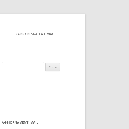
O…
ZAINO IN SPALLA E VIA!
Ricerca
per:
AGGIORNAMENTI MAIL