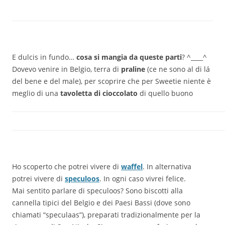
E dulcis in fundo…
cosa si mangia da queste parti
? ^____^
Dovevo venire in Belgio, terra di
praline
(ce ne sono al di lá
del bene e del male), per scoprire che per Sweetie niente è
meglio di una
tavoletta di cioccolato
di quello buono
Ho scoperto che potrei vivere di
waffel
. In alternativa
potrei vivere di
speculoos
. In ogni caso vivrei felice.
Mai sentito parlare di speculoos? Sono biscotti alla
cannella tipici del Belgio e dei Paesi Bassi (dove sono
chiamati “speculaas”), preparati tradizionalmente per la