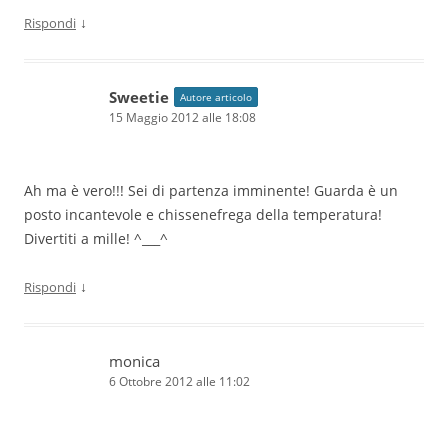
↓
Rispondi
Sweetie
Autore articolo
15 Maggio 2012 alle 18:08
Ah ma è vero!!! Sei di partenza imminente! Guarda è un
posto incantevole e chissenefrega della temperatura!
Divertiti a mille! ^___^
↓
Rispondi
monica
6 Ottobre 2012 alle 11:02