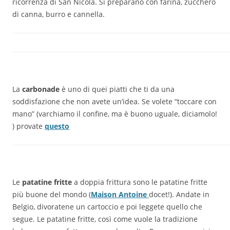
ricorrenza di San Nicola. Si preparano con farina, zucchero
di canna, burro e cannella.
La
carbonade
è uno di quei piatti che ti da una
soddisfazione che non avete un’idea. Se volete “toccare con
mano” (varchiamo il confine, ma è buono uguale, diciamolo!
) provate
questo
Le
patatine fritte
a doppia frittura sono le patatine fritte
più buone del mondo (
Maison Antoine
docet!). Andate in
Belgio, divoratene un cartoccio e poi leggete quello che
segue. Le patatine fritte, così come vuole la tradizione