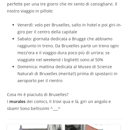
perfette per una tre giorni che mi sento di consigliarvi. Il
nostro viaggio in pillole:
Venerdì: volo per Bruxelles, salto in hotel e poi giri-in-
giro per il centro della capitale
Sabato: giornata dedicata a Brugge che abbiamo
raggiunto in treno. Da Bruxelles parte un treno ogni
mezz’ora e il viaggio dura poco più di un’ora; se
viaggiate nel weekend i biglietti sono al 50%
Domenica: mattina dedicata al Museo di Scienze
Naturali di Bruxelles (merita!!) prima di spostarci in
aeroporto per il rientro
Cosa mi è piaciuto di Bruxelles?
I
murales
dei comics, li trovi qua e là, giri un angolo e
sbam! Sono bellissimi ^___^