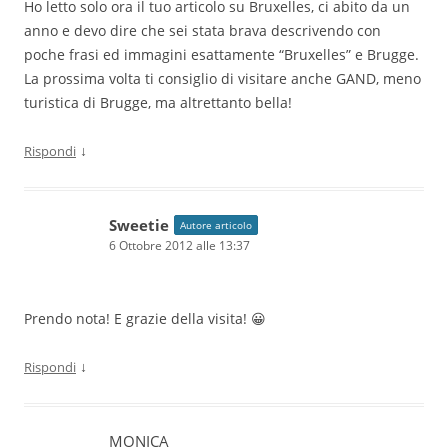
Ho letto solo ora il tuo articolo su Bruxelles, ci abito da un
anno e devo dire che sei stata brava descrivendo con
poche frasi ed immagini esattamente “Bruxelles” e Brugge.
La prossima volta ti consiglio di visitare anche GAND, meno
turistica di Brugge, ma altrettanto bella!
↓
Rispondi
Sweetie
Autore articolo
6 Ottobre 2012 alle 13:37
Prendo nota! E grazie della visita! 😀
↓
Rispondi
MONICA