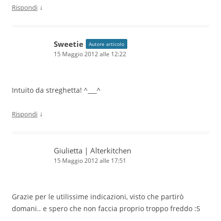
↓
Rispondi
Sweetie
Autore articolo
15 Maggio 2012 alle 12:22
Intuito da streghetta! ^___^
↓
Rispondi
Giulietta | Alterkitchen
15 Maggio 2012 alle 17:51
Grazie per le utilissime indicazioni, visto che partirò
domani.. e spero che non faccia proprio troppo freddo :S