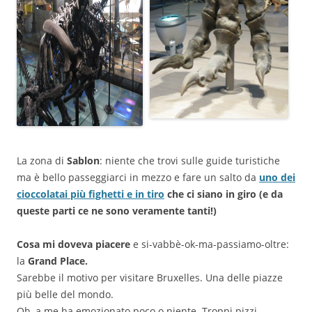
La zona di
Sablon
: niente che trovi sulle guide turistiche
ma è bello passeggiarci in mezzo e fare un salto da
uno dei
cioccolatai più fighetti e in tiro
che ci siano in giro (e da
queste parti ce ne sono veramente tanti!)
Cosa mi doveva piacere
e si-vabbè-ok-ma-passiamo-oltre:
la
Grand Place.
Sarebbe il motivo per visitare Bruxelles. Una delle piazze
più belle del mondo.
Oh, a me ha emozionato poco o niente. Troppi pizzi