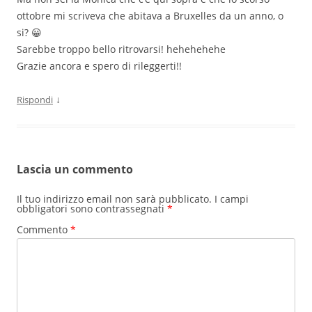
ottobre mi scriveva che abitava a Bruxelles da un anno, o
si? 😀
Sarebbe troppo bello ritrovarsi! hehehehehe
Grazie ancora e spero di rileggerti!!
↓
Rispondi
Lascia un commento
Il tuo indirizzo email non sarà pubblicato.
I campi
obbligatori sono contrassegnati
*
Commento
*