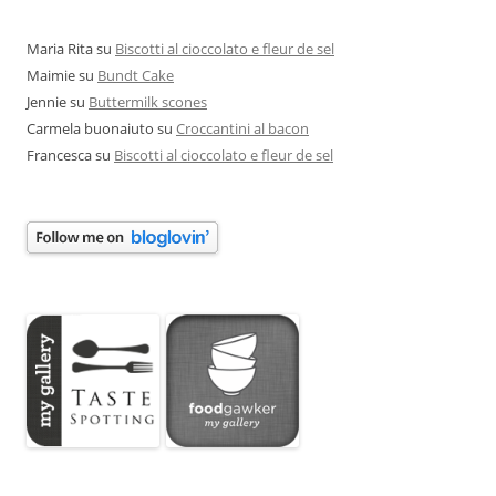
Maria Rita
su
Biscotti al cioccolato e fleur de sel
Maimie
su
Bundt Cake
Jennie
su
Buttermilk scones
Carmela buonaiuto
su
Croccantini al bacon
Francesca
su
Biscotti al cioccolato e fleur de sel