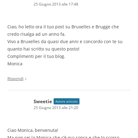
25 Giugno 2013 alle 17:48
Ciao, ho letto ora il tuo post su Bruxelles e Brugge che
credo risalga ad un anno fa.
Vivo a Bruxelles da quasi due anni e concordo con te su
quanto hai scritto su questo posto!
Complimenti per il tuo blog.
Monica
↓
Rispondi
Sweetie
Autore articolo
25 Giugno 2013 alle 21:20
Ciao Monica, benvenuta!
Ma non sei la Monica che c’è qui sopra e che lo scorso