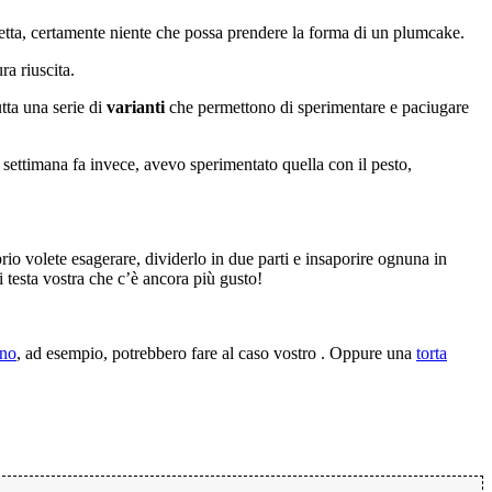
ta, certamente niente che possa prendere la forma di un plumcake.
ra riuscita.
tta una serie di
varianti
che permettono di sperimentare e paciugare
e settimana fa invece, avevo sperimentato quella con il pesto,
rio volete esagerare, dividerlo in due parti e insaporire ognuna in
 testa vostra che c’è ancora più gusto!
ano
, ad esempio, potrebbero fare al caso vostro . Oppure una
torta