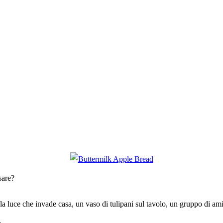
sare?
 luce che invade casa, un vaso di tulipani sul tavolo, un gruppo di ami
.