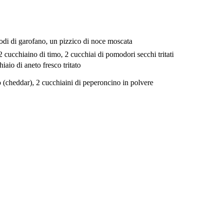
hiodi di garofano, un pizzico di noce moscata
 cucchiaino di timo, 2 cucchiai di pomodori secchi tritati
iaio di aneto fresco tritato
to (cheddar), 2 cucchiaini di peperoncino in polvere