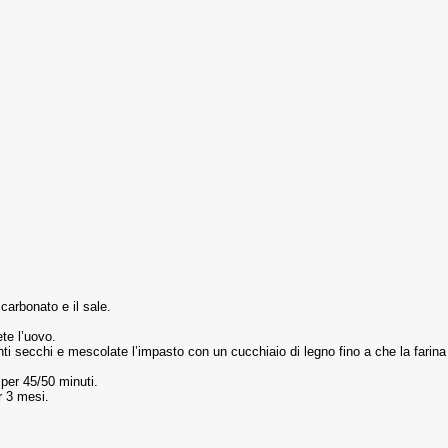
icarbonato e il sale.
ete l’uovo.
dienti secchi e mescolate l’impasto con un cucchiaio di legno fino a che la fari
 per 45/50 minuti.
r 3 mesi.