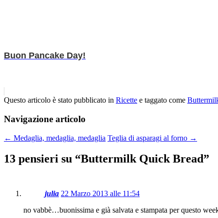
Buon Pancake Day!
Questo articolo è stato pubblicato in
Ricette
e taggato come
Buttermil
Navigazione articolo
←
Medaglia, medaglia, medaglia
Teglia di asparagi al forno
→
13 pensieri su “
Buttermilk Quick Bread
”
julia
22 Marzo 2013 alle 11:54
no vabbè…buonissima e già salvata e stampata per questo week!