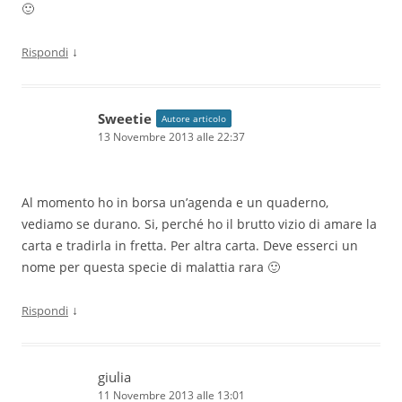
🙂
↓
Rispondi
Sweetie
Autore articolo
13 Novembre 2013 alle 22:37
Al momento ho in borsa un’agenda e un quaderno,
vediamo se durano. Si, perché ho il brutto vizio di amare la
carta e tradirla in fretta. Per altra carta. Deve esserci un
nome per questa specie di malattia rara 🙂
↓
Rispondi
giulia
11 Novembre 2013 alle 13:01