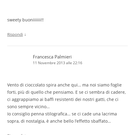
sweety buoniiiiiii!!
↓
Rispondi
Francesca Palmieri
11 Novembre 2013 alle 22:16
Vento di cioccolato spira anche qui… ma noi siamo foglie
forti, più di quello che pensiamo. E se ci sembra di cadere,
ci aggrappiamo ai baffi resistenti dei nostri gatti, che ci
sono sempre vicino…
Io consiglio penna stilografica… se ci cade una lacrima
sopra, di nostalgia, è anche bello l’effetto sbaffato…