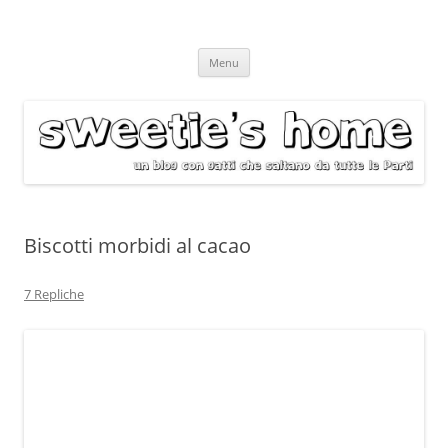
Vai
Menu
al
contenuto
Biscotti morbidi al cacao
7 Repliche