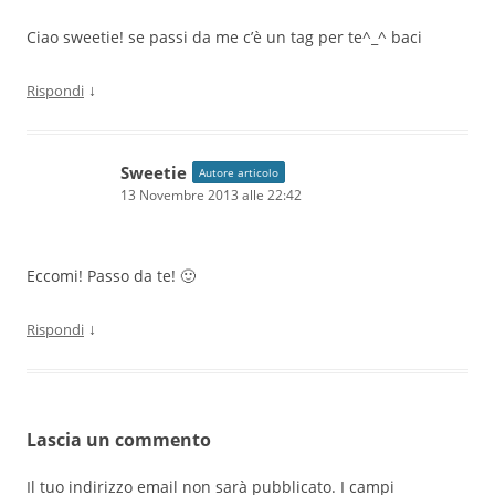
Ciao sweetie! se passi da me c’è un tag per te^_^ baci
↓
Rispondi
Sweetie
Autore articolo
13 Novembre 2013 alle 22:42
Eccomi! Passo da te! 🙂
↓
Rispondi
Lascia un commento
Il tuo indirizzo email non sarà pubblicato.
I campi