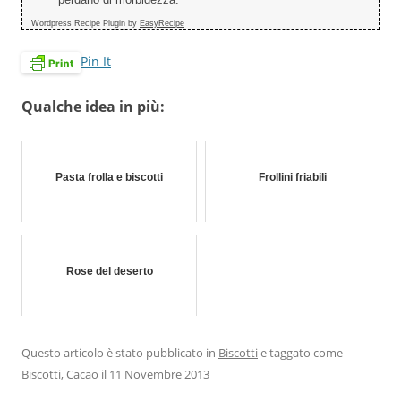
Wordpress Recipe Plugin by
EasyRecipe
Pin It
Qualche idea in più:
Pasta frolla e biscotti
Frollini friabili
Rose del deserto
Questo articolo è stato pubblicato in
Biscotti
e taggato come
Biscotti
,
Cacao
il
11 Novembre 2013