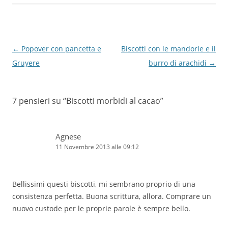
Navigazione
←
Popover con pancetta e
Biscotti con le mandorle e il
articolo
Gruyere
burro di arachidi
→
7 pensieri su “
Biscotti morbidi al cacao
”
Agnese
11 Novembre 2013 alle 09:12
Bellissimi questi biscotti, mi sembrano proprio di una
consistenza perfetta. Buona scrittura, allora. Comprare un
nuovo custode per le proprie parole è sempre bello.