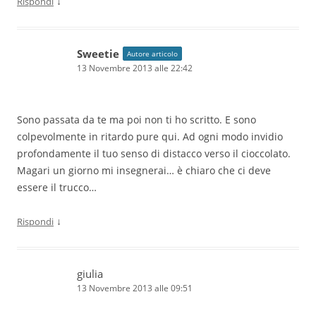
↓
Rispondi
Sweetie
Autore articolo
13 Novembre 2013 alle 22:42
Sono passata da te ma poi non ti ho scritto. E sono
colpevolmente in ritardo pure qui. Ad ogni modo invidio
profondamente il tuo senso di distacco verso il cioccolato.
Magari un giorno mi insegnerai… è chiaro che ci deve
essere il trucco…
↓
Rispondi
giulia
13 Novembre 2013 alle 09:51