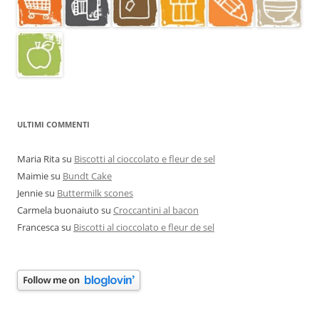
ULTIMI COMMENTI
Maria Rita
su
Biscotti al cioccolato e fleur de sel
Maimie
su
Bundt Cake
Jennie
su
Buttermilk scones
Carmela buonaiuto
su
Croccantini al bacon
Francesca
su
Biscotti al cioccolato e fleur de sel