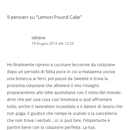
9 pensieri su “
Lemon Pound Cake
”
tatiana
18 Giugno 2014 alle 12:29
Ho finalmente ripreso a cucinare leccornie da colazione
dopo un periodo di follia pura in cui a malapena usciva
una bistecca ai ferri, poi passo da Sweetie e trova la
prossima colazione che allieterà il mio risveglio
preparandomi alle lotte quotidiane con il resto del mondo:
direi che per una cosa così limonosa si può affrontare
tutto, anche il lavoratore incavolato o il datore di lavoro che
non paga, il giudice che rompe le scatole o la cancelleria
che non trova i verbali….sì, si può fare, l’importante è
partire bene con la colazione perfetta. La tua.