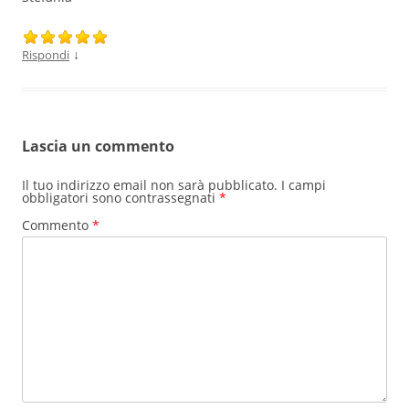
↓
Rispondi
Lascia un commento
Il tuo indirizzo email non sarà pubblicato.
I campi
obbligatori sono contrassegnati
*
Commento
*