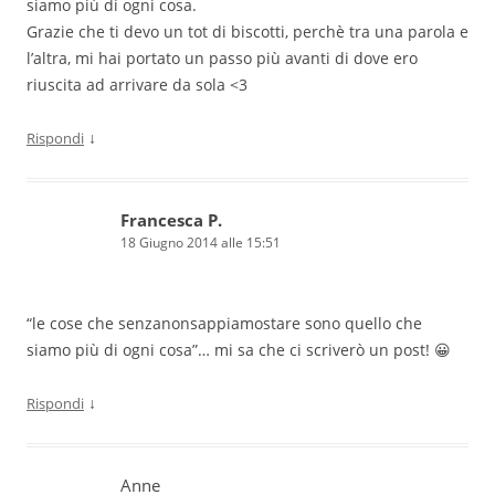
siamo più di ogni cosa.
Grazie che ti devo un tot di biscotti, perchè tra una parola e
l’altra, mi hai portato un passo più avanti di dove ero
riuscita ad arrivare da sola <3
↓
Rispondi
Francesca P.
18 Giugno 2014 alle 15:51
“le cose che senzanonsappiamostare sono quello che
siamo più di ogni cosa”… mi sa che ci scriverò un post! 😀
↓
Rispondi
Anne