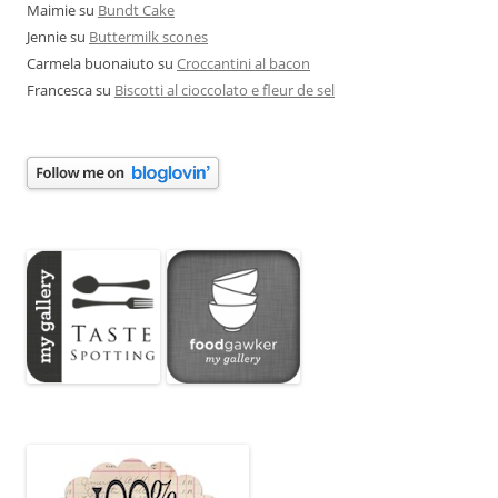
Maimie
su
Bundt Cake
Jennie
su
Buttermilk scones
Carmela buonaiuto
su
Croccantini al bacon
Francesca
su
Biscotti al cioccolato e fleur de sel