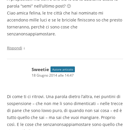
parola “semi” nell’ultimo post? 🙂
Ciao amica felina, le tre città che hai nominato mi
accendono mille luci e se le briciole finiscono so che presto
torneranno, perchè ci sono cose che
senzanonsappiamostare.
↓
Rispondi
Sweetie
Autore articolo
18 Giugno 2014 alle 14:47
Di come ti ci ritrovi. Una parola dietro l’altra, nei puntini di
sospensione – che non me li sono dimenticati – nelle trecce
di pane che sono lovvo puro, di quando non sai cosa – ed è
tutto quello che sai – ma sai che vuoi mangiare. Proprio
così. E le cose che senzanonsappiamostare sono quello che