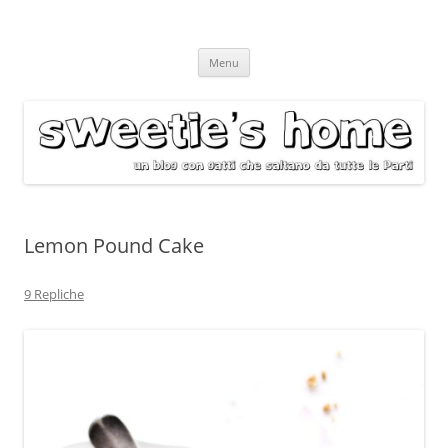
Vai
Menu
al
contenuto
Lemon Pound Cake
9 Repliche