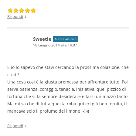
↓
Rispondi
Sweetie
Autore articolo
18 Giugno 2014 alle 14:07
E io lo sapevo che stavi cercando la prossima colazione, che
credi?
Una cosa così è la giusta premessa per affrontare tutto. Poi
serve pazienza, coraggio, tenacia, iniziativa, quel pizzico di
fortuna che si fa sempre desiderare e farsi un mazzo tanto.
Ma mi sa che di tutta questa roba qui eri già ben fornita, ti
mancava solo il profumo del limone :-))))
↓
Rispondi