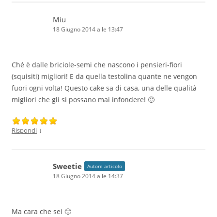
Miu
18 Giugno 2014 alle 13:47
Ché è dalle briciole-semi che nascono i pensieri-fiori
(squisiti) migliori! E da quella testolina quante ne vengon
fuori ogni volta! Questo cake sa di casa, una delle qualità
migliori che gli si possano mai infondere! 🙂
↓
Rispondi
Sweetie
Autore articolo
18 Giugno 2014 alle 14:37
Ma cara che sei 🙂