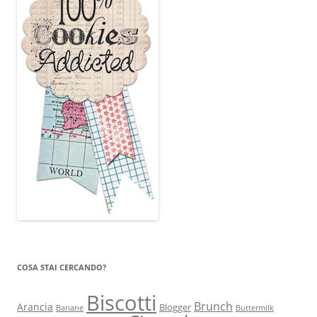
COSA STAI CERCANDO?
Biscotti
Brunch
Arancia
Blogger
Banane
Buttermilk