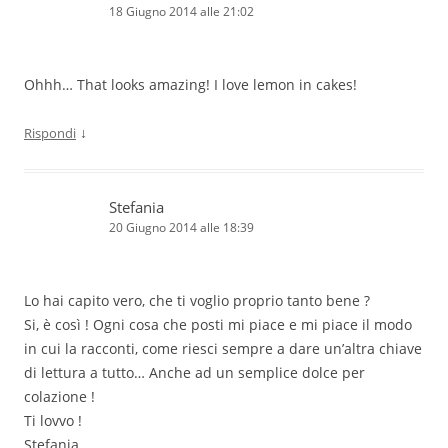
18 Giugno 2014 alle 21:02
Ohhh… That looks amazing! I love lemon in cakes!
↓
Rispondi
Stefania
20 Giugno 2014 alle 18:39
Lo hai capito vero, che ti voglio proprio tanto bene ?
Si, è così ! Ogni cosa che posti mi piace e mi piace il modo
in cui la racconti, come riesci sempre a dare un’altra chiave
di lettura a tutto… Anche ad un semplice dolce per
colazione !
Ti lovvo !
Stefania