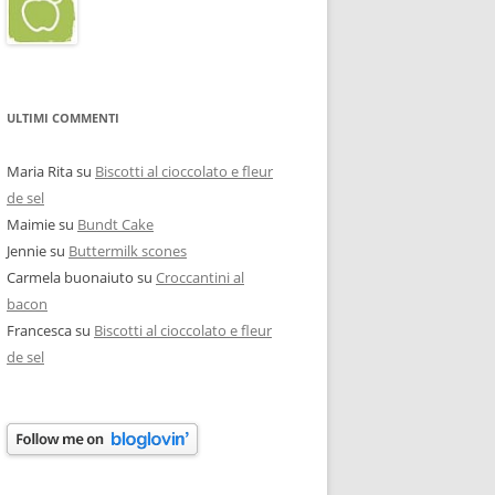
ULTIMI COMMENTI
Maria Rita
su
Biscotti al cioccolato e fleur
de sel
Maimie
su
Bundt Cake
Jennie
su
Buttermilk scones
Carmela buonaiuto
su
Croccantini al
bacon
Francesca
su
Biscotti al cioccolato e fleur
de sel