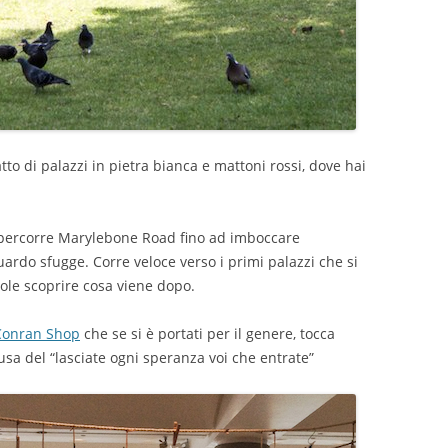
to di palazzi in pietra bianca e mattoni rossi, dove hai
.
si percorre Marylebone Road fino ad imboccare
ardo sfugge. Corre veloce verso i primi palazzi che si
ole scoprire cosa viene dopo.
Conran Shop
che se si è portati per il genere, tocca
usa del “lasciate ogni speranza voi che entrate”