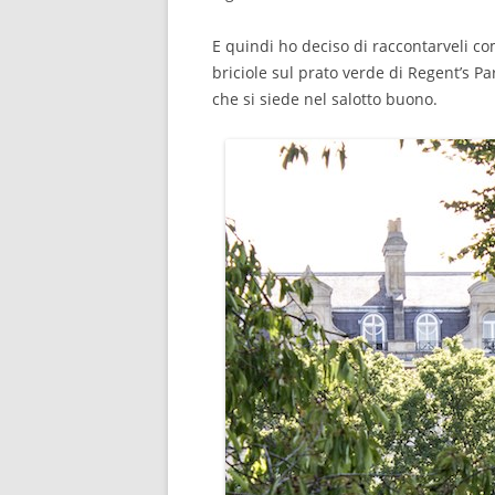
E quindi ho deciso di raccontarveli c
briciole sul prato verde di Regent’s P
che si siede nel salotto buono.