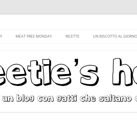
Vai
al
CY
MEAT FREE MONDAY
RICETTE
UN BISCOTTO AL GIORN
contenuto