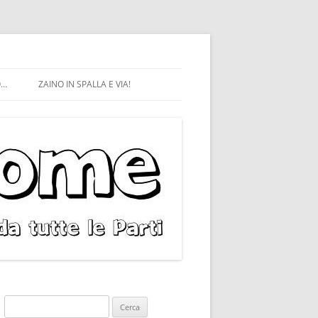
O…
ZAINO IN SPALLA E VIA!
Ricerca