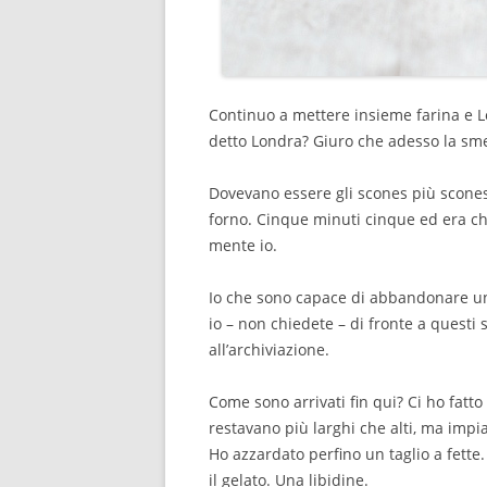
Continuo a mettere insieme farina e L
detto Londra? Giuro che adesso la sme
Dovevano essere gli scones più scones 
forno. Cinque minuti cinque ed era ch
mente io.
Io che sono capace di abbandonare un
io – non chiedete – di fronte a questi
all’archiviazione.
Come sono arrivati fin qui? Ci ho fatt
restavano più larghi che alti, ma impi
Ho azzardato perfino un taglio a fette.
il gelato. Una libidine.