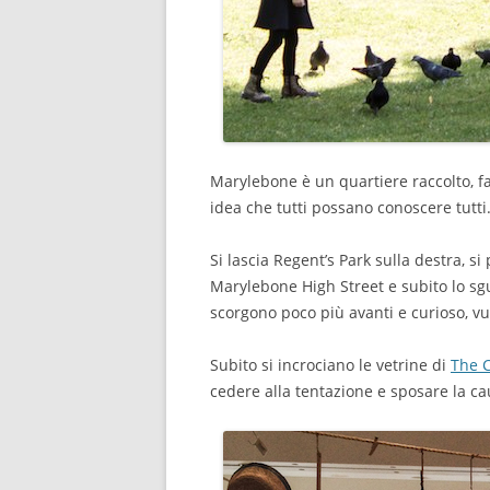
Marylebone è un quartiere raccolto, fat
idea che tutti possano conoscere tutti
Si lascia Regent’s Park sulla destra, 
Marylebone High Street e subito lo sgu
scorgono poco più avanti e curioso, vu
Subito si incrociano le vetrine di
The 
cedere alla tentazione e sposare la ca