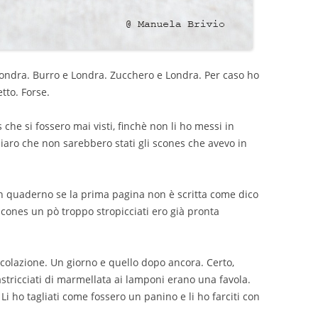
ondra. Burro e Londra. Zucchero e Londra. Per caso ho
tto. Forse.
che si fossero mai visti, finchè non li ho messi in
iaro che non sarebbero stati gli scones che avevo in
 quaderno se la prima pagina non è scritta come dico
 scones un pò troppo stropicciati ero già pronta
o colazione. Un giorno e quello dopo ancora. Certo,
astricciati di marmellata ai lamponi erano una favola.
 Li ho tagliati come fossero un panino e li ho farciti con