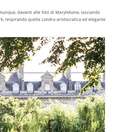
omunque, davanti alle foto di Marylebone, lasciando
ark, respirando quella Londra aristocratica ed elegante