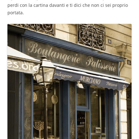
perdi con la cartina davanti e ti dici che non ci sei proprio
portata.