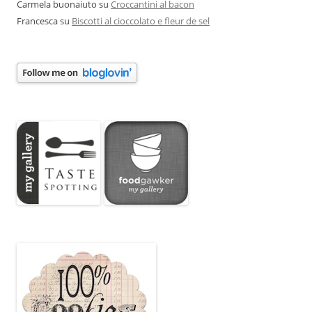
Carmela buonaiuto
su
Croccantini al bacon
Francesca
su
Biscotti al cioccolato e fleur de sel