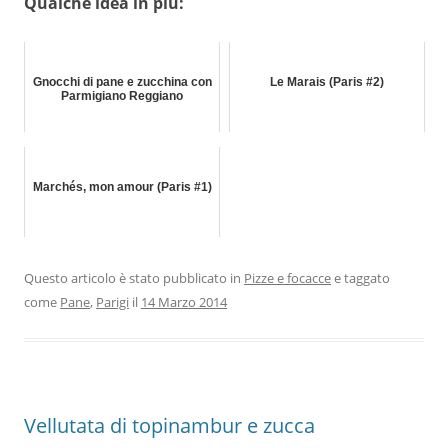
Qualche idea in più:
Gnocchi di pane e zucchina con
Le Marais (Paris #2)
Parmigiano Reggiano
Marchés, mon amour (Paris #1)
Questo articolo è stato pubblicato in
Pizze e focacce
e taggato
come
Pane
,
Parigi
il
14 Marzo 2014
Vellutata di topinambur e zucca