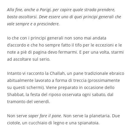
Alla fine, anche a Parigi, per capire quale strada prendere,
basta ascoltarsi. Deve essere uno di quei principi generali che
vale sempre e a prescindere.
Io che con i principi generali non sono mai andata
d’accordo e che ho sempre fatto il tifo per le eccezioni e le
note a piè di pagina devo fermarmi. E per una volta, starmi
ad ascoltare sul serio.
Intanto vi racconto la Challah, un pane tradizionale ebraico
abitualmente lavorato a forma di treccia (prossimamente
su questi schermi). Viene preparato in occasione dello
Shabbat, la festa del riposo osservata ogni sabato, dal
tramonto del venerdì.
Non serve
saper fare il pane
. Non serve la planetaria. Due
ciotole, un cucchiaio di legno e una spianatoia.