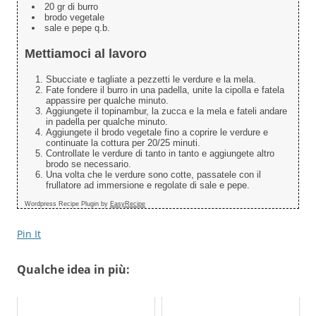
20 gr di burro
brodo vegetale
sale e pepe q.b.
Mettiamoci al lavoro
Sbucciate e tagliate a pezzetti le verdure e la mela.
Fate fondere il burro in una padella, unite la cipolla e fatela
appassire per qualche minuto.
Aggiungete il topinambur, la zucca e la mela e fateli andare
in padella per qualche minuto.
Aggiungete il brodo vegetale fino a coprire le verdure e
continuate la cottura per 20/25 minuti.
Controllate le verdure di tanto in tanto e aggiungete altro
brodo se necessario.
Una volta che le verdure sono cotte, passatele con il
frullatore ad immersione e regolate di sale e pepe.
Wordpress Recipe Plugin by
EasyRecipe
Pin It
Qualche idea in più: