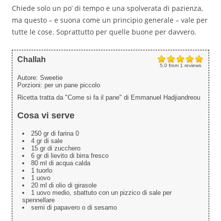
Chiede solo un po’ di tempo e una spolverata di pazienza,
ma questo – e suona come un principio generale – vale per
tutte le cose. Soprattutto per quelle buone per davvero.
Challah
5.0
from
1
reviews
Autore:
Sweetie
Porzioni:
per un pane piccolo
Ricetta tratta da "Come si fa il pane" di Emmanuel Hadjiandreou
Cosa vi serve
250 gr di farina 0
4 gr di sale
15 gr di zucchero
6 gr di lievito di birra fresco
80 ml di acqua calda
1 tuorlo
1 uovo
20 ml di olio di girasole
1 uovo medio, sbattuto con un pizzico di sale per
spennellare
semi di papavero o di sesamo