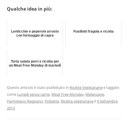
Qualche idea in più:
Lenticchie e peperoni arrosto
Fusillotti fragola e ricotta
con formaggio di capra
Torta salata porri e ricotta per
un Meat Free Monday di martedì
Questo articolo è stato pubblicato in
Ricette Vegetariane
e taggato
come
Lunedì senza carne
,
Meat Free Monday
,
Melanzane
,
Parmigiano Reggiano
,
Polpette
,
Ricetta vegetariana
il
9 Settembre
2013