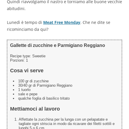
Quindi riavvolgiamo il nastro e torniamo alle buone vecchie
abitudini.
Lunedì è tempo di
Meat Free Monday
. Che ne dite se
ricominciamo da qui?
Gallette di zucchine e Parmigiano Reggiano
Recipe type:
Sweetie
Porzioni:
1
Cosa vi serve
100 gr di zucchine
30/40 gr di Parmigiano Reggiano
1 tuorlo
sale e pepe
qualche foglia di basilico tritato
Mettiamoci al lavoro
Affettate la zucchina per la lunga con un pelapatate e
tagliate ogni striscia in modo da ricavare dei filetti sottili e
lunghi 5 o 6 cm