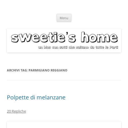
Vai
Menu
al
contenuto
ARCHIVI TAG:
PARMIGIANO REGGIANO
Polpette di melanzane
20 Repliche