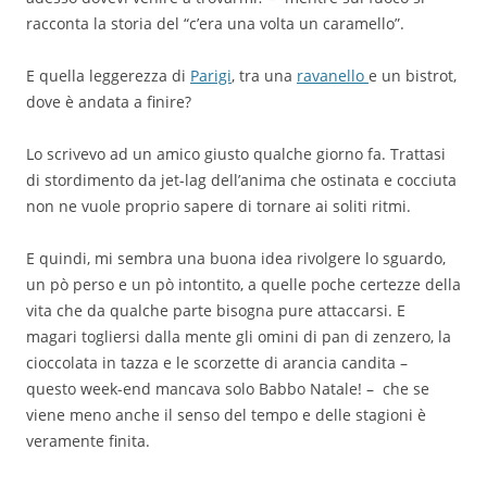
racconta la storia del “c’era una volta un caramello”.
E quella leggerezza di
Parigi
, tra una
ravanello
e un bistrot,
dove è andata a finire?
Lo scrivevo ad un amico giusto qualche giorno fa. Trattasi
di stordimento da jet-lag dell’anima che ostinata e cocciuta
non ne vuole proprio sapere di tornare ai soliti ritmi.
E quindi, mi sembra una buona idea rivolgere lo sguardo,
un pò perso e un pò intontito, a quelle poche certezze della
vita che da qualche parte bisogna pure attaccarsi. E
magari
togliersi dalla mente gli omini di pan di zenzero, la
cioccolata in tazza e le scorzette di arancia candita –
questo week-end mancava solo Babbo Natale! – che se
viene meno anche il senso del tempo e delle stagioni è
veramente finita.