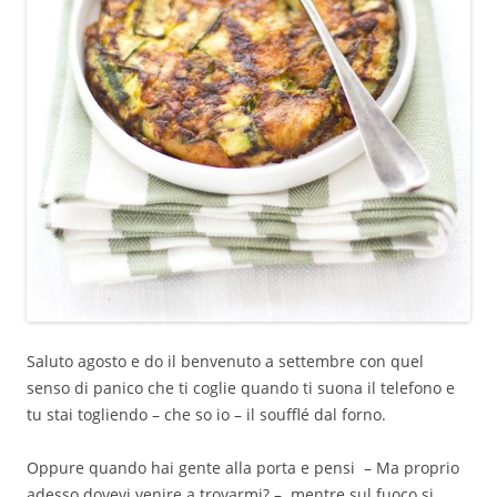
Saluto agosto e do il benvenuto a settembre con quel
senso di panico che ti coglie quando ti suona il telefono e
tu stai togliendo – che so io – il soufflé dal forno.
Oppure quando hai gente alla porta e pensi – Ma proprio
adesso dovevi venire a trovarmi? – mentre sul fuoco si