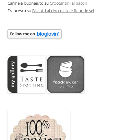
Carmela buonaiuto
su
Croccantini al bacon
Francesca
su
Biscotti al cioccolato e fleur de sel