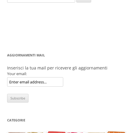
per:
AGGIORNAMENTI MAIL
Inserisci la tua mail per ricevere gli aggiornamenti
Your email:
CATEGORIE