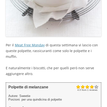
Per il
Meat Free Monday
di questa settimana vi lascio con
queste polpette, rassicuranti come solo le polpette e i
muffin.
E naturalmente i biscotti, che per quelli però non serve
aggiungere altro.
Polpette di melanzane
4.0
from
1
reviews
Autore:
Sweetie
Porzioni:
per una quindicina di polpette