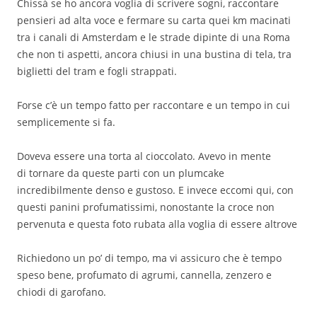
Chissà se ho ancora voglia di scrivere sogni, raccontare
pensieri ad alta voce e fermare su carta quei km macinati
tra i canali di Amsterdam e le strade dipinte di una Roma
che non ti aspetti, ancora chiusi in una bustina di tela, tra
biglietti del tram e fogli strappati.
Forse c’è un tempo fatto per raccontare e un tempo in cui
semplicemente si fa.
Doveva essere una torta al cioccolato. Avevo in mente
di tornare da queste parti con un plumcake
incredibilmente denso e gustoso. E invece eccomi qui, con
questi panini profumatissimi, nonostante la croce non
pervenuta e questa foto rubata alla voglia di essere altrove
Richiedono un po’ di tempo, ma vi assicuro che è tempo
speso bene, profumato di agrumi, cannella, zenzero e
chiodi di garofano.