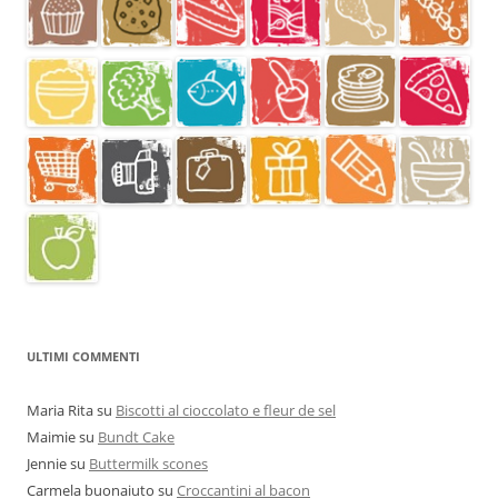
ULTIMI COMMENTI
Maria Rita
su
Biscotti al cioccolato e fleur de sel
Maimie
su
Bundt Cake
Jennie
su
Buttermilk scones
Carmela buonaiuto
su
Croccantini al bacon