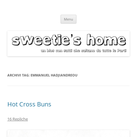
Vai
Menu
al
contenuto
ARCHIVI TAG:
EMMANUEL HADJIANDREOU
Hot Cross Buns
16 Repliche