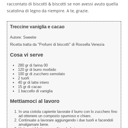
raccontato di biscotti & biscotti se non avessi avuto quella
scatolina di legno da riempire. A te, grazie.
Treccine vaniglia e cacao
Autore:
Sweetie
Ricetta tratta da "Profumi di biscotti" di Rossella Venezia
Cosa vi serve
280 gr di farina 00
120 gr di burro morbido
100 gr di zucchero semolato
2 tuorli
40 gr di latte intero
15 gr di cacao
1 baccello di vaniglia
Mettiamoci al lavoro
In una ciotola capiente lavorate il burro con lo zucchero fino
ad ottenere un composto spumoso e chiaro.
Continuate a lavorare aggiungendo i due tuorli e facendoli
amalgamare bene.