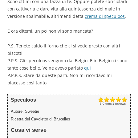
Sono ottimi con una tazza di te. Oppure potete sbriciolarli
con cattiveria e dare vita alla quintessenza del male in
versione spalmabile, altrimenti detta
crema di speculoos
.
E ora ditemi, un po’ non vi sono mancata?
P.S. Tenete caldo il forno che ci si vede presto con altri
biscotti
P.P.S. Gli speculoos vengono dal Belgio. E in Belgio ci sono
tante cose belle. Ve ne avevo parlato
qui
P.P.P.S. Stare da queste parti. Non mi ricordavo mi
piacesse così tanto
Speculoos
5.0
from
1
reviews
Autore:
Sweetie
Ricetta del Cavoletto di Bruxelles
Cosa vi serve