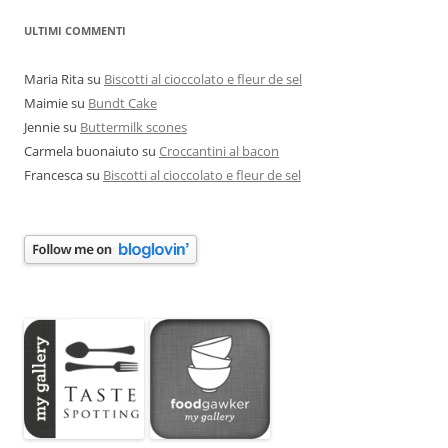
ULTIMI COMMENTI
Maria Rita
su
Biscotti al cioccolato e fleur de sel
Maimie
su
Bundt Cake
Jennie
su
Buttermilk scones
Carmela buonaiuto
su
Croccantini al bacon
Francesca
su
Biscotti al cioccolato e fleur de sel