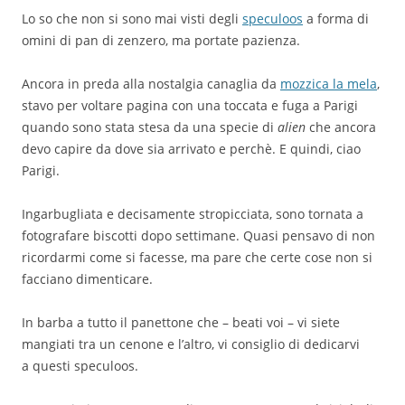
Lo so che non si sono mai visti degli
speculoos
a forma di
omini di pan di zenzero, ma portate pazienza.
Ancora in preda alla nostalgia canaglia da
mozzica la mela
,
stavo per voltare pagina con una toccata e fuga a Parigi
quando sono stata stesa da una specie di
alien
che ancora
devo capire da dove sia arrivato e perchè. E quindi, ciao
Parigi.
Ingarbugliata e decisamente stropicciata, sono tornata a
fotografare biscotti dopo settimane. Quasi pensavo di non
ricordarmi come si facesse, ma pare che certe cose non si
facciano dimenticare.
In barba a tutto il panettone che – beati voi – vi siete
mangiati tra un cenone e l’altro, vi consiglio di dedicarvi
a questi speculoos.