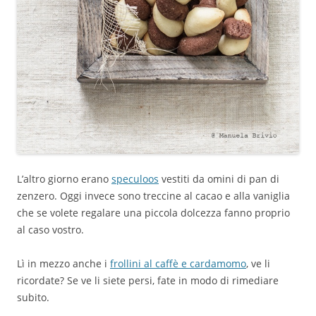
L’altro giorno erano
speculoos
vestiti da omini di pan di
zenzero. Oggi invece sono treccine al cacao e alla vaniglia
che se volete regalare una piccola dolcezza fanno proprio
al caso vostro.
Lì in mezzo anche i
frollini al caffè e cardamomo
, ve li
ricordate? Se ve li siete persi, fate in modo di rimediare
subito.