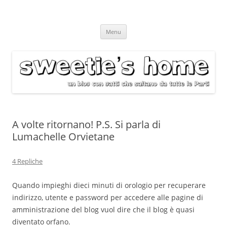
Vai
Menu
al
contenuto
A volte ritornano! P.S. Si parla di
Lumachelle Orvietane
4 Repliche
Quando impieghi dieci minuti di orologio per recuperare
indirizzo, utente e password per accedere alle pagine di
amministrazione del blog vuol dire che il blog è quasi
diventato orfano.