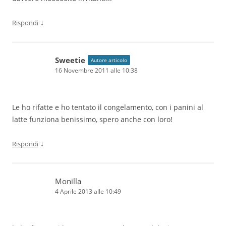
↓
Rispondi
Sweetie
Autore articolo
16 Novembre 2011 alle 10:38
Le ho rifatte e ho tentato il congelamento, con i panini al
latte funziona benissimo, spero anche con loro!
↓
Rispondi
Monilla
4 Aprile 2013 alle 10:49