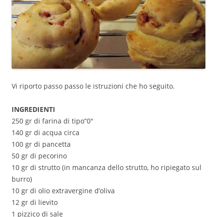
Vi riporto passo passo le istruzioni che ho seguito.
INGREDIENTI
250 gr di farina di tipo”0″
140 gr di acqua circa
100 gr di pancetta
50 gr di pecorino
10 gr di strutto (in mancanza dello strutto, ho ripiegato sul
burro)
10 gr di olio extravergine d’oliva
12 gr di lievito
1 pizzico di sale