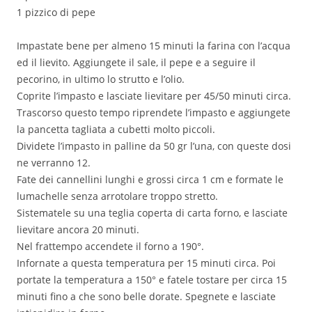
1 pizzico di pepe
Impastate bene per almeno 15 minuti la farina con l’acqua
ed il lievito. Aggiungete il sale, il pepe e a seguire il
pecorino, in ultimo lo strutto e l’olio.
Coprite l’impasto e lasciate lievitare per 45/50 minuti circa.
Trascorso questo tempo riprendete l’impasto e aggiungete
la pancetta tagliata a cubetti molto piccoli.
Dividete l’impasto in palline da 50 gr l’una, con queste dosi
ne verranno 12.
Fate dei cannellini lunghi e grossi circa 1 cm e formate le
lumachelle senza arrotolare troppo stretto.
Sistematele su una teglia coperta di carta forno, e lasciate
lievitare ancora 20 minuti.
Nel frattempo accendete il forno a 190°.
Infornate a questa temperatura per 15 minuti circa. Poi
portate la temperatura a 150° e fatele tostare per circa 15
minuti fino a che sono belle dorate. Spegnete e lasciate