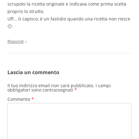
scrupolo la ricetta originale e indicava come prima scelta
proprio lo strutto.
Uff… ti capisco, è un fastidio quando una ricetta non riesce
🙁
↓
Rispondi
Lascia un commento
Il tuo indirizzo email non sarà pubblicato.
I campi
obbligatori sono contrassegnati
*
Commento
*