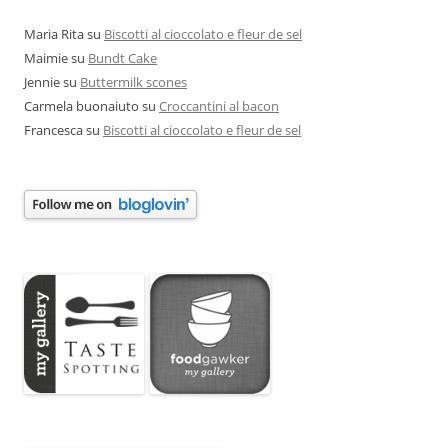
Maria Rita
su
Biscotti al cioccolato e fleur de sel
Maimie
su
Bundt Cake
Jennie
su
Buttermilk scones
Carmela buonaiuto
su
Croccantini al bacon
Francesca
su
Biscotti al cioccolato e fleur de sel