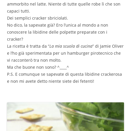
ammorbito nel latte. Niente di tutte quelle robe lì che son
capaci tutti.
Dei semplici cracker sbriciolati.
No dico, la sapevate già? Ero l’unica al mondo a non
conoscere la libidine delle polpette preparate con i
cracker?
La ricetta è tratta da “
La mia scuola di cucina
” di Jamie Oliver
e l’ho già sperimentata per un hamburger pirotecnico che
vi racconterò tra non molto.
Ma che buone non sono? ^____^
P.S. E comunque se sapevate di questa libidine crackerosa
e non mi avete detto niente siete dei fetenti!