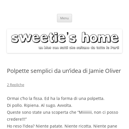
Vai
Menu
al
contenuto
Polpette semplici da un’idea di Jamie Oliver
2 Repliche
Ormai c’ho la fissa. Ed ha la forma di una polpetta.
Di pollo. Ripiena. Al sugo. Avvolta.
Queste sono state una scoperta che “Miiiiiiii, non ci posso
credere!!!”
Ho reso l’idea? Niente patate. Niente ricotta. Niente pane