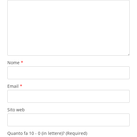
Nome
*
Email
*
Sito web
Quanto fa 10 - 0 (in lettere)? (Required)