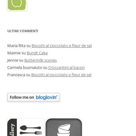
ULTIMI COMMENTI
Maria Rita
su
Biscotti al cioccolato e fleur de sel
Maimie
su
Bundt Cake
Jennie
su
Buttermilk scones
Carmela buonaiuto
su
Croccantini al bacon
Francesca
su
Biscotti al cioccolato e fleur de sel