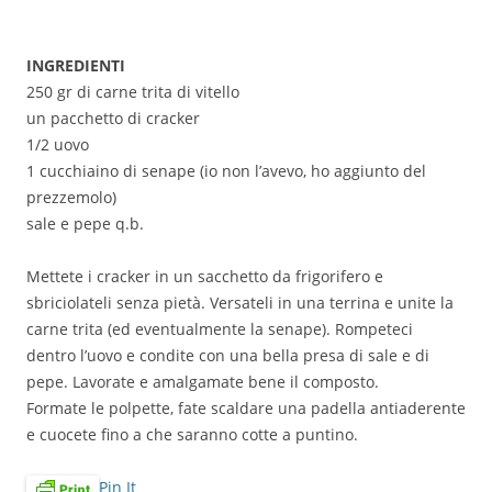
INGREDIENTI
250 gr di carne trita di vitello
un pacchetto di cracker
1/2 uovo
1 cucchiaino di senape (io non l’avevo, ho aggiunto del
prezzemolo)
sale e pepe q.b.
Mettete i cracker in un sacchetto da frigorifero e
sbriciolateli senza pietà. Versateli in una terrina e unite la
carne trita (ed eventualmente la senape). Rompeteci
dentro l’uovo e condite con una bella presa di sale e di
pepe. Lavorate e amalgamate bene il composto.
Formate le polpette, fate scaldare una padella antiaderente
e cuocete fino a che saranno cotte a puntino.
Pin It