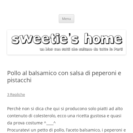
Vai
Menu
al
contenuto
Pollo al balsamico con salsa di peperoni e
pistacchi
3 Repliche
Perchè non si dica che qui si producono solo piatti ad alto
contenuto di colesterolo, ecco una ricetta gustosa e quasi
da prova costume ^____^
Procuratevi un petto di pollo, l’aceto balsamico, i peperoni e