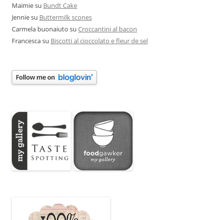
Maimie
su
Bundt Cake
Jennie
su
Buttermilk scones
Carmela buonaiuto
su
Croccantini al bacon
Francesca
su
Biscotti al cioccolato e fleur de sel