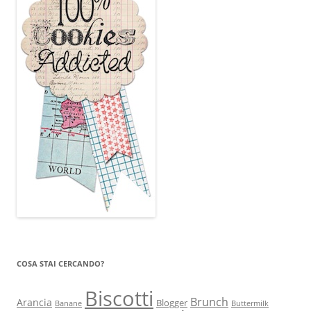
COSA STAI CERCANDO?
Biscotti
Brunch
Arancia
Blogger
Banane
Buttermilk