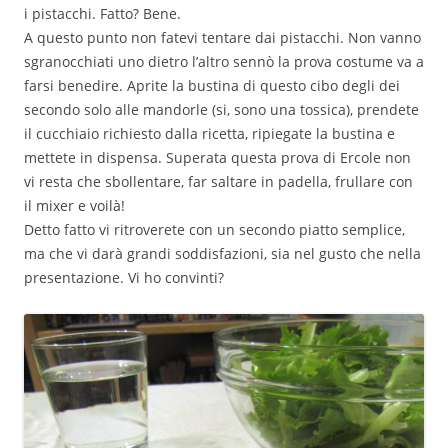
i pistacchi. Fatto? Bene.
A questo punto non fatevi tentare dai pistacchi. Non vanno
sgranocchiati uno dietro l’altro sennò la prova costume va a
farsi benedire. Aprite la bustina di questo cibo degli dei
secondo solo alle mandorle (si, sono una tossica), prendete
il cucchiaio richiesto dalla ricetta, ripiegate la bustina e
mettete in dispensa. Superata questa prova di Ercole non
vi resta che sbollentare, far saltare in padella, frullare con
il mixer e voilà!
Detto fatto vi ritroverete con un secondo piatto semplice,
ma che vi darà grandi soddisfazioni, sia nel gusto che nella
presentazione. Vi ho convinti?