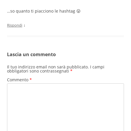
…so quanto ti piacciono le hashtag 😛
↓
Rispondi
Lascia un commento
Il tuo indirizzo email non sarà pubblicato.
I campi
obbligatori sono contrassegnati
*
Commento
*