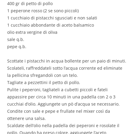
400 gr di petto di pollo
1 peperone rosso (2 se sono piccoli)
1 cucchiaio di pistacchi sgusciati e non salati
1 cucchiaio abbondante di aceto balsamico
olio extra vergine di oliva
sale q.b.
pepe q.b.
Scottate i pistacchi in acqua bollente per un paio di minuti.
Scolateli, raffreddateli sotto l’acqua corrente ed eliminate
la pellicina sfregandoli con un telo.
Tagliate a pezzettini il petto di pollo.
Pulite i peperoni, tagliateli a cubetti piccoli e fateli
appassire per circa 10 minuti in una padella con 2 o 3
cucchiai d’olio. Aggiungete un pò d’acqua se necessario.
Condite con sale e pepe e frullate nel mixer così da
ottenere una salsa.
Scaldate dell’olio nella padella dei peperoni e rosolate il
pollo. Quando ha preso colore, aggiungete l’aceto