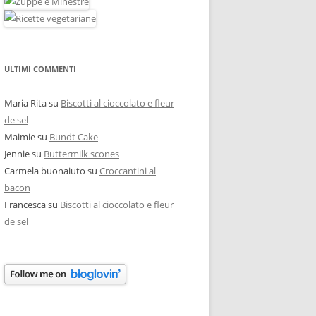
ULTIMI COMMENTI
Maria Rita
su
Biscotti al cioccolato e fleur
de sel
Maimie
su
Bundt Cake
Jennie
su
Buttermilk scones
Carmela buonaiuto
su
Croccantini al
bacon
Francesca
su
Biscotti al cioccolato e fleur
de sel