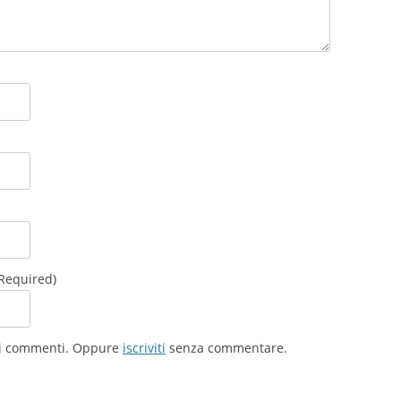
(Required)
ovi commenti. Oppure
iscriviti
senza commentare.