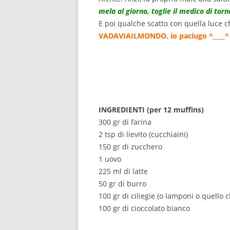
mela al giorno, toglie il medico di torn
E poi qualche scatto con quella luce c
VADAVIAILMONDO, io paciugo ^____^
INGREDIENTI (per 12 muffins)
300 gr di farina
2 tsp di lievito (cucchiaini)
150 gr di zucchero
1 uovo
225 ml di latte
50 gr di burro
100 gr di ciliegie (o lamponi o quello c
100 gr di cioccolato bianco