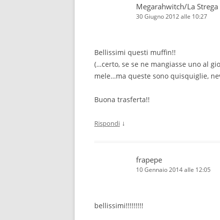
Megarahwitch/La Strega
30 Giugno 2012 alle 10:27
Bellissimi questi muffin!!
(…certo, se se ne mangiasse uno al gio
mele…ma queste sono quisquiglie, nev
Buona trasferta!!
↓
Rispondi
frapepe
10 Gennaio 2014 alle 12:05
bellissimi!!!!!!!!!