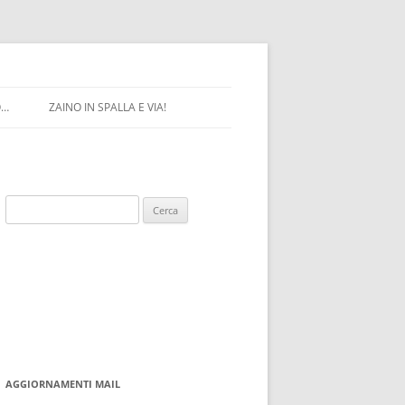
O…
ZAINO IN SPALLA E VIA!
Ricerca
per:
AGGIORNAMENTI MAIL