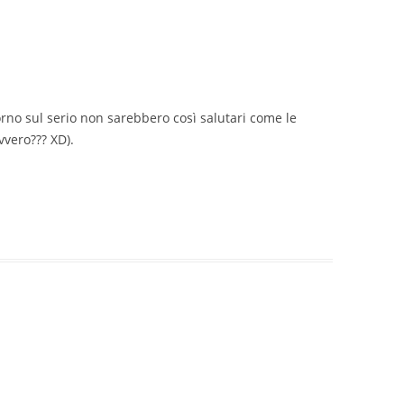
rno sul serio non sarebbero così salutari come le
vero??? XD).