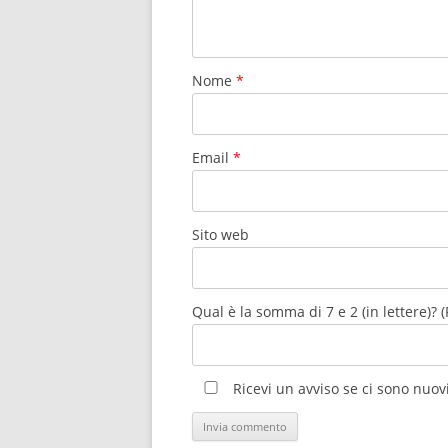
Nome
*
Email
*
Sito web
Qual è la somma di 7 e 2 (in lettere)? 
Ricevi un avviso se ci sono nu