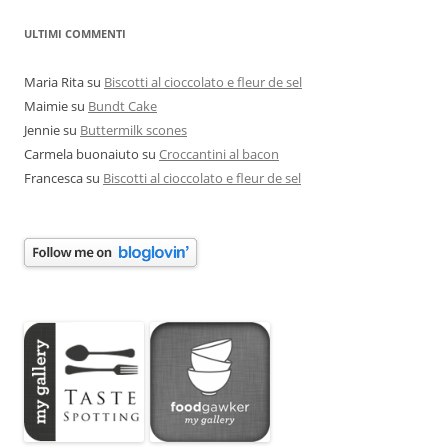
ULTIMI COMMENTI
Maria Rita
su
Biscotti al cioccolato e fleur de sel
Maimie
su
Bundt Cake
Jennie
su
Buttermilk scones
Carmela buonaiuto
su
Croccantini al bacon
Francesca
su
Biscotti al cioccolato e fleur de sel