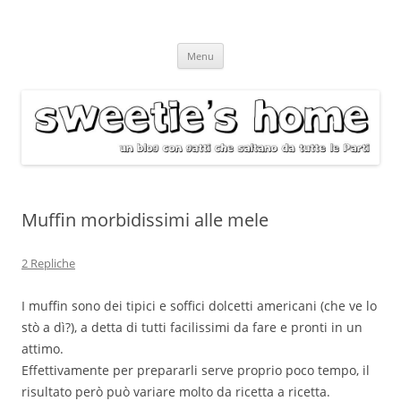
Vai
Menu
al
contenuto
Muffin morbidissimi alle mele
2 Repliche
I muffin sono dei tipici e soffici dolcetti americani (che ve lo
stò a dì?), a detta di tutti facilissimi da fare e pronti in un
attimo.
Effettivamente per prepararli serve proprio poco tempo, il
risultato però può variare molto da ricetta a ricetta.