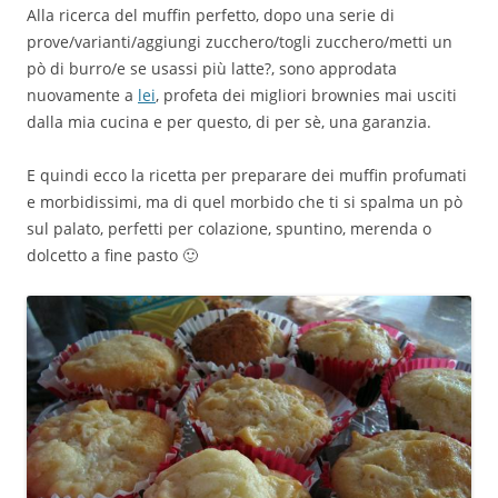
Alla ricerca del muffin perfetto, dopo una serie di
prove/varianti/aggiungi zucchero/togli zucchero/metti un
pò di burro/e se usassi più latte?, sono approdata
nuovamente a
lei
, profeta dei migliori brownies mai usciti
dalla mia cucina e per questo, di per sè, una garanzia.
E quindi ecco la ricetta per preparare dei muffin profumati
e morbidissimi, ma di quel morbido che ti si spalma un pò
sul palato, perfetti per colazione, spuntino, merenda o
dolcetto a fine pasto 🙂