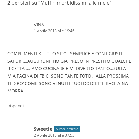
2 pensieri su “
Muffin morbidissimi alle mele
”
VINA
1 Aprile 2013 alle 19:46
COMPLIMENTI X IL TUO SITO…SEMPLICE E CON I GIUSTI
SAPORI….AUGURONI..HO GIA’ PRESO IN PRESTITO QUALCHE
RICETTA …..AMO CUCINARE E MI DIVERTO TANTO…SULLA
MIA PAGINA DI FB CI SONO TANTE FOTO… ALLA PROSSIMA
TI DIRO’ COME SONO VENUTI I TUOI DOLCETTI..BACI..VINA
MORRA…..
↓
Rispondi
Sweetie
Autore articolo
2 Aprile 2013 alle 07:53