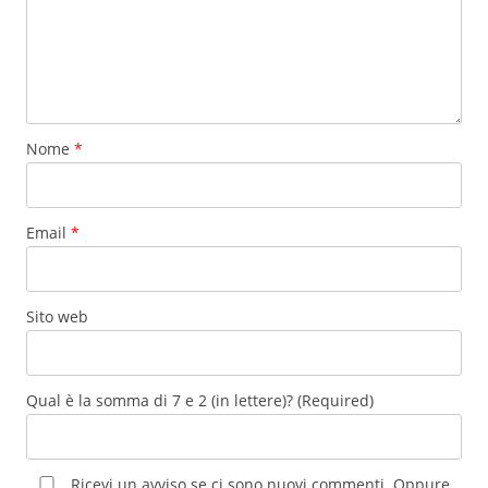
Nome
*
Email
*
Sito web
Qual è la somma di 7 e 2 (in lettere)? (Required)
Ricevi un avviso se ci sono nuovi commenti. Oppure