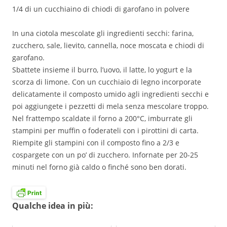
1/4 di un cucchiaino di chiodi di garofano in polvere
In una ciotola mescolate gli ingredienti secchi: farina,
zucchero, sale, lievito, cannella, noce moscata e chiodi di
garofano.
Sbattete insieme il burro, l’uovo, il latte, lo yogurt e la
scorza di limone. Con un cucchiaio di legno incorporate
delicatamente il composto umido agli ingredienti secchi e
poi aggiungete i pezzetti di mela senza mescolare troppo.
Nel frattempo scaldate il forno a 200°C, imburrate gli
stampini per muffin o foderateli con i pirottini di carta.
Riempite gli stampini con il composto fino a 2/3 e
cospargete con un po’ di zucchero. Infornate per 20-25
minuti nel forno già caldo o finché sono ben dorati.
Qualche idea in più: