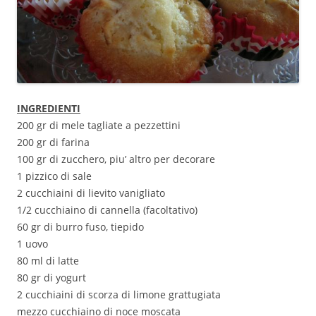
INGREDIENTI
200 gr di mele tagliate a pezzettini
200 gr di farina
100 gr di zucchero, piu’ altro per decorare
1 pizzico di sale
2 cucchiaini di lievito vanigliato
1/2 cucchiaino di cannella (facoltativo)
60 gr di burro fuso, tiepido
1 uovo
80 ml di latte
80 gr di yogurt
2 cucchiaini di scorza di limone grattugiata
mezzo cucchiaino di noce moscata