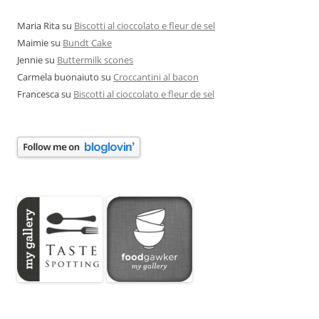
Maria Rita
su
Biscotti al cioccolato e fleur de sel
Maimie
su
Bundt Cake
Jennie
su
Buttermilk scones
Carmela buonaiuto
su
Croccantini al bacon
Francesca
su
Biscotti al cioccolato e fleur de sel