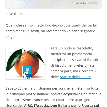
Save the date!
Quelli che sanno il fatto loro dicono così, quelli del parla-
come-mangi (biscotti, mi raccomando!) dicono segnatevi il
25 gennaio.
Fate un nodo al fazzoletto,
mettetevi un promemoria
sull’Iphonno, salvatevi il cestino
di biscotti nei preferiti, fate
come vi pare, ma ricordatevi
delle
Arance della Salute
.
Sabato 25 gennaio – domani per voi che leggete – in tutte
le principali piazze italiane, potrete acquistare una reticella
di succosissime arance rosse e
contribuire ai progetti di
ricerca dell’
AIRC, l’Associazione Italiana per la Ricerca sul