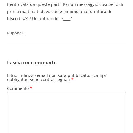
Bentrovata da queste parti! Per un messaggio così bello di
prima mattina ti devo come minimo una fornitura di
biscotti XXL! Un abbraccio! ^____^
↓
Rispondi
Lascia un commento
Il tuo indirizzo email non sarà pubblicato.
I campi
obbligatori sono contrassegnati
*
Commento
*