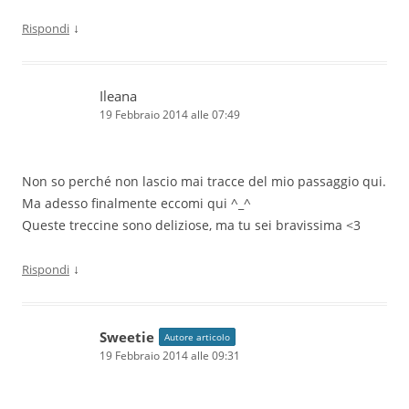
↓
Rispondi
Ileana
19 Febbraio 2014 alle 07:49
Non so perché non lascio mai tracce del mio passaggio qui.
Ma adesso finalmente eccomi qui ^_^
Queste treccine sono deliziose, ma tu sei bravissima <3
↓
Rispondi
Sweetie
Autore articolo
19 Febbraio 2014 alle 09:31