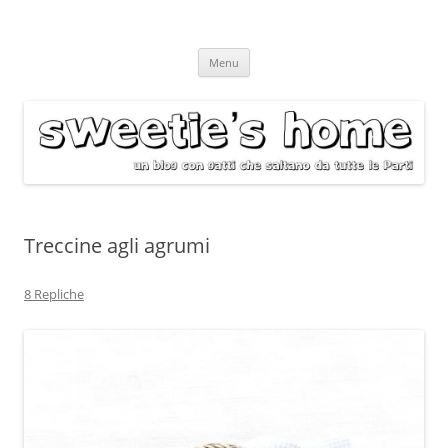
Vai
Menu
al
contenuto
Treccine agli agrumi
8 Repliche