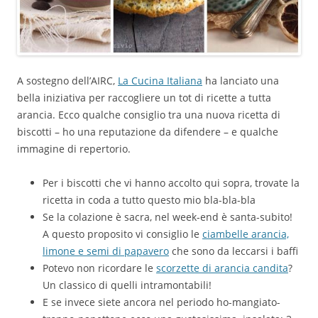
A sostegno dell’AIRC,
La Cucina Italiana
ha lanciato una
bella iniziativa per raccogliere un tot di ricette a tutta
arancia. Ecco qualche consiglio tra una nuova ricetta di
biscotti – ho una reputazione da difendere – e qualche
immagine di repertorio.
Per i biscotti che vi hanno accolto qui sopra, trovate la
ricetta in coda a tutto questo mio bla-bla-bla
Se la colazione è sacra, nel week-end è santa-subito!
A questo proposito vi consiglio le
ciambelle arancia,
limone e semi di papavero
che sono da leccarsi i baffi
Potevo non ricordare le
scorzette di arancia candita
?
Un classico di quelli intramontabili!
E se invece siete ancora nel periodo ho-mangiato-