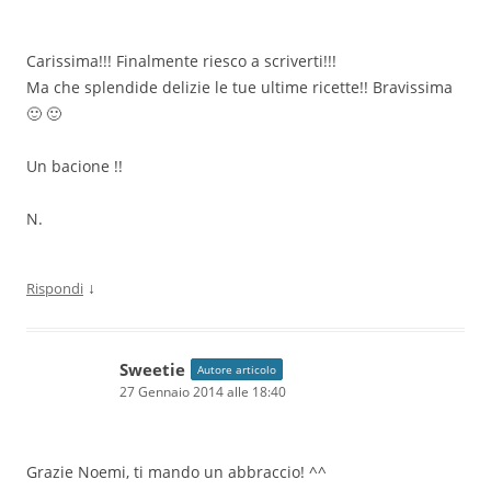
Carissima!!! Finalmente riesco a scriverti!!!
Ma che splendide delizie le tue ultime ricette!! Bravissima
🙂 🙂
Un bacione !!
N.
↓
Rispondi
Sweetie
Autore articolo
27 Gennaio 2014 alle 18:40
Grazie Noemi, ti mando un abbraccio! ^^