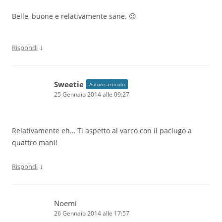
Belle, buone e relativamente sane. 😉
↓
Rispondi
Sweetie
Autore articolo
25 Gennaio 2014 alle 09:27
Relativamente eh… Ti aspetto al varco con il paciugo a
quattro mani!
↓
Rispondi
Noemi
26 Gennaio 2014 alle 17:57