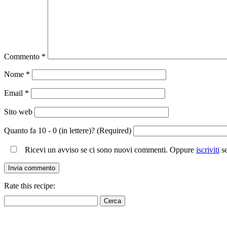
Commento
*
Nome
*
Email
*
Sito web
Quanto fa 10 - 0 (in lettere)? (Required)
Ricevi un avviso se ci sono nuovi commenti. Oppure
iscriviti
se
Rate this recipe:
Ricerca
per: