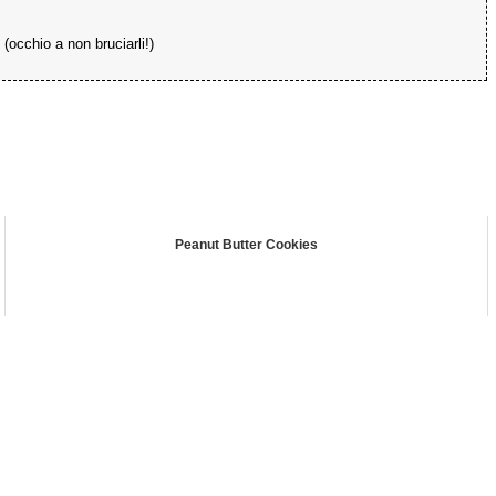
 (occhio a non bruciarli!)
Peanut Butter Cookies