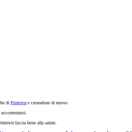
che di
Pinterest
e creandone di nuove.
 accontentarsi.
interest faccia bene alla salute.