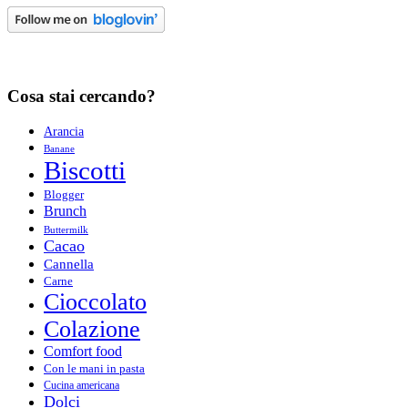
Cosa stai cercando?
Arancia
Banane
Biscotti
Blogger
Brunch
Buttermilk
Cacao
Cannella
Carne
Cioccolato
Colazione
Comfort food
Con le mani in pasta
Cucina americana
Dolci