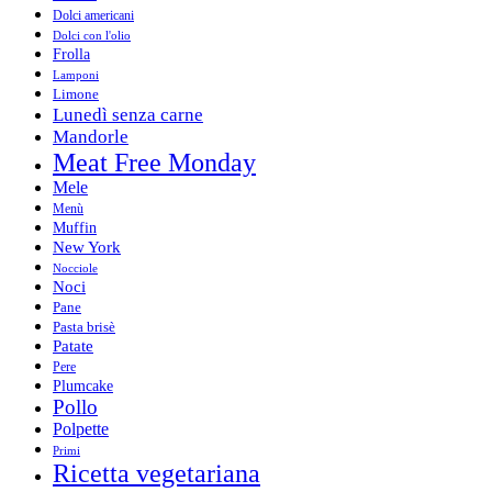
Dolci americani
Dolci con l'olio
Frolla
Lamponi
Limone
Lunedì senza carne
Mandorle
Meat Free Monday
Mele
Menù
Muffin
New York
Nocciole
Noci
Pane
Pasta brisè
Patate
Pere
Plumcake
Pollo
Polpette
Primi
Ricetta vegetariana