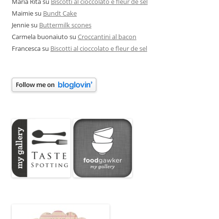
Maria Rita
su
Biscotti al cioccolato e fleur de sel
Maimie
su
Bundt Cake
Jennie
su
Buttermilk scones
Carmela buonaiuto
su
Croccantini al bacon
Francesca
su
Biscotti al cioccolato e fleur de sel