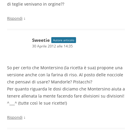
di teglie venivano in orgine??
↓
Rispondi
Sweetie
Autore articolo
30 Aprile 2012 alle 14:35
So per certo che Montersino (la ricetta è sua) propone una
versione anche con la farina di riso. Al posto delle nocciole
che pensavi di usare? Mandorle? Pistacchi?
Per quanto riguarda le dosi diciamo che Montersino aiuta a
tenere allenata la mente facendo fare divisioni su divisioni!
^___^ (tutte così le sue ricette!)
↓
Rispondi