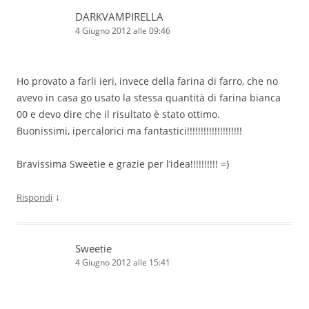
DARKVAMPIRELLA
4 Giugno 2012 alle 09:46
Ho provato a farli ieri, invece della farina di farro, che no
avevo in casa go usato la stessa quantità di farina bianca
00 e devo dire che il risultato è stato ottimo.
Buonissimi, ipercalorici ma fantastici!!!!!!!!!!!!!!!!!!!!
Bravissima Sweetie e grazie per l’idea!!!!!!!!!! =)
↓
Rispondi
Sweetie
4 Giugno 2012 alle 15:41