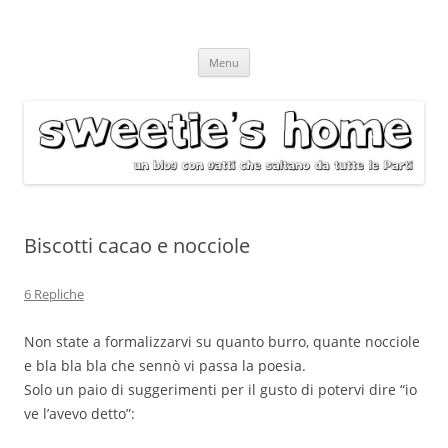
Vai
Menu
al
contenuto
Biscotti cacao e nocciole
6 Repliche
Non state a formalizzarvi su quanto burro, quante nocciole
e bla bla bla che sennò vi passa la poesia.
Solo un paio di suggerimenti per il gusto di potervi dire “io
ve l’avevo detto”: