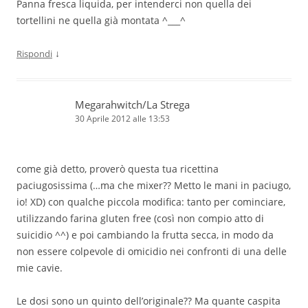
Panna fresca liquida, per intenderci non quella dei
tortellini ne quella già montata ^___^
↓
Rispondi
Megarahwitch/La Strega
30 Aprile 2012 alle 13:53
come già detto, proverò questa tua ricettina
paciugosissima (…ma che mixer?? Metto le mani in paciugo,
io! XD) con qualche piccola modifica: tanto per cominciare,
utilizzando farina gluten free (così non compio atto di
suicidio ^^) e poi cambiando la frutta secca, in modo da
non essere colpevole di omicidio nei confronti di una delle
mie cavie.
Le dosi sono un quinto dell’originale?? Ma quante caspita