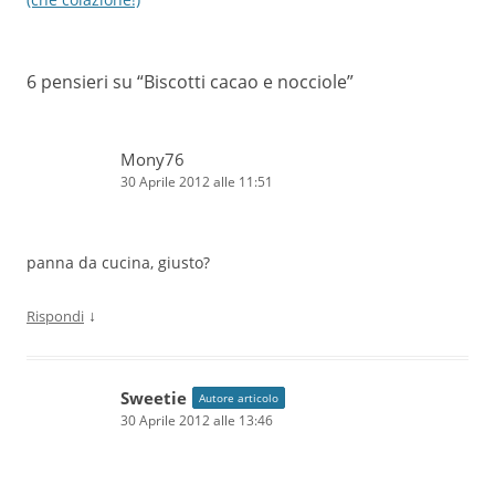
6 pensieri su “
Biscotti cacao e nocciole
”
Mony76
30 Aprile 2012 alle 11:51
panna da cucina, giusto?
↓
Rispondi
Sweetie
Autore articolo
30 Aprile 2012 alle 13:46