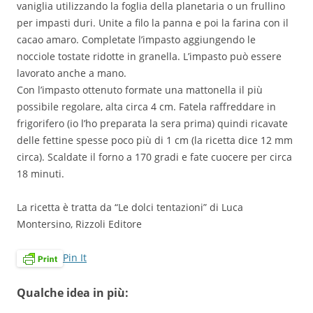
vaniglia utilizzando la foglia della planetaria o un frullino
per impasti duri. Unite a filo la panna e poi la farina con il
cacao amaro. Completate l’impasto aggiungendo le
nocciole tostate ridotte in granella. L’impasto può essere
lavorato anche a mano.
Con l’impasto ottenuto formate una mattonella il più
possibile regolare, alta circa 4 cm. Fatela raffreddare in
frigorifero (io l’ho preparata la sera prima) quindi ricavate
delle fettine spesse poco più di 1 cm (la ricetta dice 12 mm
circa). Scaldate il forno a 170 gradi e fate cuocere per circa
18 minuti.
La ricetta è tratta da “Le dolci tentazioni” di Luca
Montersino, Rizzoli Editore
Pin It
Qualche idea in più: