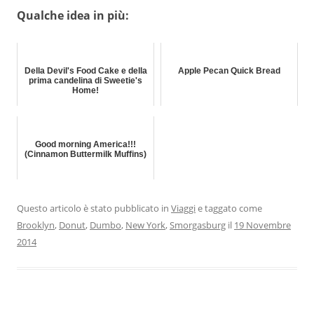
Qualche idea in più:
Della Devil's Food Cake e della
Apple Pecan Quick Bread
prima candelina di Sweetie's
Home!
Good morning America!!!
(Cinnamon Buttermilk Muffins)
Questo articolo è stato pubblicato in
Viaggi
e taggato come
Brooklyn
,
Donut
,
Dumbo
,
New York
,
Smorgasburg
il
19 Novembre
2014