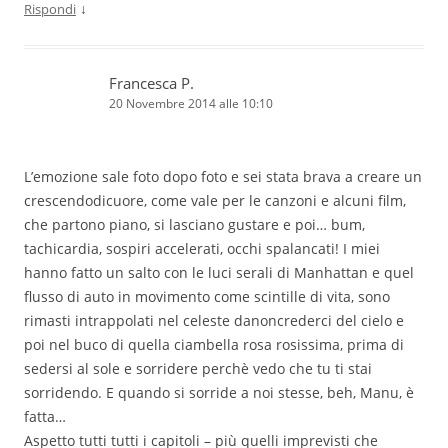
↓
Rispondi
Francesca P.
20 Novembre 2014 alle 10:10
L’emozione sale foto dopo foto e sei stata brava a creare un
crescendodicuore, come vale per le canzoni e alcuni film,
che partono piano, si lasciano gustare e poi… bum,
tachicardia, sospiri accelerati, occhi spalancati! I miei
hanno fatto un salto con le luci serali di Manhattan e quel
flusso di auto in movimento come scintille di vita, sono
rimasti intrappolati nel celeste danoncrederci del cielo e
poi nel buco di quella ciambella rosa rosissima, prima di
sedersi al sole e sorridere perchè vedo che tu ti stai
sorridendo. E quando si sorride a noi stesse, beh, Manu, è
fatta…
Aspetto tutti tutti i capitoli – più quelli imprevisti che