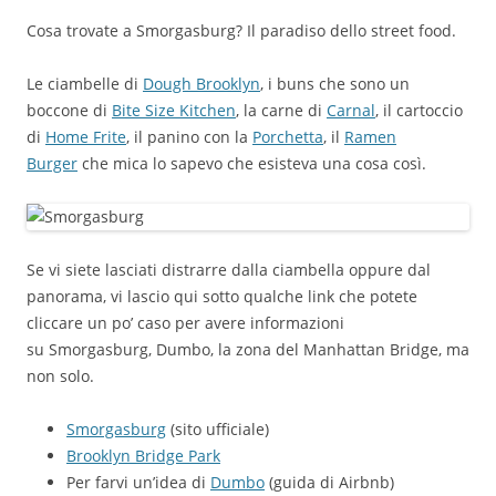
Cosa trovate a Smorgasburg? Il paradiso dello street food.
Le ciambelle di
Dough Brooklyn
, i buns che sono un
boccone di
Bite Size Kitchen
, la carne di
Carnal
, il cartoccio
di
Home Frite
, il panino con la
Porchetta
, il
Ramen
Burger
che mica lo sapevo che esisteva una cosa così.
Se vi siete lasciati distrarre dalla ciambella oppure dal
panorama, vi lascio qui sotto qualche link che potete
cliccare un po’ caso per avere informazioni
su Smorgasburg, Dumbo, la zona del Manhattan Bridge, ma
non solo.
Smorgasburg
(sito ufficiale)
Brooklyn Bridge Park
Per farvi un’idea di
Dumbo
(guida di Airbnb)