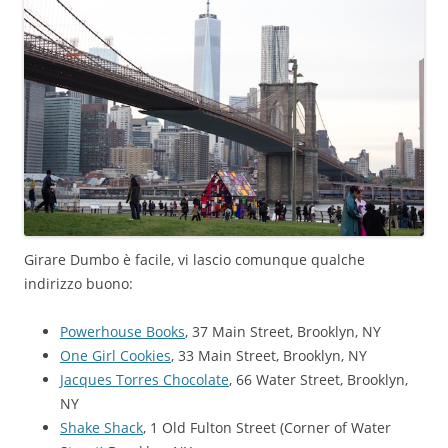
Girare Dumbo è facile, vi lascio comunque qualche
indirizzo buono:
Powerhouse Books
, 37 Main Street, Brooklyn, NY
One Girl Cookies
, 33 Main Street, Brooklyn, NY
Jacques Torres Chocolate
, 66 Water Street, Brooklyn,
NY
Shake Shack
, 1 Old Fulton Street (Corner of Water