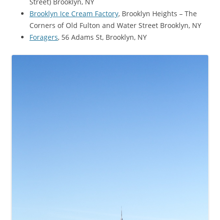
Street) Brooklyn, NY
Brooklyn Ice Cream Factory
, Brooklyn Heights – The
Corners of Old Fulton and Water Street Brooklyn, NY
Foragers
, 56 Adams St, Brooklyn, NY