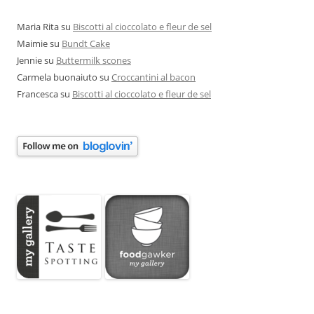
Maria Rita
su
Biscotti al cioccolato e fleur de sel
Maimie
su
Bundt Cake
Jennie
su
Buttermilk scones
Carmela buonaiuto
su
Croccantini al bacon
Francesca
su
Biscotti al cioccolato e fleur de sel