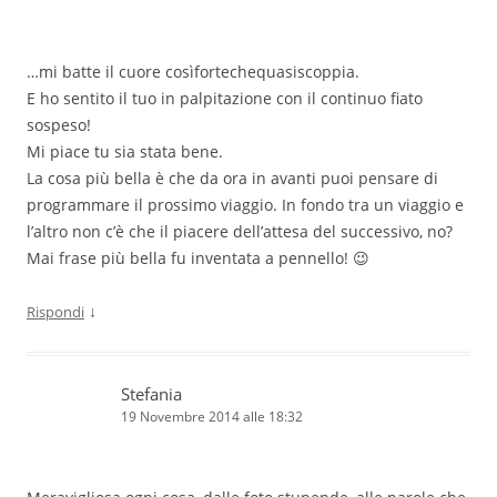
…mi batte il cuore cosìfortechequasiscoppia.
E ho sentito il tuo in palpitazione con il continuo fiato
sospeso!
Mi piace tu sia stata bene.
La cosa più bella è che da ora in avanti puoi pensare di
programmare il prossimo viaggio. In fondo tra un viaggio e
l’altro non c’è che il piacere dell’attesa del successivo, no?
Mai frase più bella fu inventata a pennello! 😉
↓
Rispondi
Stefania
19 Novembre 2014 alle 18:32