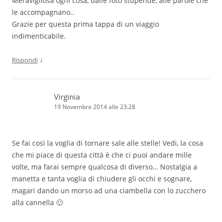
Meravigliosa ogni cosa, dalle foto stupende, alle parole che
le accompagnano..
Grazie per questa prima tappa di un viaggio
indimenticabile.
↓
Rispondi
Virginia
19 Novembre 2014 alle 23:28
Se fai così la voglia di tornare sale alle stelle! Vedi, la cosa
che mi piace di questa città è che ci puoi andare mille
volte, ma farai sempre qualcosa di diverso… Nostalgia a
manetta e tanta voglia di chiudere gli occhi e sognare,
magari dando un morso ad una ciambella con lo zucchero
alla cannella 🙂