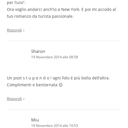
per l’uso”.
Ora voglio andarci anch’io a New York. E poi mi accodo al
tuo romanzo da turista passionale.
↓
Rispondi
Sharon
19 Novembre 2014 alle 08:58
Un post s t u p e n d o ! ogni foto è più bella dell’altra.
Complimenti e bentornata 😉
↓
Rispondi
Miu
19 Novembre 2014 alle 10:53