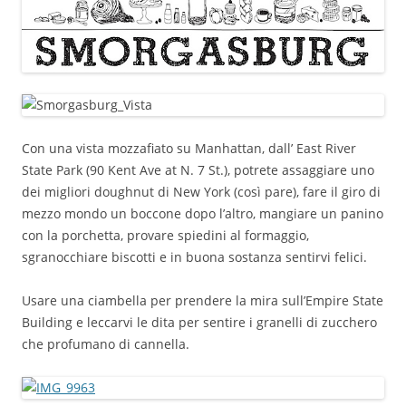
Con una vista mozzafiato su Manhattan, dall’ East River
State Park (90 Kent Ave at N. 7 St.), potrete assaggiare uno
dei migliori doughnut di New York (così pare), fare il giro di
mezzo mondo un boccone dopo l’altro, mangiare un panino
con la porchetta, provare spiedini al formaggio,
sgranocchiare biscotti e in buona sostanza sentirvi felici.
Usare una ciambella per prendere la mira sull’Empire State
Building e leccarvi le dita per sentire i granelli di zucchero
che profumano di cannella.