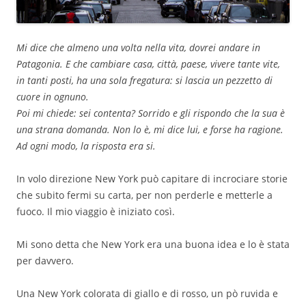
Mi dice che almeno una volta nella vita, dovrei andare in
Patagonia. E che cambiare casa, città, paese, vivere tante vite,
in tanti posti, ha una sola fregatura: si lascia un pezzetto di
cuore in ognuno.
Poi mi chiede: sei contenta? Sorrido e gli rispondo che la sua è
una strana domanda. Non lo è, mi dice lui, e forse ha ragione.
Ad ogni modo, la risposta era si.
In volo direzione New York può capitare di incrociare storie
che subito fermi su carta, per non perderle e metterle a
fuoco. Il mio viaggio è iniziato così.
Mi sono detta che New York era una buona idea e lo è stata
per davvero.
Una New York colorata di giallo e di rosso, un pò ruvida e