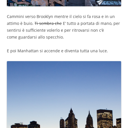
Cammini verso Brooklyn mentre il cielo si fa rosa e in un
attimo è buio.
Ti sembra che
E’ tutto a portata di mano, per
sentirsi è sufficiente volerlo e per ritrovarsi non c’è
come guardarsi allo specchio.
E poi Manhattan si accende e diventa tutta una luce.