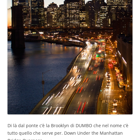
Di là dal ponte c’è la Brooklyn di DUMBO che nel nome c’è
tutto quello che serve per. Down Under the Manhattan