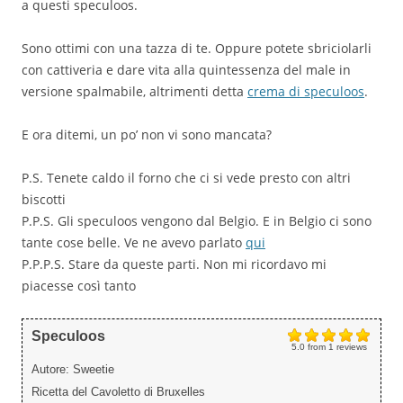
a questi speculoos.
Sono ottimi con una tazza di te. Oppure potete sbriciolarli
con cattiveria e dare vita alla quintessenza del male in
versione spalmabile, altrimenti detta
crema di speculoos
.
E ora ditemi, un po’ non vi sono mancata?
P.S. Tenete caldo il forno che ci si vede presto con altri
biscotti
P.P.S. Gli speculoos vengono dal Belgio. E in Belgio ci sono
tante cose belle. Ve ne avevo parlato
qui
P.P.P.S. Stare da queste parti. Non mi ricordavo mi
piacesse così tanto
Speculoos
5.0
from
1
reviews
Autore:
Sweetie
Ricetta del Cavoletto di Bruxelles