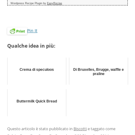
Wordpress Recipe Plugin by
EasyRecipe
Pin It
Qualche idea in più:
Crema di speculoos
Di Bruxelles, Brugge, waffle e
praline
Buttermilk Quick Bread
Questo articolo è stato pubblicato in
Biscotti
e taggato come