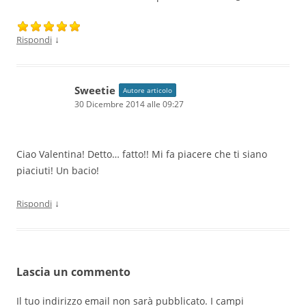
↓
Rispondi
Sweetie
Autore articolo
30 Dicembre 2014 alle 09:27
Ciao Valentina! Detto… fatto!! Mi fa piacere che ti siano
piaciuti! Un bacio!
↓
Rispondi
Lascia un commento
Il tuo indirizzo email non sarà pubblicato.
I campi