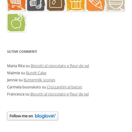
ULTIMI COMMENTI
Maria Rita
su
Biscotti al cioccolato e fleur de sel
Maimie
su
Bundt Cake
Jennie
su
Buttermilk scones
Carmela buonaiuto
su
Croccantini al bacon
Francesca
su
Biscotti al cioccolato e fleur de sel