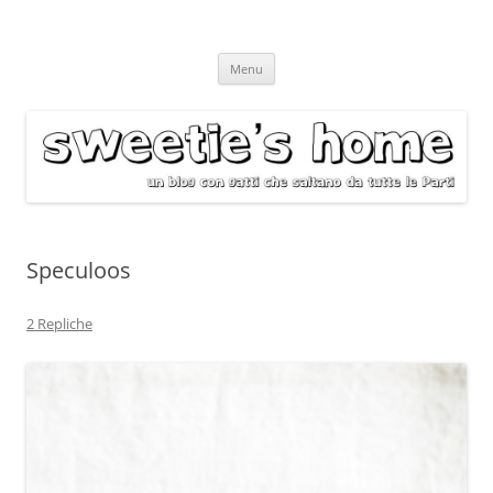
Vai
Menu
al
contenuto
Speculoos
2 Repliche