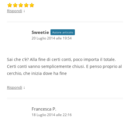
↓
Rispondi
Sweetie
Autore articolo
20 Luglio 2014 alle 19:54
Sai che c’è? Alla fine di certi conti, poco importa il totale.
Certi conti vanno semplicemente chiusi. E penso proprio al
cerchio, che inizia dove ha fine
↓
Rispondi
Francesca P.
18 Luglio 2014 alle 22:16