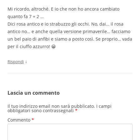
Mi ricordo, altroché. E io che non ho ancora cambiato
quanto fa 7 + 2 …
Dici rosa antico e io strabuzzo gli occhi. No, dai… il rosa
antico no… e anche quella versione primaverile… facciamo
un bel paio di anfibi e siamo a posto così. Se proprio… vada
per il ciuffo azzurro! 😀
↓
Rispondi
Lascia un commento
Il tuo indirizzo email non sarà pubblicato.
I campi
obbligatori sono contrassegnati
*
Commento
*