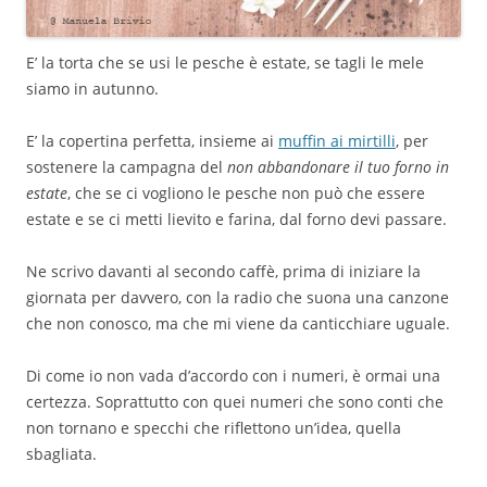
E’ la torta che se usi le pesche è estate, se tagli le mele
siamo in autunno.
E’ la copertina perfetta, insieme ai
muffin ai mirtilli
, per
sostenere la campagna del
non abbandonare il tuo forno in
estate
, che se ci vogliono le pesche non può che essere
estate e se ci metti lievito e farina, dal forno devi passare.
Ne scrivo davanti al secondo caffè, prima di iniziare la
giornata per davvero, con la radio che suona una canzone
che non conosco, ma che mi viene da canticchiare uguale.
Di come io non vada d’accordo con i numeri, è ormai una
certezza. Soprattutto con quei numeri che sono conti che
non tornano e specchi che riflettono un’idea, quella
sbagliata.