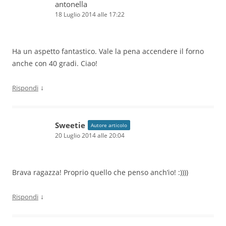
antonella
18 Luglio 2014 alle 17:22
Ha un aspetto fantastico. Vale la pena accendere il forno
anche con 40 gradi. Ciao!
↓
Rispondi
Sweetie
Autore articolo
20 Luglio 2014 alle 20:04
Brava ragazza! Proprio quello che penso anch’io! :))))
↓
Rispondi