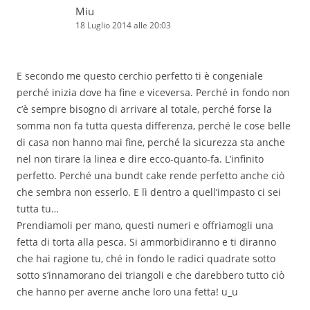
Miu
18 Luglio 2014 alle 20:03
E secondo me questo cerchio perfetto ti è congeniale
perché inizia dove ha fine e viceversa. Perché in fondo non
c’è sempre bisogno di arrivare al totale, perché forse la
somma non fa tutta questa differenza, perché le cose belle
di casa non hanno mai fine, perché la sicurezza sta anche
nel non tirare la linea e dire ecco-quanto-fa. L’infinito
perfetto. Perché una bundt cake rende perfetto anche ciò
che sembra non esserlo. E lì dentro a quell’impasto ci sei
tutta tu…
Prendiamoli per mano, questi numeri e offriamogli una
fetta di torta alla pesca. Si ammorbidiranno e ti diranno
che hai ragione tu, ché in fondo le radici quadrate sotto
sotto s’innamorano dei triangoli e che darebbero tutto ciò
che hanno per averne anche loro una fetta! u_u