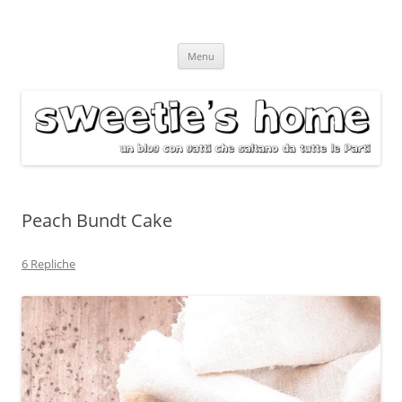
Vai
Menu
al
contenuto
Peach Bundt Cake
6 Repliche