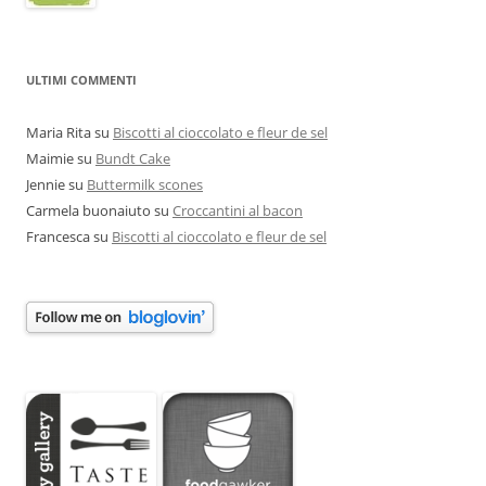
ULTIMI COMMENTI
Maria Rita
su
Biscotti al cioccolato e fleur de sel
Maimie
su
Bundt Cake
Jennie
su
Buttermilk scones
Carmela buonaiuto
su
Croccantini al bacon
Francesca
su
Biscotti al cioccolato e fleur de sel