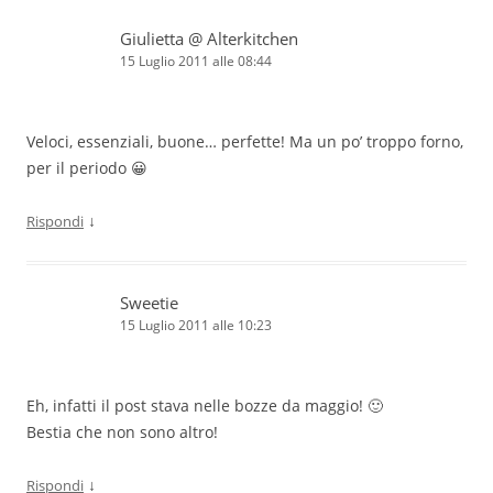
Giulietta @ Alterkitchen
15 Luglio 2011 alle 08:44
Veloci, essenziali, buone… perfette! Ma un po’ troppo forno,
per il periodo 😀
↓
Rispondi
Sweetie
15 Luglio 2011 alle 10:23
Eh, infatti il post stava nelle bozze da maggio! 🙂
Bestia che non sono altro!
↓
Rispondi