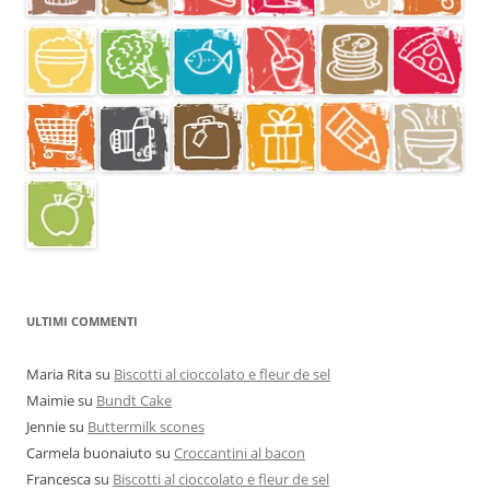
ULTIMI COMMENTI
Maria Rita
su
Biscotti al cioccolato e fleur de sel
Maimie
su
Bundt Cake
Jennie
su
Buttermilk scones
Carmela buonaiuto
su
Croccantini al bacon
Francesca
su
Biscotti al cioccolato e fleur de sel