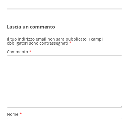
Lascia un commento
Il tuo indirizzo email non sarà pubblicato.
I campi
obbligatori sono contrassegnati
*
Commento
*
Nome
*