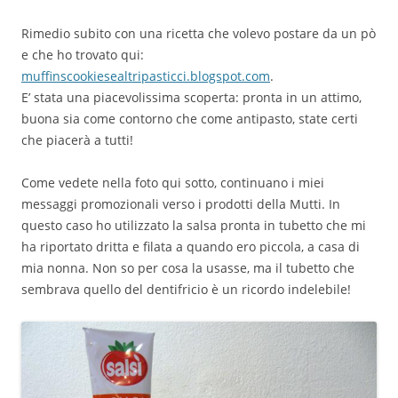
Rimedio subito con una ricetta che volevo postare da un pò
e che ho trovato qui:
muffinscookiesealtripasticci.blogspot.com
.
E’ stata una piacevolissima scoperta: pronta in un attimo,
buona sia come contorno che come antipasto, state certi
che piacerà a tutti!
Come vedete nella foto qui sotto, continuano i miei
messaggi promozionali verso i prodotti della Mutti. In
questo caso ho utilizzato la salsa pronta in tubetto che mi
ha riportato dritta e filata a quando ero piccola, a casa di
mia nonna. Non so per cosa la usasse, ma il tubetto che
sembrava quello del dentifricio è un ricordo indelebile!