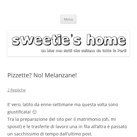
Vai
Menu
al
contenuto
Pizzette? No! Melanzane!
2 Repliche
E’ vero, latito da enne-settimane ma questa volta sono
giustificata! 🙂
Tra la preparazione del sito per il matrimonio (oh, mi
sposo!) e le trasferte di lavoro una in fila all’altra è passato
un sacchissimo di tempo dall’ultimo post.