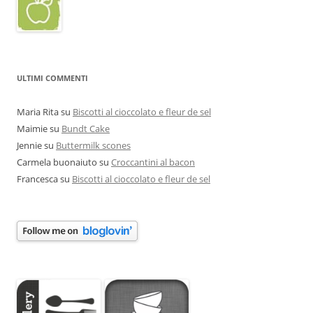
ULTIMI COMMENTI
Maria Rita
su
Biscotti al cioccolato e fleur de sel
Maimie
su
Bundt Cake
Jennie
su
Buttermilk scones
Carmela buonaiuto
su
Croccantini al bacon
Francesca
su
Biscotti al cioccolato e fleur de sel