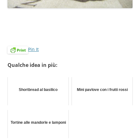
Pin It
Qualche idea in più:
Shortbread al basilico
Mini pavlove con i frutti rossi
Tortine alle mandorle e lamponi