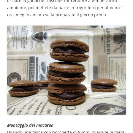
lisciare la ganache. Lasciate raffreddare a temperatura
ambiente, poi mettete da parte in frigorifero per almeno 1
ora, meglio ancora se la preparate il giorno prima.
Montaggio dei macaron
Usando una tasca con bocchetta di 8 mm, guarnite la metà