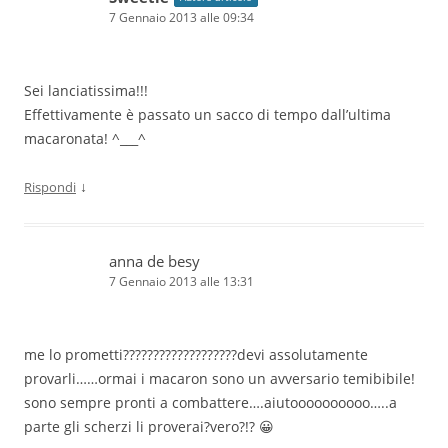
7 Gennaio 2013 alle 09:34
Sei lanciatissima!!!
Effettivamente è passato un sacco di tempo dall’ultima
macaronata! ^___^
↓
Rispondi
anna de besy
7 Gennaio 2013 alle 13:31
me lo prometti???????????????????devi assolutamente
provarli……ormai i macaron sono un avversario temibibile!
sono sempre pronti a combattere….aiutoooooooooo…..a
parte gli scherzi li proverai?vero?!? 😀