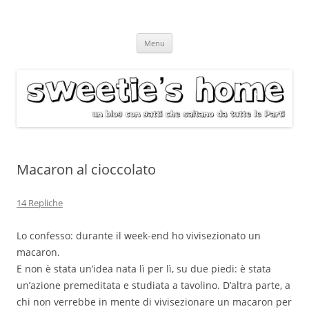
Vai
Menu
al
contenuto
Macaron al cioccolato
14 Repliche
Lo confesso: durante il week-end ho vivisezionato un
macaron.
E non è stata un’idea nata lì per lì, su due piedi: è stata
un’azione premeditata e studiata a tavolino. D’altra parte, a
chi non verrebbe in mente di vivisezionare un macaron per