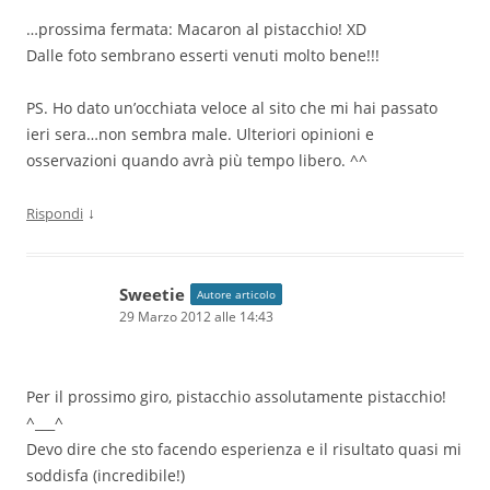
…prossima fermata: Macaron al pistacchio! XD
Dalle foto sembrano esserti venuti molto bene!!!
PS. Ho dato un’occhiata veloce al sito che mi hai passato
ieri sera…non sembra male. Ulteriori opinioni e
osservazioni quando avrà più tempo libero. ^^
↓
Rispondi
Sweetie
Autore articolo
29 Marzo 2012 alle 14:43
Per il prossimo giro, pistacchio assolutamente pistacchio!
^___^
Devo dire che sto facendo esperienza e il risultato quasi mi
soddisfa (incredibile!)