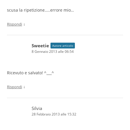
scusa la ripetizione…..errore mio…
↓
Rispondi
Sweetie
Autore articolo
8 Gennaio 2013 alle 06:54
Ricevuto e salvato! ^___^
↓
Rispondi
Silvia
28 Febbraio 2013 alle 15:32