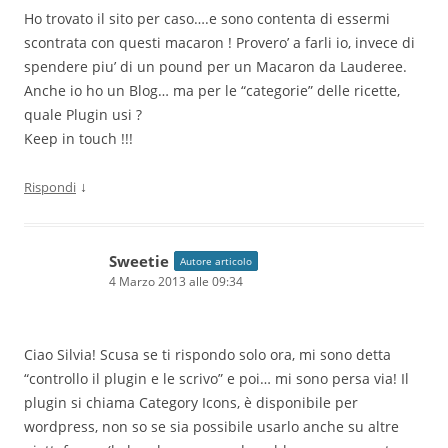
Ho trovato il sito per caso….e sono contenta di essermi
scontrata con questi macaron ! Provero’ a farli io, invece di
spendere piu’ di un pound per un Macaron da Lauderee.
Anche io ho un Blog… ma per le “categorie” delle ricette,
quale Plugin usi ?
Keep in touch !!!
↓
Rispondi
Sweetie
Autore articolo
4 Marzo 2013 alle 09:34
Ciao Silvia! Scusa se ti rispondo solo ora, mi sono detta
“controllo il plugin e le scrivo” e poi… mi sono persa via! Il
plugin si chiama Category Icons, è disponibile per
wordpress, non so se sia possibile usarlo anche su altre