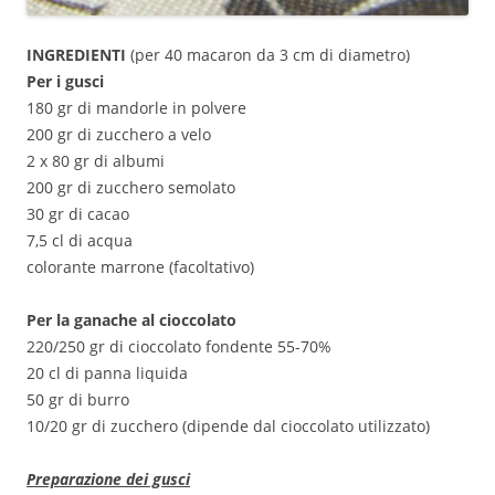
INGREDIENTI
(per 40 macaron da 3 cm di diametro)
Per i gusci
180 gr di mandorle in polvere
200 gr di zucchero a velo
2 x 80 gr di albumi
200 gr di zucchero semolato
30 gr di cacao
7,5 cl di acqua
colorante marrone (facoltativo)
Per la ganache al cioccolato
220/250 gr di cioccolato fondente 55-70%
20 cl di panna liquida
50 gr di burro
10/20 gr di zucchero (dipende dal cioccolato utilizzato)
Preparazione dei gusci