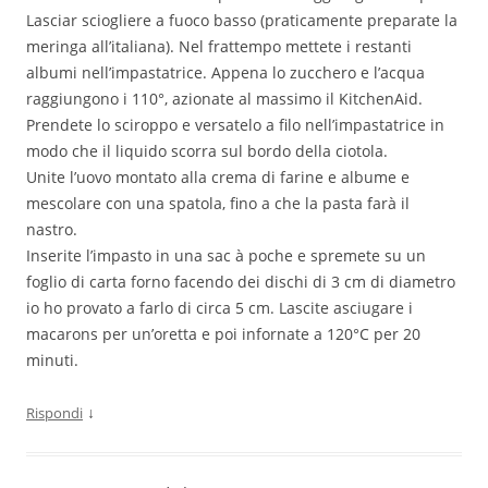
Lasciar sciogliere a fuoco basso (praticamente preparate la
meringa all’italiana). Nel frattempo mettete i restanti
albumi nell’impastatrice. Appena lo zucchero e l’acqua
raggiungono i 110°, azionate al massimo il KitchenAid.
Prendete lo sciroppo e versatelo a filo nell’impastatrice in
modo che il liquido scorra sul bordo della ciotola.
Unite l’uovo montato alla crema di farine e albume e
mescolare con una spatola, fino a che la pasta farà il
nastro.
Inserite l’impasto in una sac à poche e spremete su un
foglio di carta forno facendo dei dischi di 3 cm di diametro
io ho provato a farlo di circa 5 cm. Lascite asciugare i
macarons per un’oretta e poi infornate a 120°C per 20
minuti.
↓
Rispondi