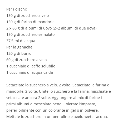
Per i dischi:
150 g di zucchero a velo
150 g di farina di mandorle
2 x 80 g di albumi di uovo (2+2 albumi di due uova)
150 g di zucchero semolato
37,5 ml di acqua
Per la ganache:
120 g di burro
60 g di zucchero a velo
1 cucchiaio di caffè solubile
1 cucchiaio di acqua calda
Setacciate lo zucchero a velo, 2 volte. Setacciate la farina di
mandorle, 2 volte. Unite lo zucchero e la farina, mischiate e
setacciate ancora 2 volte. Aggiungere al mix di farine i
primi albumi e mescolate bene. Colorate l’impasto,
preferibilmente con un colorante in gel o in polvere.
Mettete lo zucchero in un pentolino e aggiungete l’acqua.