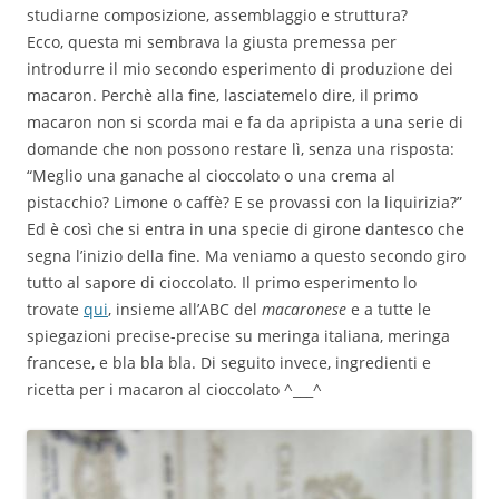
studiarne composizione, assemblaggio e struttura?
Ecco, questa mi sembrava la giusta premessa per
introdurre il mio secondo esperimento di produzione dei
macaron. Perchè alla fine, lasciatemelo dire, il primo
macaron non si scorda mai e fa da apripista a una serie di
domande che non possono restare lì, senza una risposta:
“Meglio una ganache al cioccolato o una crema al
pistacchio? Limone o caffè? E se provassi con la liquirizia?”
Ed è così che si entra in una specie di girone dantesco che
segna l’inizio della fine. Ma veniamo a questo secondo giro
tutto al sapore di cioccolato. Il primo esperimento lo
trovate
qui
, insieme all’ABC del
macaronese
e a tutte le
spiegazioni precise-precise su meringa italiana, meringa
francese, e bla bla bla. Di seguito invece, ingredienti e
ricetta per i macaron al cioccolato ^___^