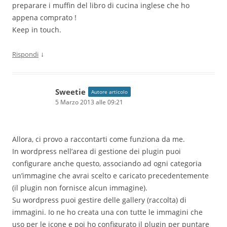
preparare i muffin del libro di cucina inglese che ho
appena comprato !
Keep in touch.
↓
Rispondi
Sweetie
Autore articolo
5 Marzo 2013 alle 09:21
Allora, ci provo a raccontarti come funziona da me.
In wordpress nell’area di gestione dei plugin puoi
configurare anche questo, associando ad ogni categoria
un’immagine che avrai scelto e caricato precedentemente
(il plugin non fornisce alcun immagine).
Su wordpress puoi gestire delle gallery (raccolta) di
immagini. Io ne ho creata una con tutte le immagini che
uso per le icone e poi ho configurato il plugin per puntare