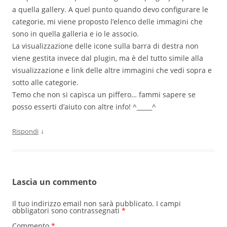
a quella gallery. A quel punto quando devo configurare le
categorie, mi viene proposto l’elenco delle immagini che
sono in quella galleria e io le associo.
La visualizzazione delle icone sulla barra di destra non
viene gestita invece dal plugin, ma è del tutto simile alla
visualizzazione e link delle altre immagini che vedi sopra e
sotto alle categorie.
Temo che non si capisca un piffero… fammi sapere se
posso esserti d’aiuto con altre info! ^_____^
↓
Rispondi
Lascia un commento
Il tuo indirizzo email non sarà pubblicato.
I campi
obbligatori sono contrassegnati
*
Commento
*