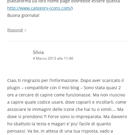
piattaforma (la loro home page dovrebbe essere questa
http://www.category-icons.com/
)
Buona giornata!
↓
Rispondi
Silvia
4 Marzo 2013 alle 11:40
Ciao, ti ringrazio per l’informazione. Dopo aver scaricato il
plugin – compatibile con il mio blog – Sono stata quasi 2
ore a cercare di capire come funzionasse. Ma non riuscivo
a capire quale codice usare, dove copiarli e incollarli, come
associare le immagini delle icone che hai tu o simili…. Ma
dove si prendono ?! Forse sono io impreparata. Ma davvero
ho sbattuto la testa e magari e’ piu’ facile di quanto
pensassi. Va be, in attesa di una tua risposta, vado a