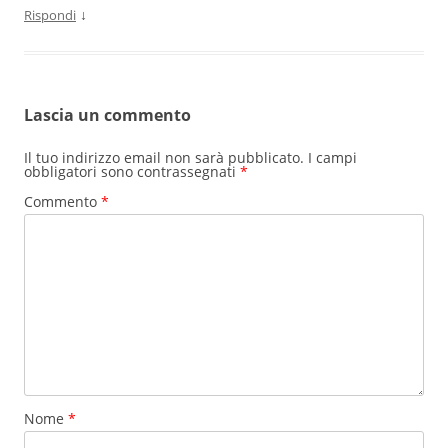
↓
Rispondi
Lascia un commento
Il tuo indirizzo email non sarà pubblicato.
I campi
obbligatori sono contrassegnati
*
Commento
*
Nome
*