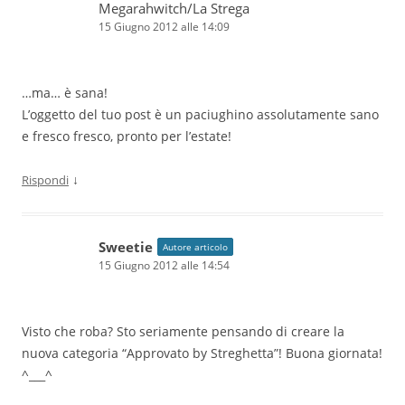
Megarahwitch/La Strega
15 Giugno 2012 alle 14:09
…ma… è sana!
L’oggetto del tuo post è un paciughino assolutamente sano
e fresco fresco, pronto per l’estate!
↓
Rispondi
Sweetie
Autore articolo
15 Giugno 2012 alle 14:54
Visto che roba? Sto seriamente pensando di creare la
nuova categoria “Approvato by Streghetta”! Buona giornata!
^___^