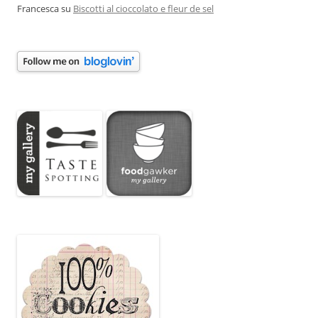
Francesca
su
Biscotti al cioccolato e fleur de sel