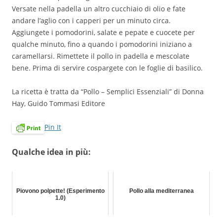
Versate nella padella un altro cucchiaio di olio e fate
andare l’aglio con i capperi per un minuto circa.
Aggiungete i pomodorini, salate e pepate e cuocete per
qualche minuto, fino a quando i pomodorini iniziano a
caramellarsi. Rimettete il pollo in padella e mescolate
bene. Prima di servire cospargete con le foglie di basilico.
La ricetta è tratta da “Pollo – Semplici Essenziali” di Donna
Hay, Guido Tommasi Editore
Pin It
Qualche idea in più:
Piovono polpette! (Esperimento
Pollo alla mediterranea
1.0)