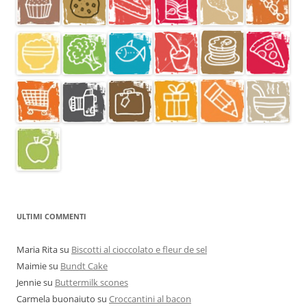
ULTIMI COMMENTI
Maria Rita
su
Biscotti al cioccolato e fleur de sel
Maimie
su
Bundt Cake
Jennie
su
Buttermilk scones
Carmela buonaiuto
su
Croccantini al bacon