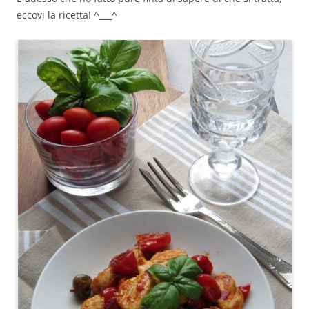
eccovi la ricetta! ^___^