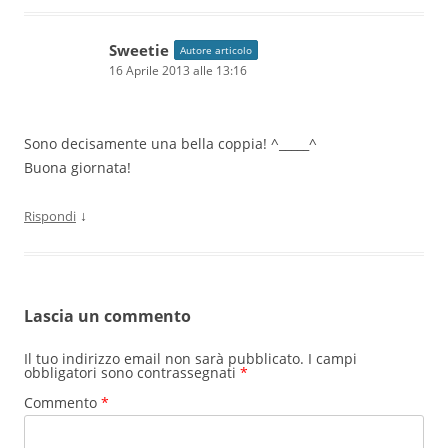
Sweetie
Autore articolo
16 Aprile 2013 alle 13:16
Sono decisamente una bella coppia! ^_____^
Buona giornata!
↓
Rispondi
Lascia un commento
Il tuo indirizzo email non sarà pubblicato.
I campi
obbligatori sono contrassegnati
*
Commento
*