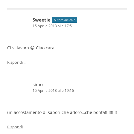
Sweetie
Autore articolo
15 Aprile 2013 alle 17:51
Ci si lavora 😀 Ciao cara!
↓
Rispondi
simo
15 Aprile 2013 alle 19:16
un accostamento di sapori che adoro…che bontà!!!!!!!!!!
↓
Rispondi