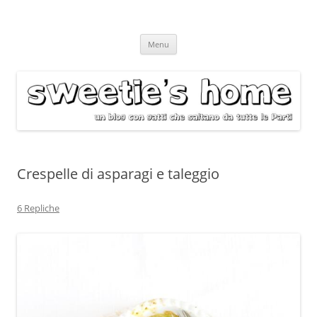
Vai
Menu
al
contenuto
Crespelle di asparagi e taleggio
6 Repliche