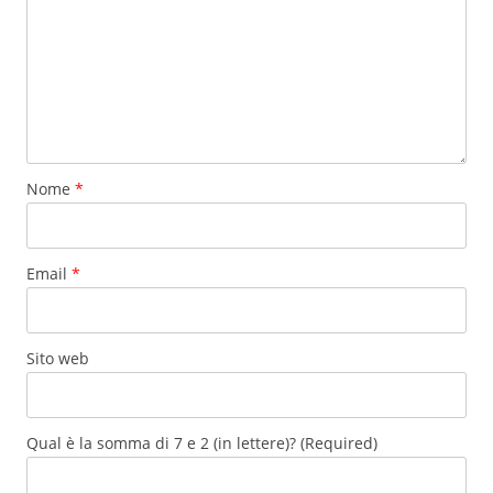
Nome
*
Email
*
Sito web
Qual è la somma di 7 e 2 (in lettere)? (Required)