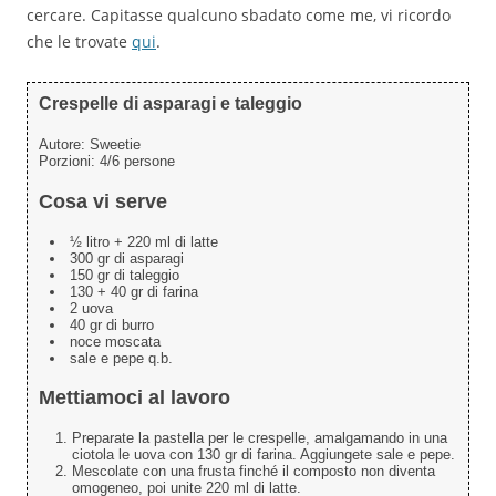
cercare. Capitasse qualcuno sbadato come me, vi ricordo
che le trovate
qui
.
Crespelle di asparagi e taleggio
Autore:
Sweetie
Porzioni:
4/6 persone
Cosa vi serve
½ litro + 220 ml di latte
300 gr di asparagi
150 gr di taleggio
130 + 40 gr di farina
2 uova
40 gr di burro
noce moscata
sale e pepe q.b.
Mettiamoci al lavoro
Preparate la pastella per le crespelle, amalgamando in una
ciotola le uova con 130 gr di farina. Aggiungete sale e pepe.
Mescolate con una frusta finché il composto non diventa
omogeneo, poi unite 220 ml di latte.