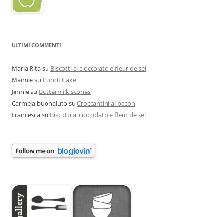
ULTIMI COMMENTI
Maria Rita
su
Biscotti al cioccolato e fleur de sel
Maimie
su
Bundt Cake
Jennie
su
Buttermilk scones
Carmela buonaiuto
su
Croccantini al bacon
Francesca
su
Biscotti al cioccolato e fleur de sel