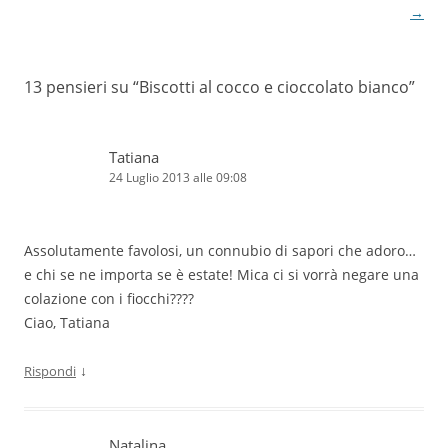
articolo
→
13 pensieri su “
Biscotti al cocco e cioccolato bianco
”
Tatiana
24 Luglio 2013 alle 09:08
Assolutamente favolosi, un connubio di sapori che adoro…
e chi se ne importa se è estate! Mica ci si vorrà negare una
colazione con i fiocchi????
Ciao, Tatiana
↓
Rispondi
Natalina