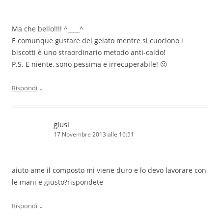
Ma che bello!!!! ^____^
E comunque gustare del gelato mentre si cuociono i
biscotti è uno straordinario metodo anti-caldo!
P.S. E niente, sono pessima e irrecuperabile! 😛
↓
Rispondi
giusi
17 Novembre 2013 alle 16:51
aiuto ame il composto mi viene duro e lo devo lavorare con
le mani e giusto?rispondete
↓
Rispondi