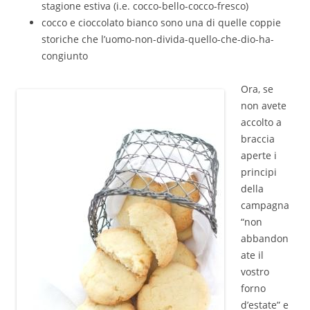
stagione estiva (i.e. cocco-bello-cocco-fresco)
cocco e cioccolato bianco sono una di quelle coppie
storiche che l’uomo-non-divida-quello-che-dio-ha-
congiunto
Ora, se
non avete
accolto a
braccia
aperte i
principi
della
campagna
“non
abbandon
ate il
vostro
forno
d’estate” e