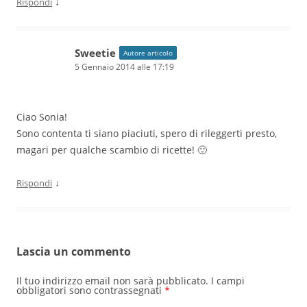
↓
Rispondi
Sweetie
Autore articolo
5 Gennaio 2014 alle 17:19
Ciao Sonia!
Sono contenta ti siano piaciuti, spero di rileggerti presto,
magari per qualche scambio di ricette! 🙂
↓
Rispondi
Lascia un commento
Il tuo indirizzo email non sarà pubblicato.
I campi
obbligatori sono contrassegnati
*