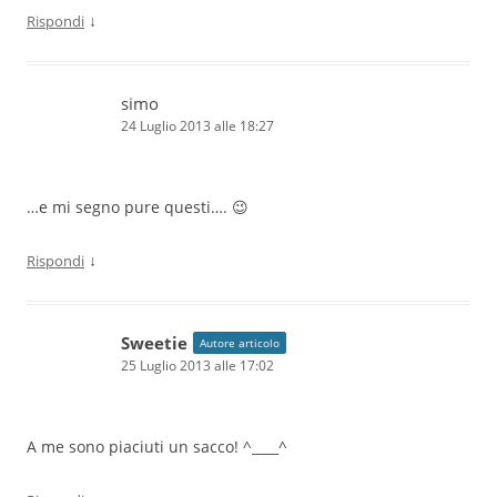
↓
Rispondi
simo
24 Luglio 2013 alle 18:27
…e mi segno pure questi…. 😉
↓
Rispondi
Sweetie
Autore articolo
25 Luglio 2013 alle 17:02
A me sono piaciuti un sacco! ^____^