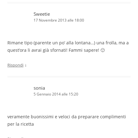
Sweetie
17 Novembre 2013 alle 18:00
Rimane tipo (parente un po’ alla lontana…) una frolla, ma a
quest’ora li avrai già sfornati! Fammi sapere! 🙂
↓
Rispondi
sonia
5 Gennaio 2014 alle 15:20
veramente buonissimi e veloci da preparare complimenti
per la ricetta