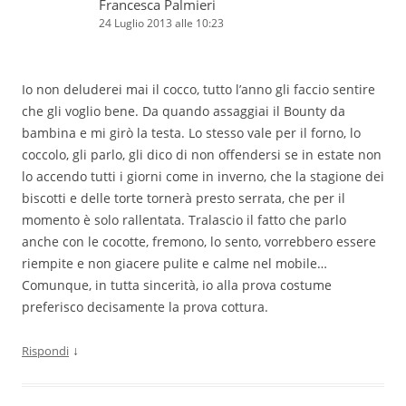
Francesca Palmieri
24 Luglio 2013 alle 10:23
Io non deluderei mai il cocco, tutto l’anno gli faccio sentire
che gli voglio bene. Da quando assaggiai il Bounty da
bambina e mi girò la testa. Lo stesso vale per il forno, lo
coccolo, gli parlo, gli dico di non offendersi se in estate non
lo accendo tutti i giorni come in inverno, che la stagione dei
biscotti e delle torte tornerà presto serrata, che per il
momento è solo rallentata. Tralascio il fatto che parlo
anche con le cocotte, fremono, lo sento, vorrebbero essere
riempite e non giacere pulite e calme nel mobile…
Comunque, in tutta sincerità, io alla prova costume
preferisco decisamente la prova cottura.
↓
Rispondi