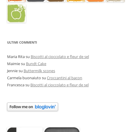
ULTIMI COMMENTI
Maria Rita
su
Biscotti al cioccolato e fleur de sel
Maimie
su
Bundt Cake
Jennie
su
Buttermilk scones
Carmela buonaiuto
su
Croccantini al bacon
Francesca
su
Biscotti al cioccolato e fleur de sel