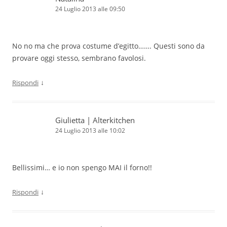
24 Luglio 2013 alle 09:50
No no ma che prova costume d’egitto……. Questi sono da
provare oggi stesso, sembrano favolosi.
↓
Rispondi
Giulietta | Alterkitchen
24 Luglio 2013 alle 10:02
Bellissimi… e io non spengo MAI il forno!!
↓
Rispondi