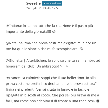
Sweetie
Autore articolo
24 Luglio 2013 alle 12:55
@Tatiana: lo sanno tutti che la colazione è il pasto più
importante della giornata!!!! 😀
@Natalina: “ma che prova costume d’egitto” mi piace un
tot! ha quello slancio che mi fa scompisciare! 🙂
@Giulietta | Alterkitchen: lo so lo so che tu sei membro ad
honorem del club! Un abbraccio! ^___^
@Francesca Palmieri: sappi che il tuo bellerrimo “io alla
prova costume preferisco decisamente la prova cottura”
finirà nei preferiti. Verrai citata in lungo e in largo e
ripagata in biscotti al cocco. Che poi sei più brava di me a
farli, ma come non sdebitarsi di fronte a una roba così? 😀