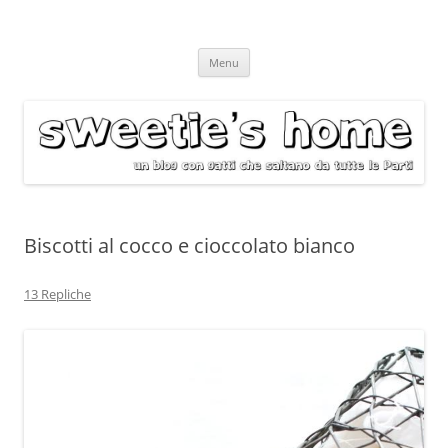
Vai
Menu
al
contenuto
Biscotti al cocco e cioccolato bianco
13 Repliche