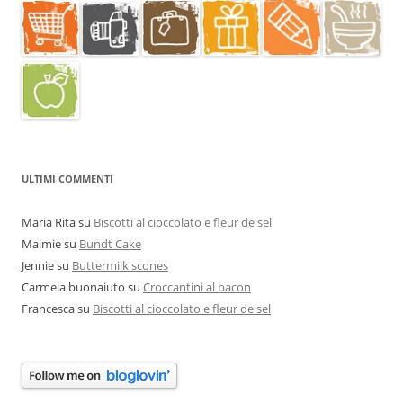
ULTIMI COMMENTI
Maria Rita
su
Biscotti al cioccolato e fleur de sel
Maimie
su
Bundt Cake
Jennie
su
Buttermilk scones
Carmela buonaiuto
su
Croccantini al bacon
Francesca
su
Biscotti al cioccolato e fleur de sel