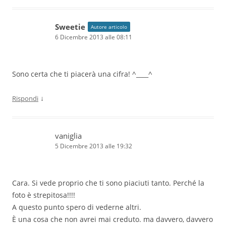
Sweetie
Autore articolo
6 Dicembre 2013 alle 08:11
Sono certa che ti piacerà una cifra! ^____^
↓
Rispondi
vaniglia
5 Dicembre 2013 alle 19:32
Cara. Si vede proprio che ti sono piaciuti tanto. Perché la
foto è strepitosa!!!!
A questo punto spero di vederne altri.
È una cosa che non avrei mai creduto. ma davvero, davvero