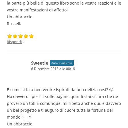
la parte più bella di questo libro sono le vostre reazioni e le
vostre manifestazioni di affetto!
Un abbraccio.
Rossella
↓
Rispondi
Sweetie
Autore articolo
6 Dicembre 2013 alle 08:16
E come si fa a non venire ispirati da una delizia così? 🙂
Ho davvero i post-it sulle pagine, quindi stai sicura che ne
proverò un tot! E comunque, mi ripeto anche qui, è davvero
un bel progetto e ti auguro di cuore tutta la fortuna del
mondo ^___^
Un abbraccio