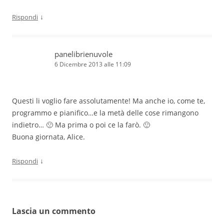
↓
Rispondi
panelibrienuvole
6 Dicembre 2013 alle 11:09
Questi li voglio fare assolutamente! Ma anche io, come te,
programmo e pianifico…e la metà delle cose rimangono
indietro… 🙁 Ma prima o poi ce la farò. 🙂
Buona giornata, Alice.
↓
Rispondi
Lascia un commento