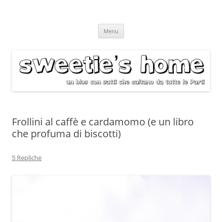
Vai
Menu
al
contenuto
Frollini al caffè e cardamomo (e un libro
che profuma di biscotti)
5 Repliche