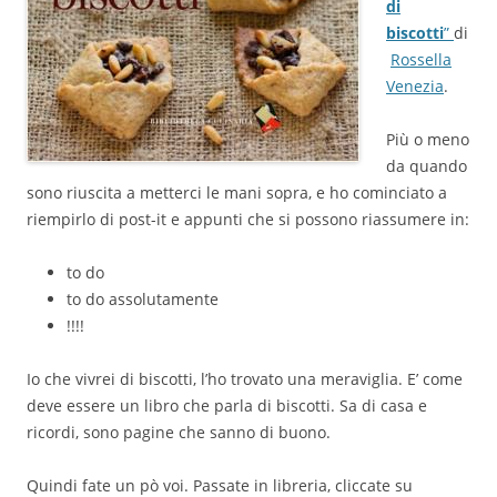
di
biscotti
”
di
Rossella
Venezia
.
Più o meno
da quando
sono riuscita a metterci le mani sopra, e ho cominciato a
riempirlo di post-it e appunti che si possono riassumere in:
to do
to do assolutamente
!!!!
Io che vivrei di biscotti, l’ho trovato una meraviglia. E’ come
deve essere un libro che parla di biscotti. Sa di casa e
ricordi, sono pagine che sanno di buono.
Quindi fate un pò voi. Passate in libreria, cliccate su