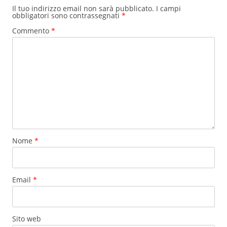
Il tuo indirizzo email non sarà pubblicato.
I campi
obbligatori sono contrassegnati
*
Commento
*
Nome
*
Email
*
Sito web