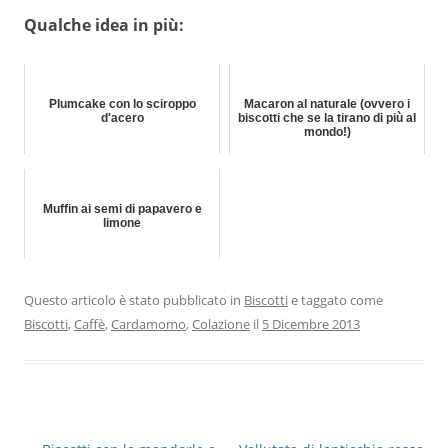
Qualche idea in più:
Plumcake con lo sciroppo
Macaron al naturale (ovvero i
d'acero
biscotti che se la tirano di più al
mondo!)
Muffin ai semi di papavero e
limone
Questo articolo è stato pubblicato in
Biscotti
e taggato come
Biscotti
,
Caffè
,
Cardamomo
,
Colazione
il
5 Dicembre 2013