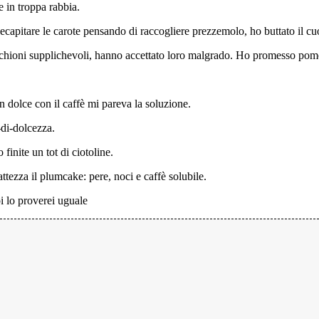
e in troppa rabbia.
capitare le carote pensando di raccogliere prezzemolo, ho buttato il cuor
chioni supplichevoli, hanno accettato loro malgrado. Ho promesso pomodori
n dolce con il caffè mi pareva la soluzione.
-di-dolcezza.
finite un tot di ciotoline.
ttezza il plumcake: pere, noci e caffè solubile.
oi lo proverei uguale