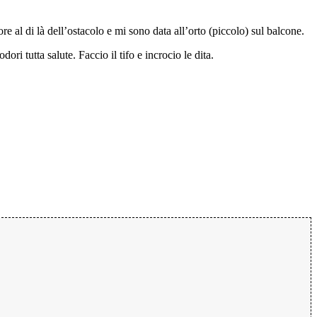
e al di là dell’ostacolo e mi sono data all’orto (piccolo) sul balcone.
 tutta salute. Faccio il tifo e incrocio le dita.