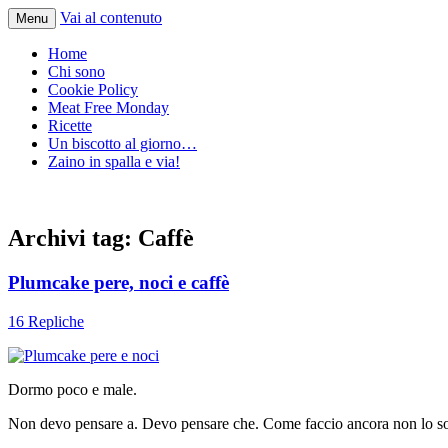
Vai al contenuto
Menu
Home
Chi sono
Cookie Policy
Meat Free Monday
Ricette
Un biscotto al giorno…
Zaino in spalla e via!
Archivi tag:
Caffè
Plumcake pere, noci e caffè
16 Repliche
Dormo poco e male.
Non devo pensare a. Devo pensare che. Come faccio ancora non lo so, 