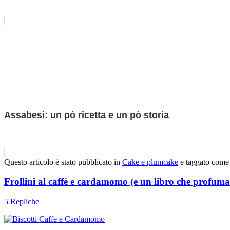
Assabesi: un pò ricetta e un pò storia
Questo articolo è stato pubblicato in
Cake e plumcake
e taggato com
Frollini al caffè e cardamomo (e un libro che profuma 
5 Repliche