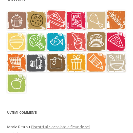
ULTIMI COMMENTI
Maria Rita
su
Biscotti al cioccolato e fleur de sel