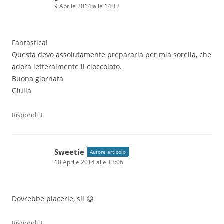
9 Aprile 2014 alle 14:12
Fantastica!
Questa devo assolutamente prepararla per mia sorella, che
adora letteralmente il cioccolato.
Buona giornata
Giulia
↓
Rispondi
Sweetie
Autore articolo
10 Aprile 2014 alle 13:06
Dovrebbe piacerle, si! 😀
↓
Rispondi