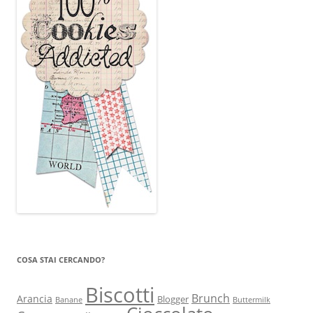
COSA STAI CERCANDO?
Biscotti
Brunch
Arancia
Blogger
Banane
Buttermilk