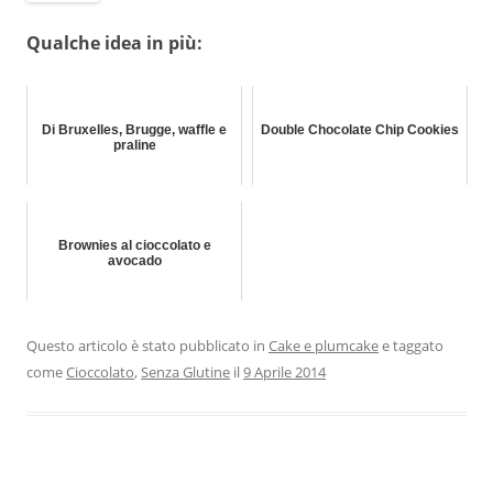
Qualche idea in più:
Di Bruxelles, Brugge, waffle e
Double Chocolate Chip Cookies
praline
Brownies al cioccolato e
avocado
Questo articolo è stato pubblicato in
Cake e plumcake
e taggato
come
Cioccolato
,
Senza Glutine
il
9 Aprile 2014