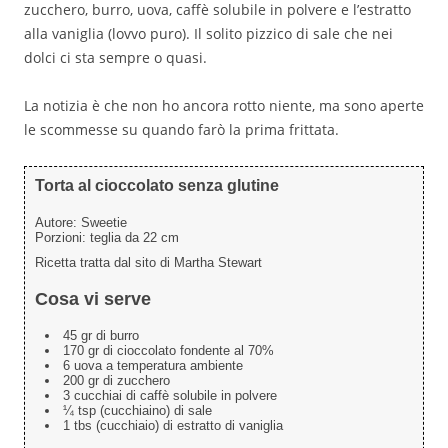
zucchero, burro, uova, caffè solubile in polvere e l’estratto
alla vaniglia (lovvo puro). Il solito pizzico di sale che nei
dolci ci sta sempre o quasi.
La notizia è che non ho ancora rotto niente, ma sono aperte
le scommesse su quando farò la prima frittata.
Torta al cioccolato senza glutine
Autore:
Sweetie
Porzioni:
teglia da 22 cm
Ricetta tratta dal sito di Martha Stewart
Cosa vi serve
45 gr di burro
170 gr di cioccolato fondente al 70%
6 uova a temperatura ambiente
200 gr di zucchero
3 cucchiai di caffè solubile in polvere
¼ tsp (cucchiaino) di sale
1 tbs (cucchiaio) di estratto di vaniglia