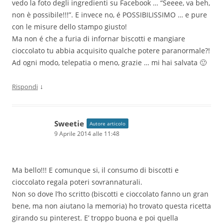
vedo la foto degli ingredienti su Facebook … “Seeee, va beh,
non è possibile!!!”. E invece no, é POSSIBILISSIMO … e pure
con le misure dello stampo giusto!
Ma non é che a furia di infornar biscotti e mangiare
cioccolato tu abbia acquisito qualche potere paranormale?!
Ad ogni modo, telepatia o meno, grazie … mi hai salvata 🙂
↓
Rispondi
Sweetie
Autore articolo
9 Aprile 2014 alle 11:48
Ma bello!!! E comunque si, il consumo di biscotti e
cioccolato regala poteri sovrannaturali.
Non so dove l’ho scritto (biscotti e cioccolato fanno un gran
bene, ma non aiutano la memoria) ho trovato questa ricetta
girando su pinterest. E’ troppo buona e poi quella