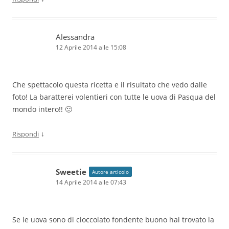
Alessandra
12 Aprile 2014 alle 15:08
Che spettacolo questa ricetta e il risultato che vedo dalle
foto! La baratterei volentieri con tutte le uova di Pasqua del
mondo intero!! 🙂
↓
Rispondi
Sweetie
Autore articolo
14 Aprile 2014 alle 07:43
Se le uova sono di cioccolato fondente buono hai trovato la