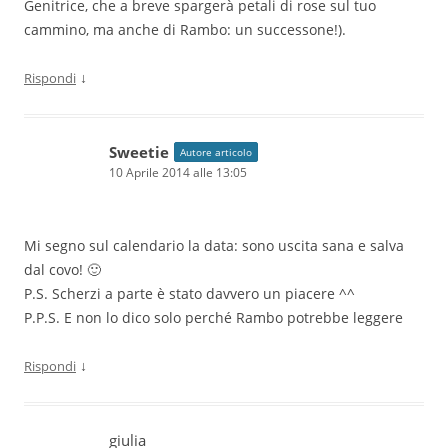
Genitrice, che a breve spargerà petali di rose sul tuo
cammino, ma anche di Rambo: un successone!).
↓
Rispondi
Sweetie
Autore articolo
10 Aprile 2014 alle 13:05
Mi segno sul calendario la data: sono uscita sana e salva
dal covo! 🙂
P.S. Scherzi a parte è stato davvero un piacere ^^
P.P.S. E non lo dico solo perché Rambo potrebbe leggere
↓
Rispondi
giulia