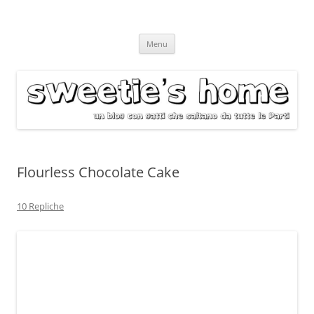
Vai
Menu
al
contenuto
Flourless Chocolate Cake
10 Repliche