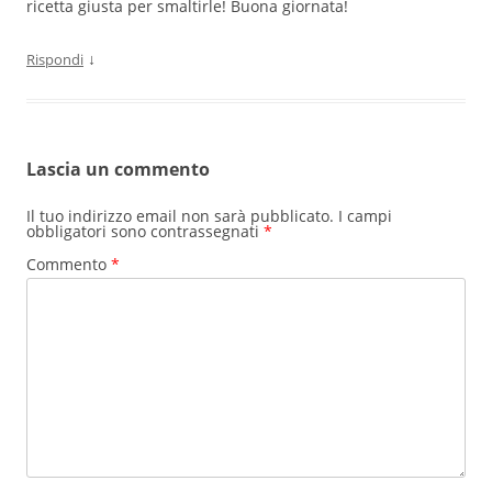
ricetta giusta per smaltirle! Buona giornata!
↓
Rispondi
Lascia un commento
Il tuo indirizzo email non sarà pubblicato.
I campi
obbligatori sono contrassegnati
*
Commento
*