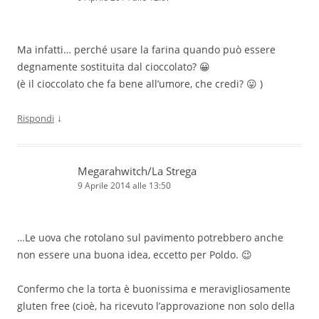
Ma infatti… perché usare la farina quando può essere
degnamente sostituita dal cioccolato? 😀
(è il cioccolato che fa bene all’umore, che credi? 😛 )
↓
Rispondi
Megarahwitch/La Strega
9 Aprile 2014 alle 13:50
…Le uova che rotolano sul pavimento potrebbero anche
non essere una buona idea, eccetto per Poldo. 😉
Confermo che la torta è buonissima e meravigliosamente
gluten free (cioè, ha ricevuto l’approvazione non solo della